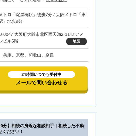
メトロ「淀屋橋駅」徒歩7分 / 大阪メトロ「東
駅」地歩9分
0-0047 大阪府大阪市北区西天満2-11-8 アメ
ンビル5階
地図
、兵庫、京都、和歌山、奈良
24時間いつでも受付中
メールで問い合わせる
10分】相続の身近な相談相手｜相続した不動
せください！