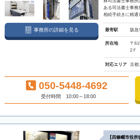
林司法書士事務所
ある司法書士事務
相続手続きに精通し
最寄駅
阪急
事務所の詳細を見る
所在地
〒6
2Ｆ
対応エリア
京都
050-5448-4692
受付時間 10:00～18:00
【四條畷市役所