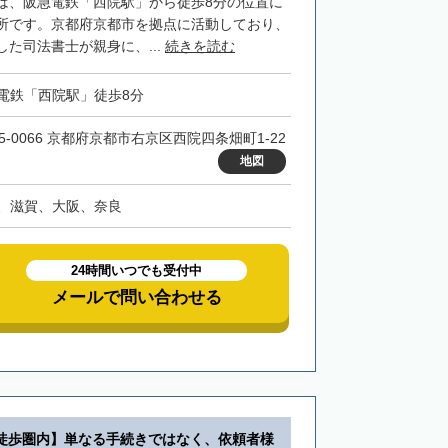
は、阪急電鉄「西院駅」から徒歩8分の位置に
所です。京都府京都市を拠点に活動しており、
た司法書士が親身に、...
続きを読む
電鉄「西院駅」徒歩8分
15-0066 京都府京都市右京区西院四条畑町1-22
地図
、滋賀、大阪、奈良
24時間いつでも受付中
メールで問い合わせる
徒歩圏内】単なる手続きではなく、依頼者様