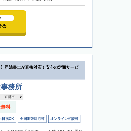
中
せる
分】司法書士が直接対応！安心の定額サービ
士事務所
京都市
談無料
土日祝OK
全国出張対応可
オンライン相談可