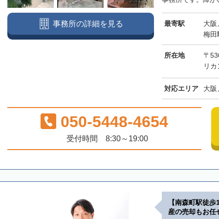
最寄駅
大阪
事務所の詳細を見る
梅田
所在地
〒53
リカ
対応エリア
大阪
050-5448-4654
受付時間 8:30～19:00
【南森町駅徒歩
産の売却もお任