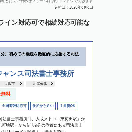
情報とお問い合わせフォームは別ウィンドウで開きます
更新日：2026年8月8日
ンライン対応可で相続対応可能な
7分】初めての相続を徹底的に応援する司法
ジャンス司法書士事務所
大阪市
淀屋橋駅
談無料
全国出張対応可
役所から近い
土日祝OK
司法書士事務所は、大阪メトロ「東梅田駅」か
「北新地駅」から徒歩9分の位置にある司法書士
福祉サービス関連を...
続きを読む