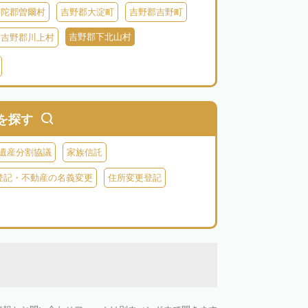
宇陀郡曽爾村
吉野郡大淀町
吉野郡吉野町
吉野郡下北山村
吉野郡川上村
を探す
遺産分割協議
家族信託
登記・不動産の名義変更
住所変更登記