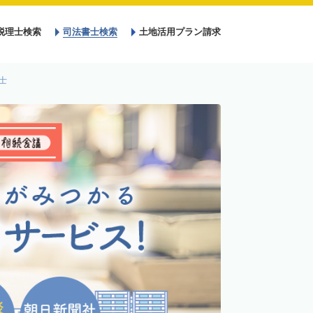
税理士検索
司法書士検索
土地活用プラン請求
士