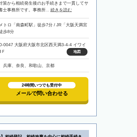
対策から相続発生後のお手続きまで一貫してサ
士事務所です。事務所...
続きを読む
メトロ「南森町駅」徒歩7分 / JR「大阪天満宮
徒歩8分
0-0047 大阪府大阪市北区西天満3-4-4 イワイ
3Ｆ
地図
、兵庫、奈良、和歌山、京都
24時間いつでも受付中
メールで問い合わせる
分】相続登記、相続放棄を中心に相続手続き