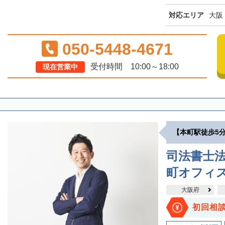
対応エリア
大阪
050-5448-4671
受付時間 10:00～18:00
現在営業中
【本町駅徒歩5
司法書士
町オフィ
大阪府
初回相