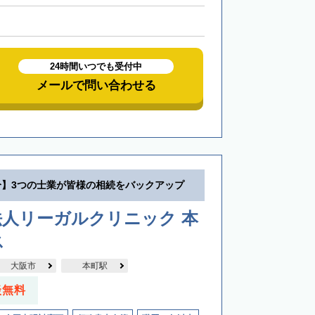
24時間いつでも受付中
メールで問い合わせる
分】3つの士業が皆様の相続をバックアップ
法人リーガルクリニック 本
ス
大阪市
本町駅
談無料