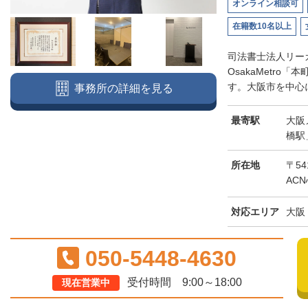
オンライン相談可
在籍数10名以上
司法書士法人リー
OsakaMetr
す。大阪市を中心に
事務所の詳細を見る
最寄駅
大阪
橋駅
所在地
〒54
AC
対応エリア
大阪
050-5448-4630
受付時間 9:00～18:00
現在営業中