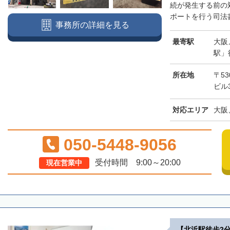
続が発生する前の
ポートを行う司法書
事務所の詳細を見る
最寄駅
大阪
駅」
所在地
〒53
ビル
対応エリア
大阪
050-5448-9056
受付時間 9:00～20:00
現在営業中
【北浜駅徒歩2