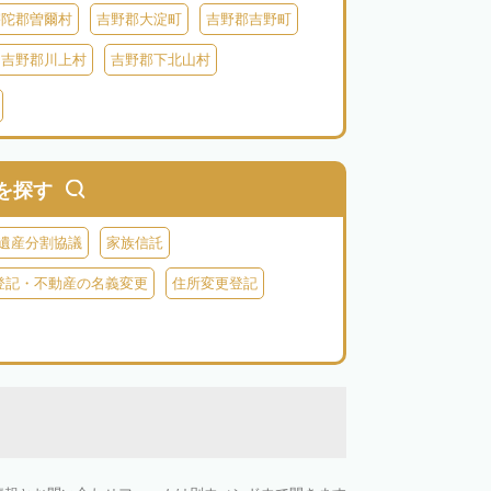
宇陀郡曽爾村
吉野郡大淀町
吉野郡吉野町
吉野郡川上村
吉野郡下北山村
を探す
遺産分割協議
家族信託
登記・不動産の名義変更
住所変更登記