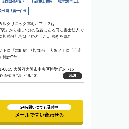
全国出張対応可
行政書士在籍
職歴20年以上
女性司法書士在籍
ガルクリニック本町オフィスは、
o「本町駅」から徒歩5分の位置にある司法書士法人で
相続登記をはじめとした...
続きを読む
メトロ「本町駅」徒歩5分、大阪メトロ「心斎
」徒歩7分
1-0059 大阪府大阪市中央区博労町3-4-15
N心斎橋博労町ビル401
地図
24時間いつでも受付中
メールで問い合わせる