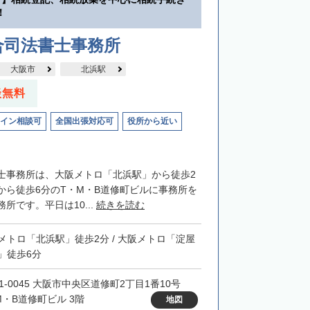
！
合司法書士事務所
大阪市
北浜駅
談無料
イン相談可
全国出張対応可
役所から近い
士事務所は、大阪メトロ「北浜駅」から徒歩2
から徒歩6分のT・M・B道修町ビルに事務所を
所です。平日は10...
続きを読む
メトロ「北浜駅」徒歩2分 / 大阪メトロ「淀屋
」徒歩6分
41-0045 大阪市中央区道修町2丁目1番10号
M・B道修町ビル 3階
地図