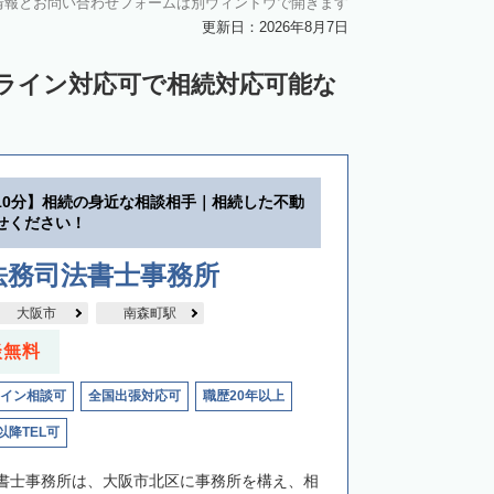
情報とお問い合わせフォームは別ウィンドウで開きます
更新日：2026年8月7日
ンライン対応可で相続対応可能な
10分】相続の身近な相談相手｜相続した不動
せください！
法務司法書士事務所
大阪市
南森町駅
談無料
イン相談可
全国出張対応可
職歴20年以上
以降TEL可
書士事務所は、大阪市北区に事務所を構え、相