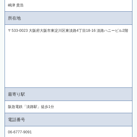
嶋津 貴浩
所在地
〒533-0023 大阪府大阪市東淀川区東淡路4丁目18-16 淡路ハニービル2階
最寄り駅
阪急電鉄「淡路駅」徒歩1分
電話番号
06-6777-9091