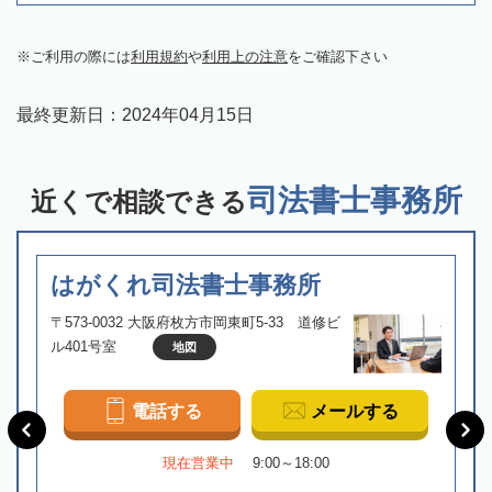
ご利用の際には
利用規約
や
利用上の注意
をご確認下さい
最終更新日：
2024年04月15日
司法書士事務所
近くで相談できる
はがくれ司法書士事務所
〒573-0032 大阪府枚方市岡東町5-33 道修ビ
ル401号室
地図
電話する
メールする
現在営業中
9:00～18:00