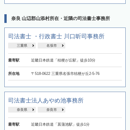
奈良 山辺郡山添村所在・近隣の司法書士事務所
司法書士 ・行政書士 川口昕司事務所
三重県
名張市
最寄駅
近畿日本鉄道「桔梗が丘駅」徒歩10分
所在地
〒518-0622 三重県名張市桔梗が丘2-5-76
司法書士法人あやめ池事務所
奈良県
奈良市
最寄駅
近畿日本鉄道「菖蒲池駅」徒歩1分