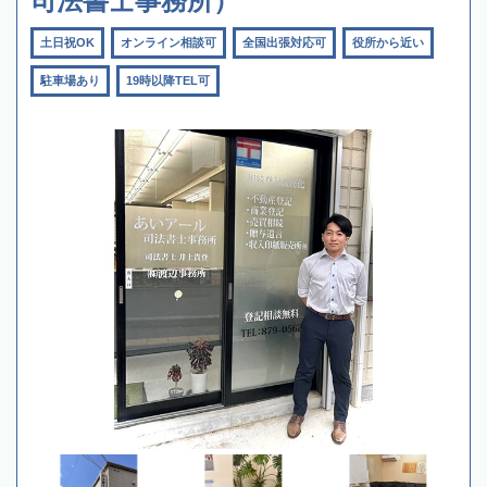
司法書士事務所）
土日祝OK
オンライン相談可
全国出張対応可
役所から近い
駐車場あり
19時以降TEL可