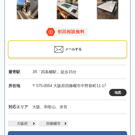
初回相談無料
メールする
最寄駅
JR「四条畷駅」徒歩15分
所在地
〒575-0054 大阪府四條畷市中野新町11-17
地図
対応エリア
大阪、和歌山、奈良
大阪府
四條畷市