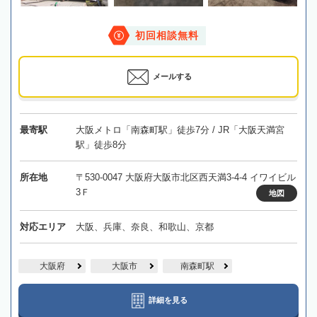
初回相談無料
メールする
最寄駅
大阪メトロ「南森町駅」徒歩7分 / JR「大阪天満宮
駅」徒歩8分
所在地
〒530-0047 大阪府大阪市北区西天満3-4-4 イワイビル
3Ｆ
地図
対応エリア
大阪、兵庫、奈良、和歌山、京都
大阪府
大阪市
南森町駅
詳細を見る