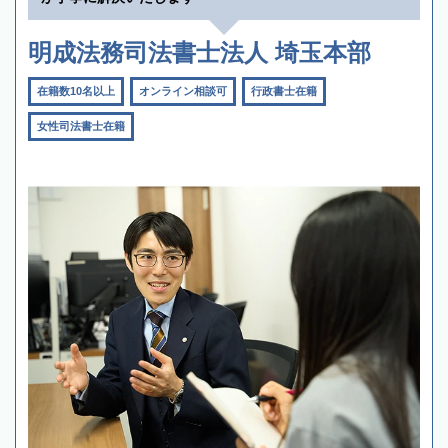
明成法務司法書士法人 埼玉本部
在籍数10名以上
オンライン相談可
行政書士在籍
女性司法書士在籍