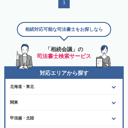
1
相続対応可能な司法書士をお探しなら
「相続会議」の
司法書士検索サービス
対応エリアから探す
北海道・東北
関東
甲信越・北陸