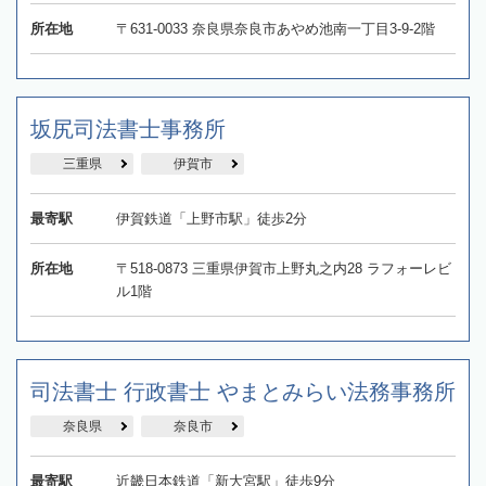
所在地
〒631-0033 奈良県奈良市あやめ池南一丁目3-9-2階
坂尻司法書士事務所
三重県
伊賀市
最寄駅
伊賀鉄道「上野市駅」徒歩2分
所在地
〒518-0873 三重県伊賀市上野丸之内28 ラフォーレビ
ル1階
司法書士 行政書士 やまとみらい法務事務所
奈良県
奈良市
最寄駅
近畿日本鉄道「新大宮駅」徒歩9分