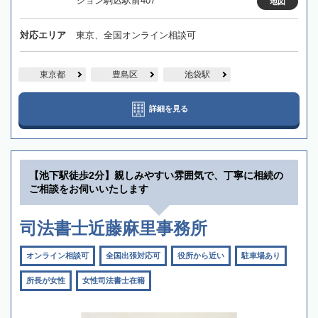
ション駒込駅前407
地図
対応エリア
東京、全国オンライン相談可
東京都
豊島区
池袋駅
詳細を見る
【池下駅徒歩2分】親しみやすい雰囲気で、丁寧に相続の
ご相談をお伺いいたします
司法書士近藤麻里事務所
オンライン相談可
全国出張対応可
役所から近い
駐車場あり
所長が女性
女性司法書士在籍