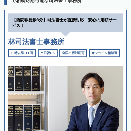
で相続対応可能な司法書士事務所
【西院駅徒歩8分】司法書士が直接対応！安心の定額サー
ビス！
林司法書士事務所
19時以降TEL可
土日祝OK
全国出張対応可
オンライン相談可