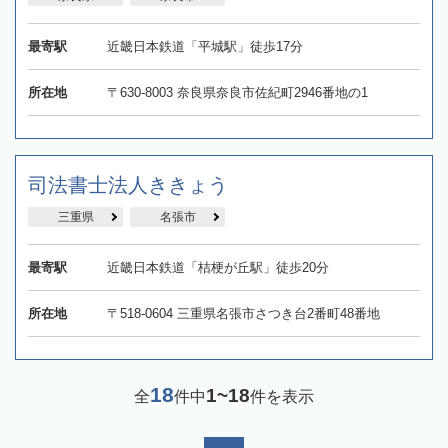
最寄駅
近畿日本鉄道「平城駅」徒歩17分
所在地
〒630-8003 奈良県奈良市佐紀町2946番地の1
司法書士法人ききょう
三重県
名張市
最寄駅
近畿日本鉄道「桔梗が丘駅」徒歩20分
所在地
〒518-0604 三重県名張市さつき台2番町48番地
18
1~18
全
件中
件を表示