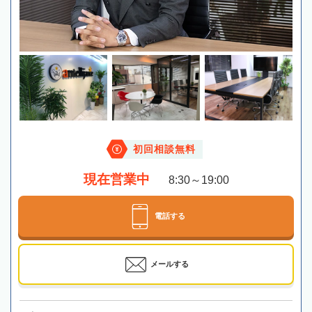
初回相談無料
現在営業中
8:30～19:00
電話する
メールする