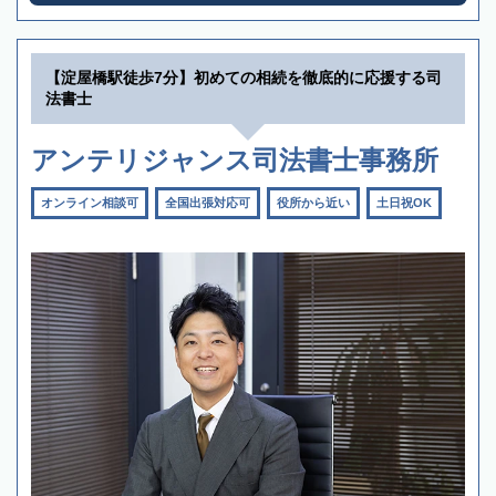
【淀屋橋駅徒歩7分】初めての相続を徹底的に応援する司
法書士
アンテリジャンス司法書士事務所
オンライン相談可
全国出張対応可
役所から近い
土日祝OK