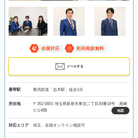
全国対応
初回相談無料
メールする
最寄駅
東武鉄道「志木駅」徒歩1分
所在地
〒352-0001 埼玉県新座市東北二丁目30番18号 尾崎
ビル6階
地図
対応エリア
埼玉、全国オンライン相談可