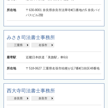
所在地
〒630-8001 奈良県奈良市法華寺町1番地の5 奈良バイ
パスビル2階
みさき司法書士事務所
三重県
名張市
最寄駅
近畿日本鉄道「美旗駅」車6分
所在地
〒518-0627 三重県名張市桔梗が丘7番町1街区48番地
西大寺司法書士事務所
奈良県
奈良市