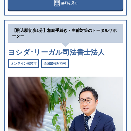
詳細を見る
【駒込駅徒歩1分】相続手続き・生前対策のトータルサポ
ーター
ヨシダ･リーガル司法書士法人
オンライン相談可
全国出張対応可