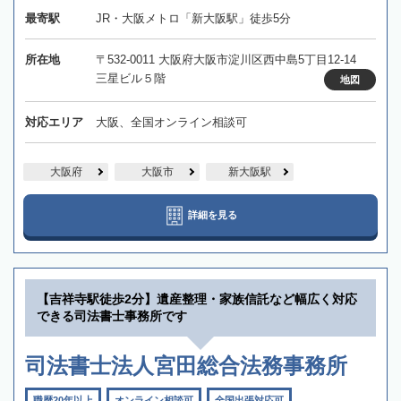
最寄駅
JR・大阪メトロ「新大阪駅」徒歩5分
所在地
〒532-0011 大阪府大阪市淀川区西中島5丁目12-14
三星ビル５階
地図
対応エリア
大阪、全国オンライン相談可
大阪府
大阪市
新大阪駅
詳細を見る
【吉祥寺駅徒歩2分】遺産整理・家族信託など幅広く対応
できる司法書士事務所です
司法書士法人宮田総合法務事務所
職歴20年以上
オンライン相談可
全国出張対応可