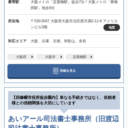
最寄駅
大阪メトロ「淀屋橋駅」徒歩7分 / 大阪メトロ「東梅
田駅」地歩9分
所在地
〒530-0047 大阪府大阪市北区西天満2-11-8 アメリカ
ンビル5階
地図
対応エリア
大阪、兵庫、京都、和歌山、奈良
大阪府
大阪市
淀屋橋駅
詳細を見る
【四條畷市役所徒歩圏内】単なる手続きではなく、依頼者
様との信頼関係を大切にしています
あいアール司法書士事務所（旧渡辺