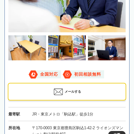
全国対応
初回相談無料
メールする
最寄駅
JR・東京メトロ「駒込駅」徒歩1分
所在地
〒170-0003 東京都豊島区駒込1-42-2 ライオンズマン