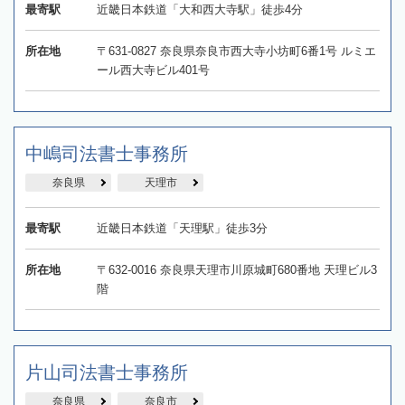
最寄駅
近畿日本鉄道「大和西大寺駅」徒歩4分
所在地
〒631-0827 奈良県奈良市西大寺小坊町6番1号 ルミエ
ール西大寺ビル401号
中嶋司法書士事務所
奈良県
天理市
最寄駅
近畿日本鉄道「天理駅」徒歩3分
所在地
〒632-0016 奈良県天理市川原城町680番地 天理ビル3
階
片山司法書士事務所
奈良県
奈良市