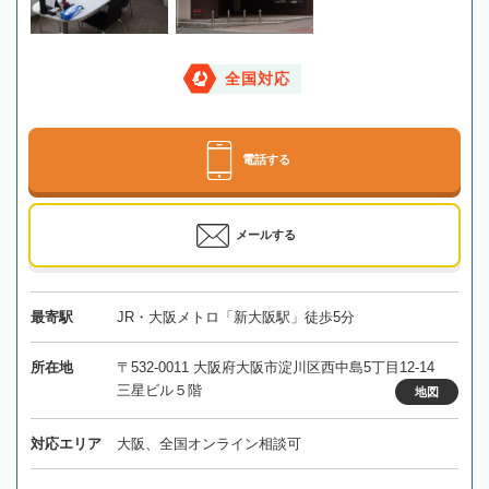
全国対応
電話する
メールする
最寄駅
JR・大阪メトロ「新大阪駅」徒歩5分
所在地
〒532-0011 大阪府大阪市淀川区西中島5丁目12-14
三星ビル５階
地図
対応エリア
大阪、全国オンライン相談可