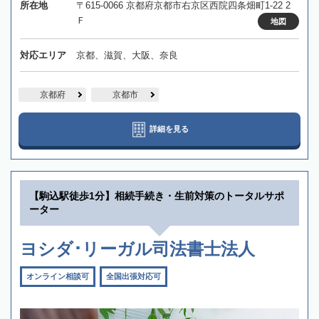
所在地
〒615-0066 京都府京都市右京区西院四条畑町1-22 2
Ｆ
地図
対応エリア
京都、滋賀、大阪、奈良
京都府
京都市
詳細を見る
【駒込駅徒歩1分】相続手続き・生前対策のトータルサポ
ーター
ヨシダ･リーガル司法書士法人
オンライン相談可
全国出張対応可