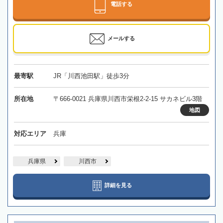
電話する
メールする
最寄駅
JR「川西池田駅」徒歩3分
所在地
〒666-0021 兵庫県川西市栄根2-2-15 サカネビル3階
地図
対応エリア
兵庫
兵庫県
川西市
詳細を見る