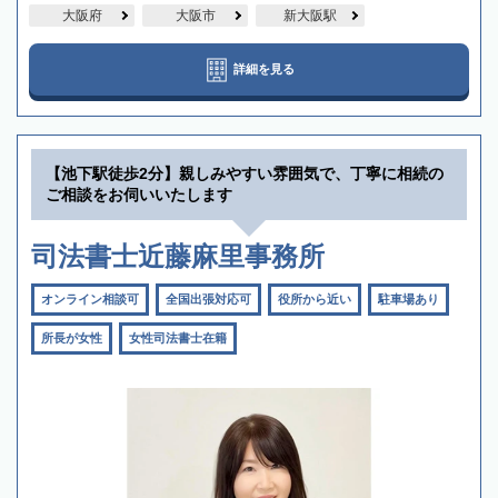
大阪府
大阪市
新大阪駅
詳細を見る
【池下駅徒歩2分】親しみやすい雰囲気で、丁寧に相続の
ご相談をお伺いいたします
司法書士近藤麻里事務所
オンライン相談可
全国出張対応可
役所から近い
駐車場あり
所長が女性
女性司法書士在籍