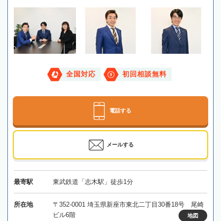
全国対応
初回相談無料
電話する
メールする
最寄駅
東武鉄道「志木駅」徒歩1分
所在地
〒352-0001 埼玉県新座市東北二丁目30番18号 尾崎
ビル6階
地図