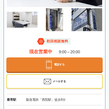
初回相談無料
現在営業中
9:00～20:00
電話する
メールする
最寄駅
阪急電鉄「西院駅」徒歩8分