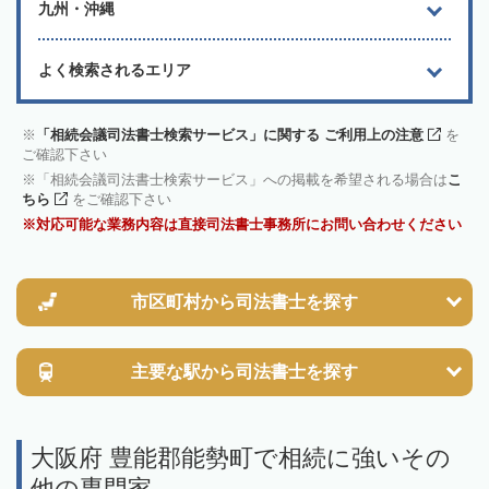
九州・沖縄
よく検索されるエリア
「相続会議司法書士検索サービス」に関する ご利用上の注意
を
ご確認下さい
「相続会議司法書士検索サービス」への掲載を希望される場合は
こ
ちら
をご確認下さい
対応可能な業務内容は直接司法書士事務所にお問い合わせください
市区町村から
司法書士を探す
主要な駅から
司法書士を探す
大阪府 豊能郡能勢町で相続に強いその
他の専門家