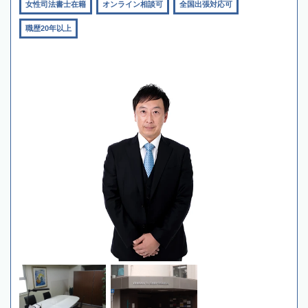
女性司法書士在籍
オンライン相談可
全国出張対応可
職歴20年以上