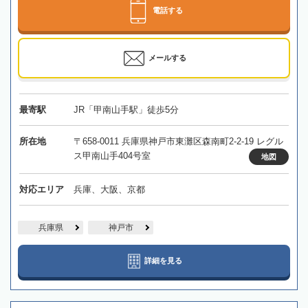
電話する
メールする
最寄駅
JR「甲南山手駅」徒歩5分
所在地
〒658-0011 兵庫県神戸市東灘区森南町2-2-19 レグル
ス甲南山手404号室
地図
対応エリア
兵庫、大阪、京都
兵庫県
神戸市
詳細を見る