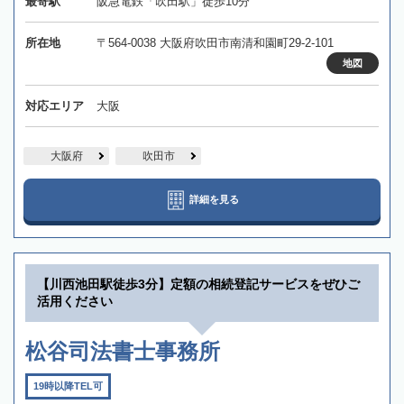
最寄駅
阪急電鉄「吹田駅」徒歩10分
所在地
〒564-0038 大阪府吹田市南清和園町29-2-101
地図
対応エリア
大阪
大阪府
吹田市
詳細を見る
【川西池田駅徒歩3分】定額の相続登記サービスをぜひご
活用ください
松谷司法書士事務所
19時以降TEL可