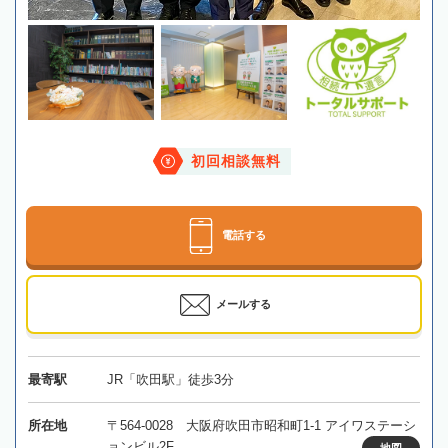
初回相談無料
電話する
メールする
最寄駅
JR「吹田駅」徒歩3分
所在地
〒564-0028 大阪府吹田市昭和町1-1 アイワステーシ
ョンビル2F
地図