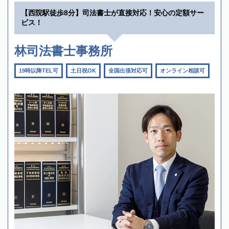
【西院駅徒歩8分】司法書士が直接対応！安心の定額サー
ビス！
林司法書士事務所
19時以降TEL可
土日祝OK
全国出張対応可
オンライン相談可