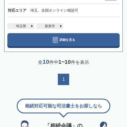
対応エリア
埼玉、全国オンライン相談可
埼玉県
新座市
詳細を見る
10
1~10
全
件中
件を表示
1
相続対応可能な司法書士をお探しなら
「相続会議」の