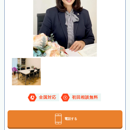
全国対応
初回相談無料
電話する