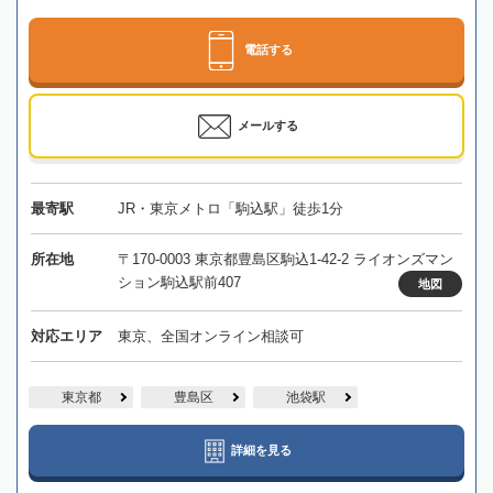
電話する
メールする
最寄駅
JR・東京メトロ「駒込駅」徒歩1分
所在地
〒170-0003 東京都豊島区駒込1-42-2 ライオンズマン
ション駒込駅前407
地図
対応エリア
東京、全国オンライン相談可
東京都
豊島区
池袋駅
詳細を見る