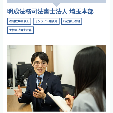
明成法務司法書士法人 埼玉本部
在籍数10名以上
オンライン相談可
行政書士在籍
女性司法書士在籍