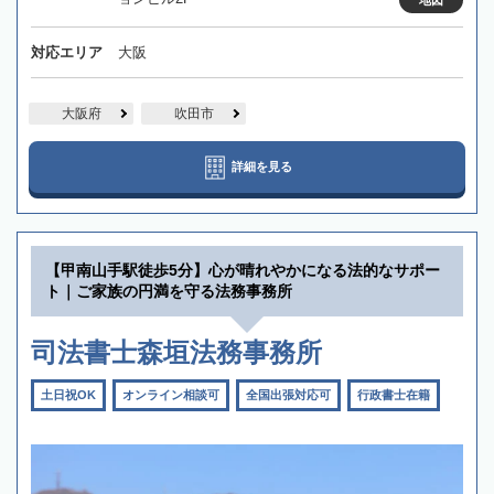
対応エリア
大阪
大阪府
吹田市
詳細を見る
【甲南山手駅徒歩5分】心が晴れやかになる法的なサポー
ト｜ご家族の円満を守る法務事務所
司法書士森垣法務事務所
土日祝OK
オンライン相談可
全国出張対応可
行政書士在籍