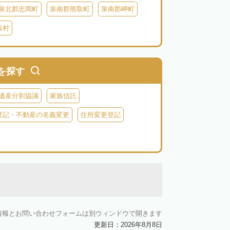
泉北郡忠岡町
泉南郡熊取町
泉南郡岬町
阪村
を探す
遺産分割協議
家族信託
登記・不動産の名義変更
住所変更登記
情報とお問い合わせフォームは別ウィンドウで開きます
更新日：2026年8月8日