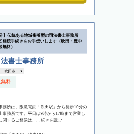
0分】伝統ある地域密着型の司法書士事務所
て相続手続きをお手伝いします（吹田・豊中
談無料）
司法書士事務所
吹田市
談無料
事務所は、阪急電鉄「吹田駅」から徒歩10分の
士事務所です。平日は9時から17時まで営業し
関するご相談は、...
続きを読む