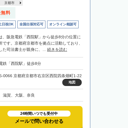
京都市
談無料
土日祝OK
全国出張対応可
オンライン相談可
は、阪急電鉄「西院駅」から徒歩8分の位置に
所です。京都府京都市を拠点に活動しており、
た司法書士が親身に、...
続きを読む
電鉄「西院駅」徒歩8分
15-0066 京都府京都市右京区西院四条畑町1-22
地図
、滋賀、大阪、奈良
24時間いつでも受付中
メールで問い合わせる