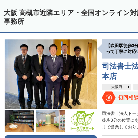
大阪 高槻市近隣エリア・全国オンライン
事務所
【吹田駅徒歩3
って丁寧に対応
司法書士法
本店
大阪府
初回相
司法書士法人トー
徒歩3分の位置に
まで営業しておりま