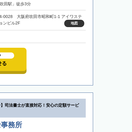
「吹田駅」徒歩3分
64-0028 大阪府吹田市昭和町1-1 アイワステ
ョンビル2F
地図
中
せる
分】司法書士が直接対応！安心の定額サービ
士事務所