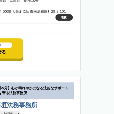
電鉄「吹田駅」徒歩10分
4-0038 大阪府吹田市南清和園町29-2-101
地図
中
せる
歩5分】心が晴れやかになる法的なサポート
を守る法務事務所
森垣法務事務所
神戸市