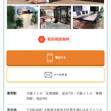
初回相談無料
電話する
メールする
最寄駅
大阪メトロ「淀屋橋駅」徒歩7分 / 大阪メトロ「東梅
田駅」地歩9分
所在地
〒530-0047 大阪府大阪市北区西天満2-11-8 アメリカ