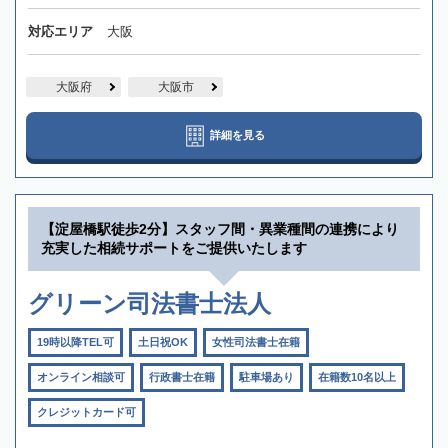
対応エリア
大阪
大阪府
大阪市
詳細を見る
【淀屋橋駅徒歩2分】スタッフ間・異業種間の連携により
充実した相続サポートをご提供いたします
グリーン司法書士法人
19時以降TEL可
土日祝OK
女性司法書士在籍
オンライン相談可
行政書士在籍
駐車場あり
在籍数10名以上
クレジットカード可