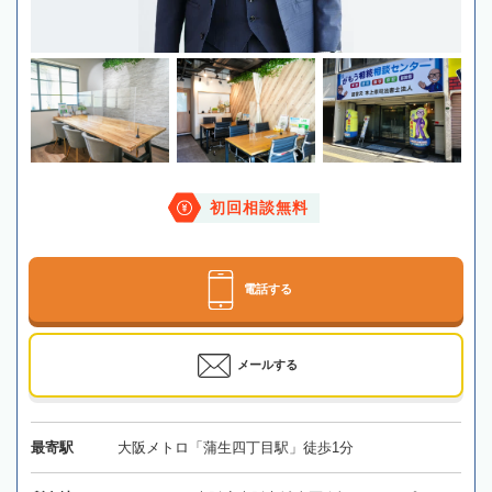
初回相談無料
電話する
メールする
最寄駅
大阪メトロ「蒲生四丁目駅」徒歩1分