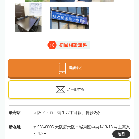
初回相談無料
電話する
メールする
最寄駅
大阪メトロ「蒲生四丁目駅」徒歩2分
所在地
〒536-0005 大阪府大阪市城東区中央1-13-13 村上実業
ビル2F
地図