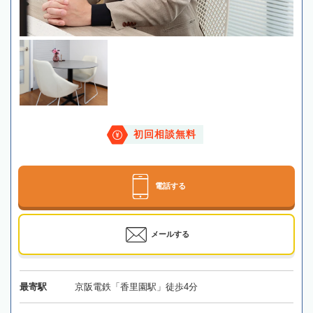
初回相談無料
電話する
メールする
最寄駅
京阪電鉄「香里園駅」徒歩4分