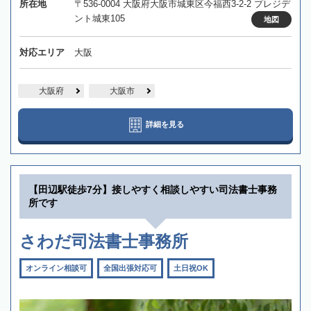
所在地
〒536-0004 大阪府大阪市城東区今福西3-2-2 プレジデ
ント城東105
地図
対応エリア
大阪
大阪府
大阪市
詳細を見る
【田辺駅徒歩7分】接しやすく相談しやすい司法書士事務
所です
さわだ司法書士事務所
オンライン相談可
全国出張対応可
土日祝OK