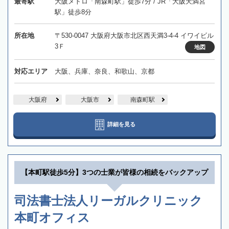
最寄駅
大阪メトロ「南森町駅」徒歩7分 / JR「大阪天満宮
駅」徒歩8分
所在地
〒530-0047 大阪府大阪市北区西天満3-4-4 イワイビル
3Ｆ
地図
対応エリア
大阪、兵庫、奈良、和歌山、京都
大阪府
大阪市
南森町駅
詳細を見る
【本町駅徒歩5分】3つの士業が皆様の相続をバックアップ
司法書士法人リーガルクリニック
本町オフィス