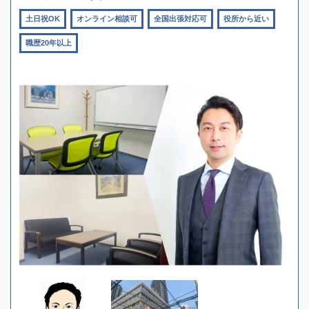
土日祝OK
オンライン相談可
全国出張対応可
役所から近い
職歴20年以上