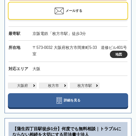
メールする
最寄駅
京阪電鉄「枚方市駅」徒歩3分
所在地
〒573-0032 大阪府枚方市岡東町5-33 道修ビル401号
室
地図
対応エリア
大阪
大阪府
枚方市
枚方市駅
詳細を見る
【蒲生四丁目駅徒歩1分】何度でも無料相談｜トラブルに
ならない相続を大切にする司法書士法人