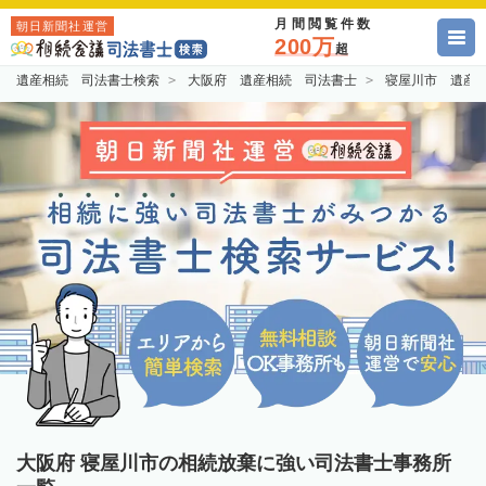
月間閲覧件数
朝日新聞社運営
200万
超
遺産相続 司法書士検索
大阪府 遺産相続 司法書士
寝屋川市 遺産
大阪府 寝屋川市の相続放棄に強い司法書士事務所