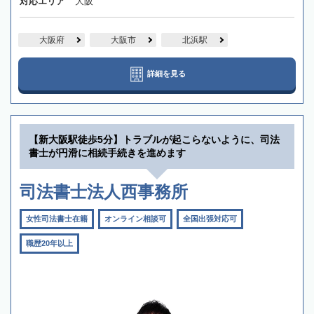
対応エリア
大阪
大阪府
大阪市
北浜駅
詳細を見る
【新大阪駅徒歩5分】トラブルが起こらないように、司法
書士が円滑に相続手続きを進めます
司法書士法人西事務所
女性司法書士在籍
オンライン相談可
全国出張対応可
職歴20年以上