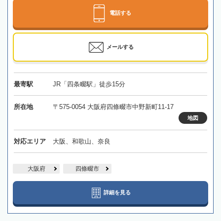
電話する
メールする
最寄駅
JR「四条畷駅」徒歩15分
所在地
〒575-0054 大阪府四條畷市中野新町11-17
地図
対応エリア
大阪、和歌山、奈良
大阪府
四條畷市
詳細を見る