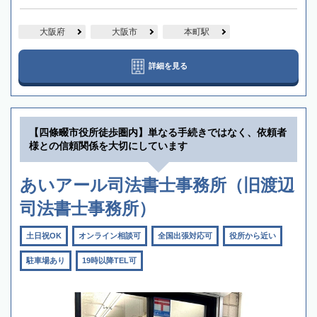
大阪府
大阪市
本町駅
詳細を見る
【四條畷市役所徒歩圏内】単なる手続きではなく、依頼者
様との信頼関係を大切にしています
あいアール司法書士事務所（旧渡辺
司法書士事務所）
土日祝OK
オンライン相談可
全国出張対応可
役所から近い
駐車場あり
19時以降TEL可