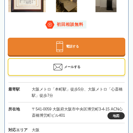
初回相談無料
電話する
メールする
最寄駅
大阪メトロ「本町駅」徒歩5分、大阪メトロ「心斎橋
駅」徒歩7分
所在地
〒541-0059 大阪府大阪市中央区博労町3-4-15 ACN心
斎橋博労町ビル401
地図
対応エリア
大阪