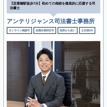
【淀屋橋駅徒歩7分】初めての相続を徹底的に応援する司
法書士
アンテリジャンス司法書士事務所
オンライン相談可
全国出張対応可
役所から近い
土日祝OK