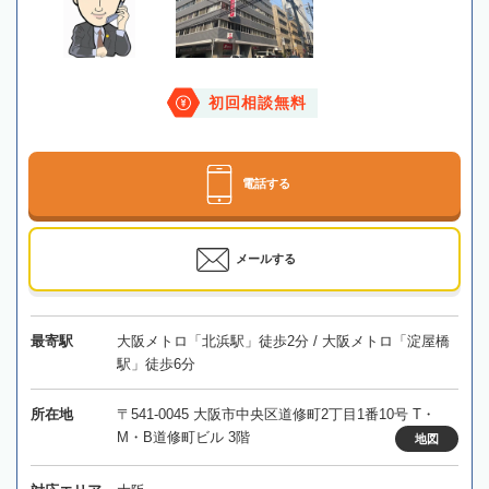
初回相談無料
電話する
メールする
最寄駅
大阪メトロ「北浜駅」徒歩2分 / 大阪メトロ「淀屋橋
駅」徒歩6分
所在地
〒541-0045 大阪市中央区道修町2丁目1番10号 T・
M・B道修町ビル 3階
地図