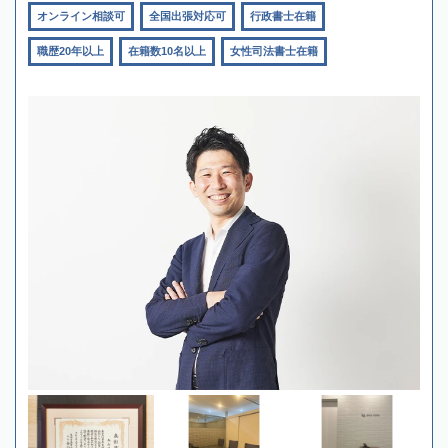
オンライン相談可
全国出張対応可
行政書士在籍
職歴20年以上
在籍数10名以上
女性司法書士在籍