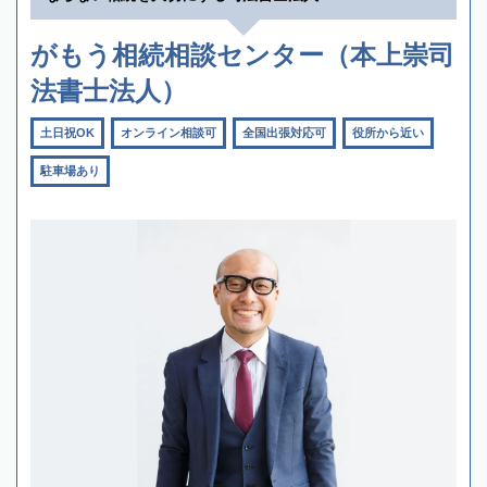
がもう相続相談センター（本上崇司
法書士法人）
土日祝OK
オンライン相談可
全国出張対応可
役所から近い
駐車場あり