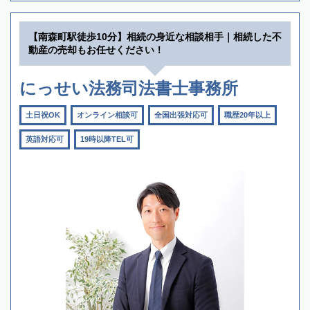
【南森町駅徒歩10分】相続の身近な相談相手｜相続した不
動産の売却もお任せください！
にっせい法務司法書士事務所
土日祝OK
オンライン相談可
全国出張対応可
職歴20年以上
英語対応可
19時以降TEL可