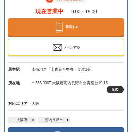
現在営業中
9:00～19:00
電話する
メールする
最寄駅
南海バス「南青葉台中央」徒歩1分
所在地
〒586-0067 大阪府河内長野市南青葉台19-15
地図
対応エリア
大阪
大阪府
河内長野市