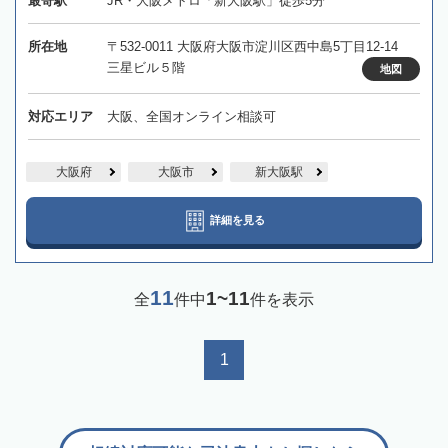
最寄駅
JR・大阪メトロ「新大阪駅」徒歩5分
所在地
〒532-0011 大阪府大阪市淀川区西中島5丁目12-14
三星ビル５階
地図
対応エリア
大阪、全国オンライン相談可
大阪府
大阪市
新大阪駅
詳細を見る
11
1~11
全
件中
件を表示
1