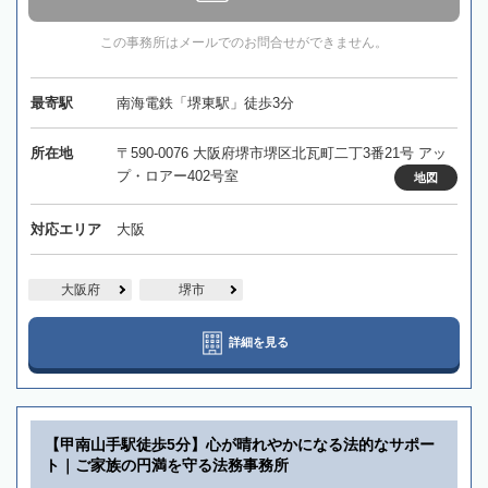
この事務所はメールでのお問合せができません。
最寄駅
南海電鉄「堺東駅」徒歩3分
所在地
〒590-0076 大阪府堺市堺区北瓦町二丁3番21号 アッ
プ・ロアー402号室
地図
対応エリア
大阪
大阪府
堺市
詳細を見る
【甲南山手駅徒歩5分】心が晴れやかになる法的なサポー
ト｜ご家族の円満を守る法務事務所