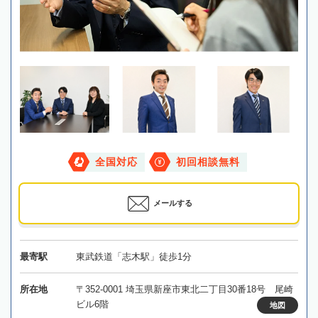
全国対応
初回相談無料
メールする
最寄駅
東武鉄道「志木駅」徒歩1分
所在地
〒352-0001 埼玉県新座市東北二丁目30番18号 尾崎
ビル6階
地図