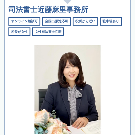
司法書士近藤麻里事務所
オンライン相談可
全国出張対応可
役所から近い
駐車場あり
所長が女性
女性司法書士在籍