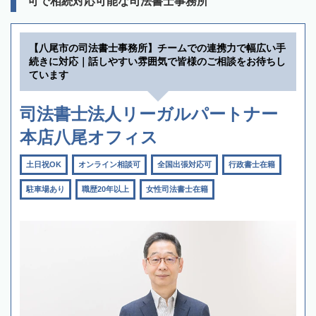
可で相続対応可能な司法書士事務所
【八尾市の司法書士事務所】チームでの連携力で幅広い手
続きに対応｜話しやすい雰囲気で皆様のご相談をお待ちし
ています
司法書士法人リーガルパートナー
本店八尾オフィス
土日祝OK
オンライン相談可
全国出張対応可
行政書士在籍
駐車場あり
職歴20年以上
女性司法書士在籍