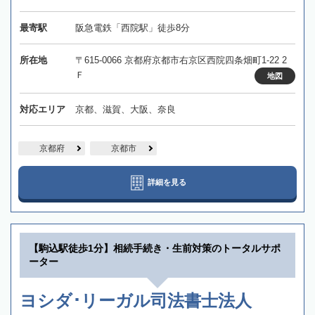
最寄駅
阪急電鉄「西院駅」徒歩8分
所在地
〒615-0066 京都府京都市右京区西院四条畑町1-22 2
Ｆ
地図
対応エリア
京都、滋賀、大阪、奈良
京都府
京都市
詳細を見る
【駒込駅徒歩1分】相続手続き・生前対策のトータルサポ
ーター
ヨシダ･リーガル司法書士法人