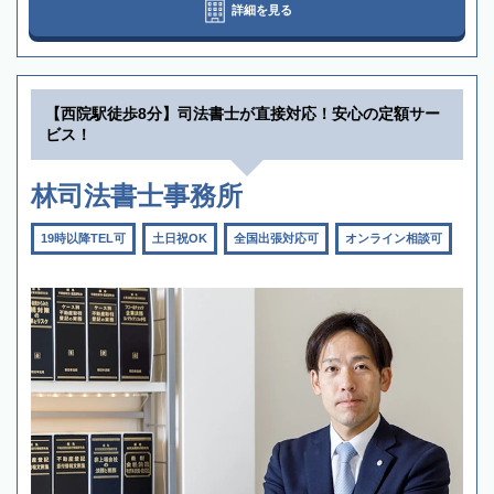
詳細を見る
【西院駅徒歩8分】司法書士が直接対応！安心の定額サー
ビス！
林司法書士事務所
19時以降TEL可
土日祝OK
全国出張対応可
オンライン相談可