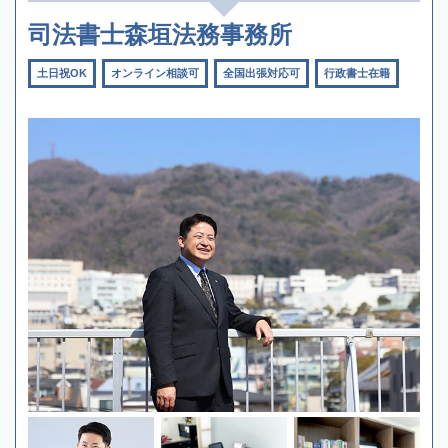
司法書士森垣法務事務所
土日祝OK
オンライン相談可
全国出張対応可
行政書士在籍