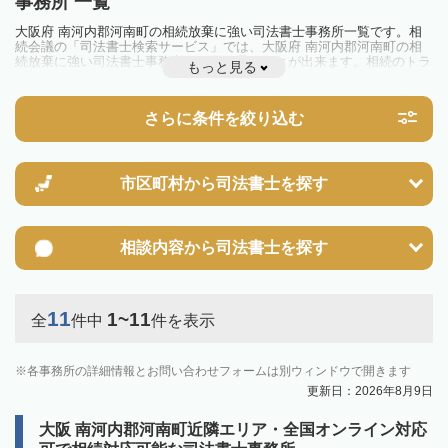
事務所 一覧
大阪府 南河内郡河南町の相続放棄に強い司法書士事務所一覧です。相
続会議の「司法書士検索サービス」では、大阪府 南河内郡河南町の相
続放棄に強い司法書士事務所を一覧で見ることが出来ます。相続のトラ
もっと見る
ブルやお悩みを抱えている方は一度近隣の司法書士に相談してみましょ
う。
さらに条件を絞り込む
市区町村から
司法書士を探す
相談内容から
司法書士を探す
11
1~11
全
件中
件を表示
各事務所の詳細情報とお問い合わせフォームは別ウィンドウで開きます
更新日：2026年8月9日
大阪 南河内郡河南町近隣エリア・全国オンライン対応