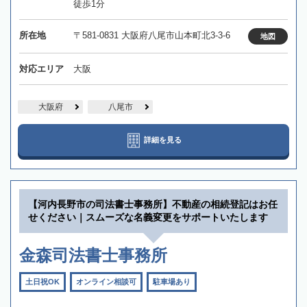
徒歩1分
所在地
〒581-0831 大阪府八尾市山本町北3-3-6
地図
対応エリア
大阪
大阪府
八尾市
詳細を見る
【河内長野市の司法書士事務所】不動産の相続登記はお任
せください｜スムーズな名義変更をサポートいたします
金森司法書士事務所
土日祝OK
オンライン相談可
駐車場あり