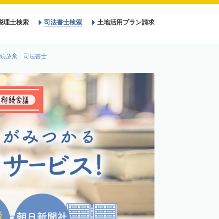
税理士検索
司法書士検索
土地活用プラン請求
続放棄 司法書士