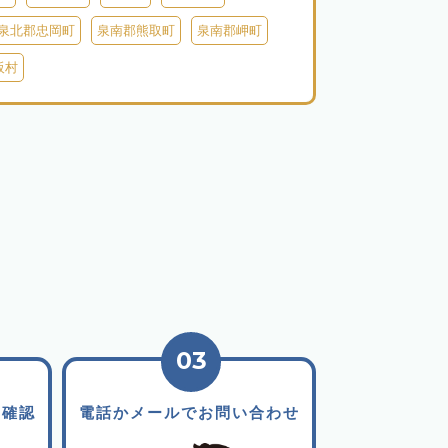
泉北郡忠岡町
泉南郡熊取町
泉南郡岬町
阪村
03
を確認
電話かメールでお問い合わせ