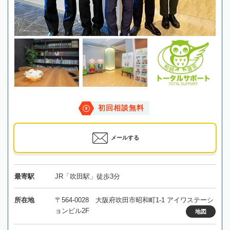
初回相談無料
メールする
最寄駅
JR「吹田駅」徒歩3分
所在地
〒564-0028 大阪府吹田市昭和町1-1 アイワステーシ
ョンビル2F
地図