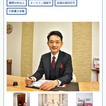
職歴20年以上
オンライン相談可
全国出張対応可
行政書士在籍