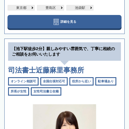
東京都
豊島区
池袋駅
詳細を見る
【池下駅徒歩2分】親しみやすい雰囲気で、丁寧に相続の
ご相談をお伺いいたします
司法書士近藤麻里事務所
オンライン相談可
全国出張対応可
役所から近い
駐車場あり
所長が女性
女性司法書士在籍