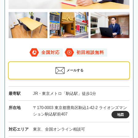
全国対応
初回相談無料
メールする
最寄駅
JR・東京メトロ「駒込駅」徒歩1分
所在地
〒170-0003 東京都豊島区駒込1-42-2 ライオンズマン
ション駒込駅前407
地図
対応エリア
東京、全国オンライン相談可