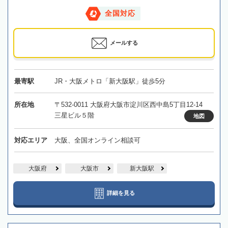
全国対応
メールする
最寄駅
JR・大阪メトロ「新大阪駅」徒歩5分
所在地
〒532-0011 大阪府大阪市淀川区西中島5丁目12-14
三星ビル５階
地図
対応エリア
大阪、全国オンライン相談可
大阪府
大阪市
新大阪駅
詳細を見る