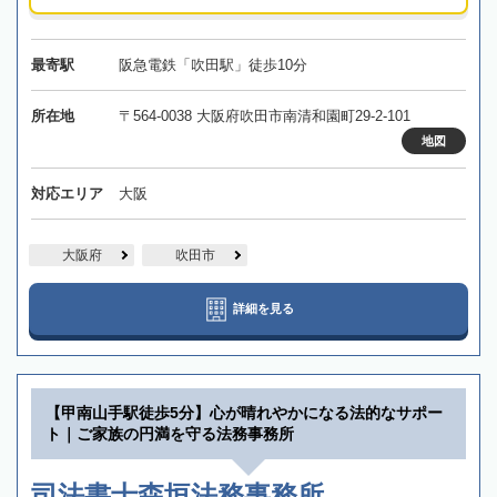
最寄駅
阪急電鉄「吹田駅」徒歩10分
所在地
〒564-0038 大阪府吹田市南清和園町29-2-101
地図
対応エリア
大阪
大阪府
吹田市
詳細を見る
【甲南山手駅徒歩5分】心が晴れやかになる法的なサポー
ト｜ご家族の円満を守る法務事務所
司法書士森垣法務事務所