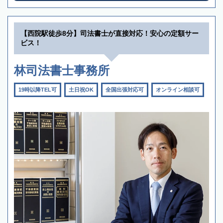
【西院駅徒歩8分】司法書士が直接対応！安心の定額サー
ビス！
林司法書士事務所
19時以降TEL可
土日祝OK
全国出張対応可
オンライン相談可