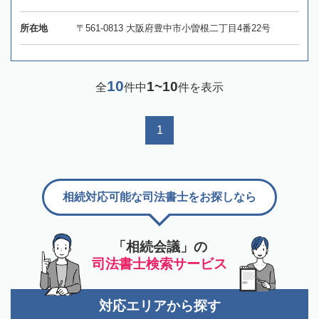
所在地
〒561-0813 大阪府豊中市小曽根二丁目4番22号
10
1~10
全
件中
件を表示
1
相続対応可能な司法書士をお探しなら
「相続会議」の
司法書士検索サービス
対応エリアから探す