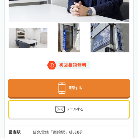
初回相談無料
電話する
メールする
最寄駅
阪急電鉄「西院駅」徒歩8分