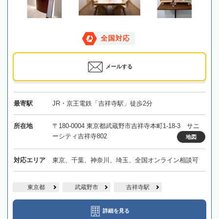
全国対応
メールする
最寄駅
JR・京王電鉄「吉祥寺駅」徒歩2分
所在地
〒180-0004 東京都武蔵野市吉祥寺本町1-18-3 サニ
ーシティ吉祥寺802
地図
対応エリア
東京、千葉、神奈川、埼玉、全国オンライン相談可
東京都
武蔵野市
吉祥寺駅
詳細を見る