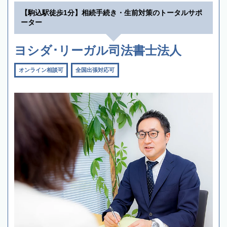
【駒込駅徒歩1分】相続手続き・生前対策のトータルサポ
ーター
ヨシダ･リーガル司法書士法人
オンライン相談可
全国出張対応可