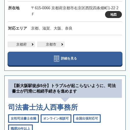
所在地
〒615-0066 京都府京都市右京区西院四条畑町1-22 2
Ｆ
地図
対応エリア
京都、滋賀、大阪、奈良
京都府
京都市
詳細を見る
【新大阪駅徒歩5分】トラブルが起こらないように、司法
書士が円滑に相続手続きを進めます
司法書士法人西事務所
女性司法書士在籍
オンライン相談可
全国出張対応可
職歴20年以上