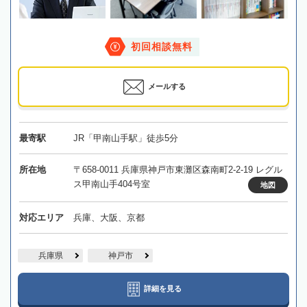
初回相談無料
メールする
最寄駅
JR「甲南山手駅」徒歩5分
所在地
〒658-0011 兵庫県神戸市東灘区森南町2-2-19 レグル
ス甲南山手404号室
地図
対応エリア
兵庫、大阪、京都
兵庫県
神戸市
詳細を見る