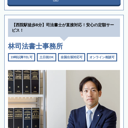
【西院駅徒歩8分】司法書士が直接対応！安心の定額サー
ビス！
林司法書士事務所
19時以降TEL可
土日祝OK
全国出張対応可
オンライン相談可