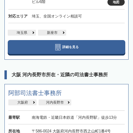
ビル6階
地図
対応エリア
埼玉、全国オンライン相談可
埼玉県
新座市
詳細を見る
大阪 河内長野市所在・近隣の司法書士事務所
阿部司法書士事務所
大阪府
河内長野市
最寄駅
南海電鉄・近畿日本鉄道「河内長野駅」徒歩13分
所在地
〒586-0024 大阪府河内長野市西之山町1番4号