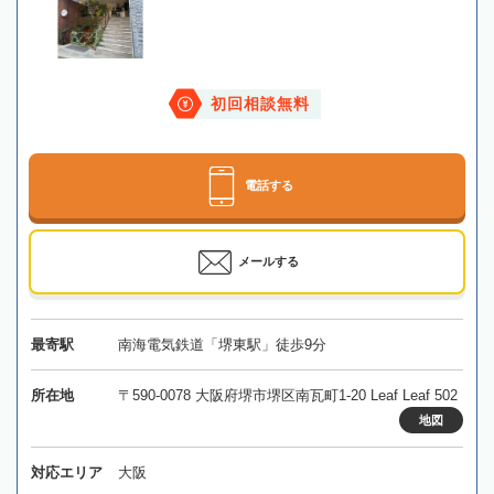
初回相談無料
電話する
メールする
最寄駅
南海電気鉄道「堺東駅」徒歩9分
所在地
〒590-0078 大阪府堺市堺区南瓦町1-20 Leaf Leaf 502
地図
対応エリア
大阪