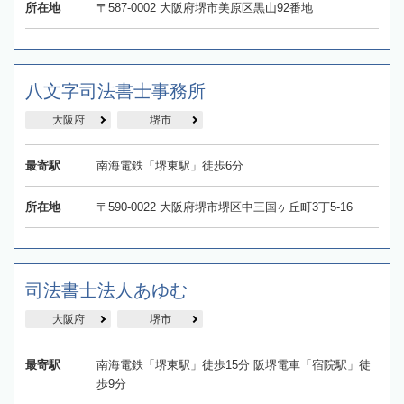
所在地
〒587-0002 大阪府堺市美原区黒山92番地
八文字司法書士事務所
大阪府
堺市
最寄駅
南海電鉄「堺東駅」徒歩6分
所在地
〒590-0022 大阪府堺市堺区中三国ヶ丘町3丁5-16
司法書士法人あゆむ
大阪府
堺市
最寄駅
南海電鉄「堺東駅」徒歩15分 阪堺電車「宿院駅」徒
歩9分