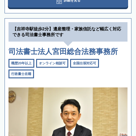
詳細を見る
【吉祥寺駅徒歩2分】遺産整理・家族信託など幅広く対応
できる司法書士事務所です
司法書士法人宮田総合法務事務所
職歴20年以上
オンライン相談可
全国出張対応可
行政書士在籍