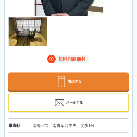
初回相談無料
電話する
メールする
最寄駅
南海バス「南青葉台中央」徒歩1分