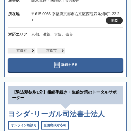
最寄駅
阪急電鉄「西院駅」徒歩8分
所在地
〒615-0066 京都府京都市右京区西院四条畑町1-22 2
Ｆ
地図
対応エリア
京都、滋賀、大阪、奈良
京都府
京都市
詳細を見る
【駒込駅徒歩1分】相続手続き・生前対策のトータルサポ
ーター
ヨシダ･リーガル司法書士法人
オンライン相談可
全国出張対応可