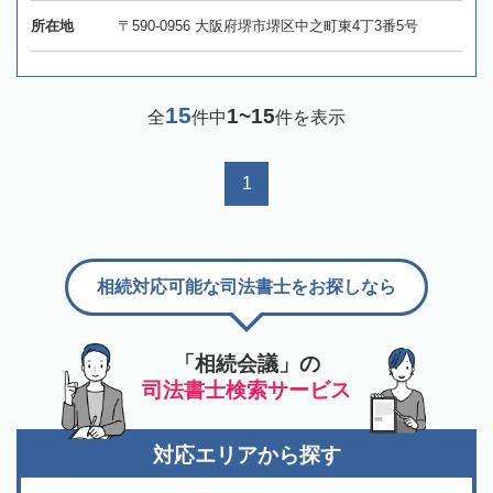
所在地
〒590-0956 大阪府堺市堺区中之町東4丁3番5号
15
1~15
全
件中
件を表示
1
相続対応可能な司法書士をお探しなら
「相続会議」の
司法書士検索サービス
対応エリアから探す