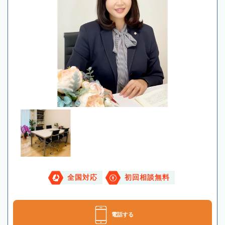
全国対応
初回相談無料
電話する