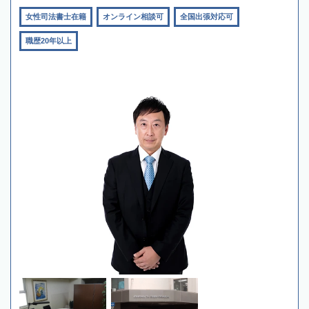
女性司法書士在籍
オンライン相談可
全国出張対応可
職歴20年以上