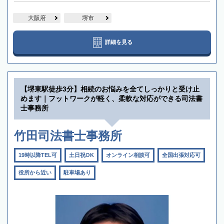
大阪府
堺市
詳細を見る
【堺東駅徒歩3分】相続のお悩みを全てしっかりと受け止
めます｜フットワークが軽く、柔軟な対応ができる司法書
士事務所
竹田司法書士事務所
19時以降TEL可
土日祝OK
オンライン相談可
全国出張対応可
役所から近い
駐車場あり