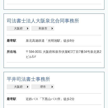
司法書士法人大阪泉北合同事務所
大阪府
和泉市
最寄駅
泉北高速鉄道「光明池駅」徒歩8分
所在地
〒594-0031 大阪府和泉市伏屋町3丁目7番34号泉北第2
ビル5Ｆ
平井司法書士事務所
大阪府
堺市
最寄駅
近鉄バス「下黒山バス停」徒歩2分