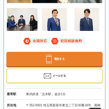
全国対応
初回相談無料
電話する
メールする
最寄駅
東武鉄道「志木駅」徒歩1分
所在地
〒352-0001 埼玉県新座市東北二丁目30番18号 尾崎