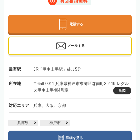
初回相談無料
電話する
メールする
最寄駅
JR「甲南山手駅」徒歩5分
所在地
〒658-0011 兵庫県神戸市東灘区森南町2-2-19 レグル
ス甲南山手404号室
地図
対応エリア
兵庫、大阪、京都
兵庫県
神戸市
詳細を見る