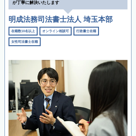
が丁寧に解決いたします
明成法務司法書士法人 埼玉本部
在籍数10名以上
オンライン相談可
行政書士在籍
女性司法書士在籍