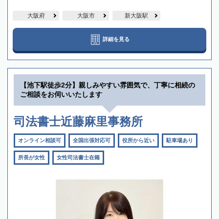
大阪府
大阪市
新大阪駅
詳細を見る
【池下駅徒歩2分】親しみやすい雰囲気で、丁寧に相続の
ご相談をお伺いいたします
司法書士近藤麻里事務所
オンライン相談可
全国出張対応可
役所から近い
駐車場あり
所長が女性
女性司法書士在籍