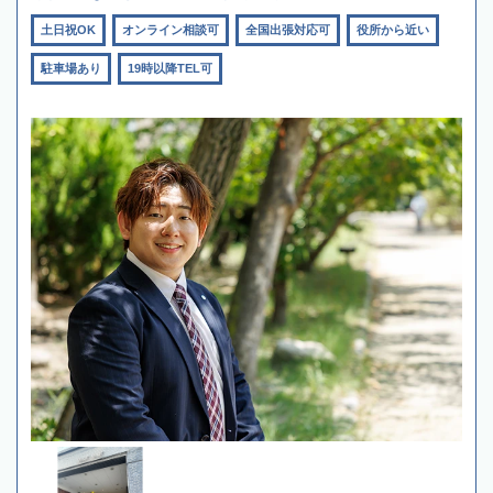
土日祝OK
オンライン相談可
全国出張対応可
役所から近い
駐車場あり
19時以降TEL可