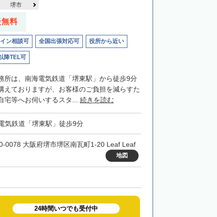
堺市
談無料
イン相談可
全国出張対応可
役所から近い
以降TEL可
務所は、南海電気鉄道「堺東駅」から徒歩9分
構えておりますが、お客様のご負担を減らすた
宅等へお伺いするスタ...
続きを読む
電気鉄道「堺東駅」徒歩9分
0-0078 大阪府堺市堺区南瓦町1-20 Leaf Leaf
地図
24時間いつでも受付中