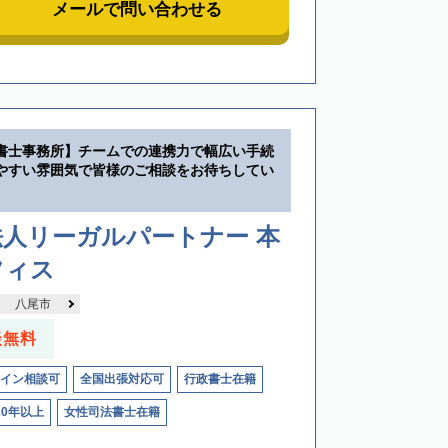
メールで問い合わせる
書士事務所】チームでの連携力で幅広い手続
やすい雰囲気で皆様のご相談をお待ちしてい
人リーガルパートナー 本
フィス
八尾市
談無料
イン相談可
全国出張対応可
行政書士在籍
20年以上
女性司法書士在籍