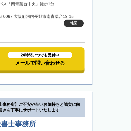
バス「南青葉台中央」徒歩1分
6-0067 大阪府河内長野市南青葉台19-15
地図
24時間いつでも受付中
メールで問い合わせる
士事務所】ご不安や辛いお気持ちと誠実に向
続きを丁寧にサポートいたします
法書士事務所