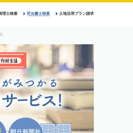
税理士検索
司法書士検索
土地活用プラン請求
士