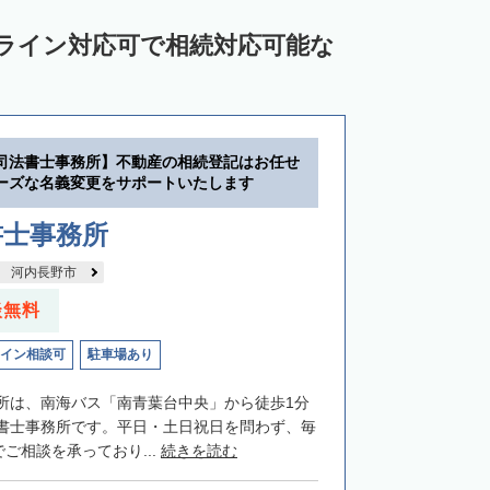
ンライン対応可で相続対応可能な
司法書士事務所】不動産の相続登記はお任せ
ーズな名義変更をサポートいたします
書士事務所
河内長野市
談無料
イン相談可
駐車場あり
所は、南海バス「南青葉台中央」から徒歩1分
書士事務所です。平日・土日祝日を問わず、毎
でご相談を承っており...
続きを読む