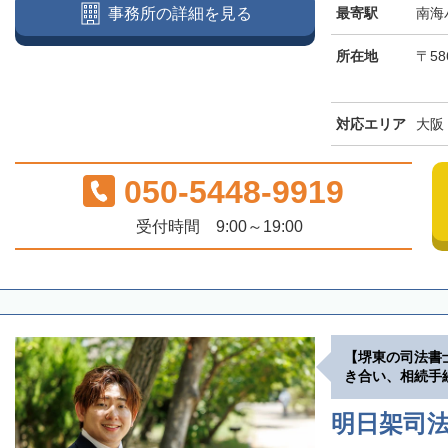
最寄駅
南海
事務所の詳細を見る
所在地
〒58
対応エリア
大阪
050-5448-9919
受付時間 9:00～19:00
【堺東の司法書
き合い、相続手
明日架司