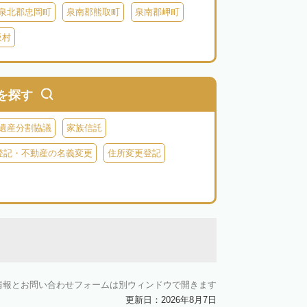
泉北郡忠岡町
泉南郡熊取町
泉南郡岬町
阪村
を探す
遺産分割協議
家族信託
登記・不動産の名義変更
住所変更登記
情報とお問い合わせフォームは別ウィンドウで開きます
更新日：2026年8月7日