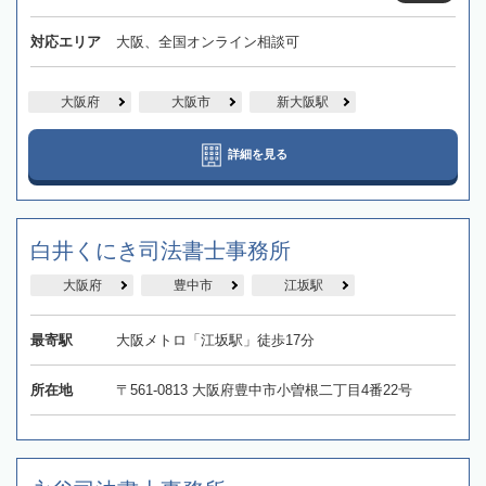
対応エリア
大阪、全国オンライン相談可
大阪府
大阪市
新大阪駅
詳細を見る
白井くにき司法書士事務所
大阪府
豊中市
江坂駅
最寄駅
大阪メトロ「江坂駅」徒歩17分
所在地
〒561-0813 大阪府豊中市小曽根二丁目4番22号