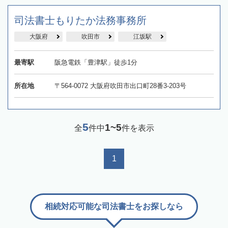
司法書士もりたか法務事務所
大阪府
吹田市
江坂駅
最寄駅
阪急電鉄「豊津駅」徒歩1分
所在地
〒564-0072 大阪府吹田市出口町28番3-203号
5
1~5
全
件中
件を表示
1
相続対応可能な司法書士をお探しなら