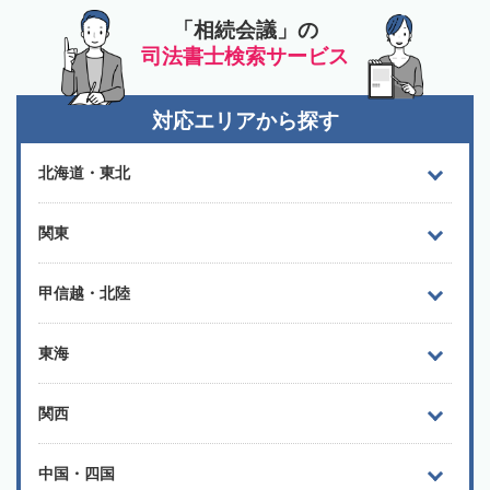
「相続会議」の
司法書士検索サービス
対応エリアから探す
北海道・東北
関東
甲信越・北陸
東海
関西
中国・四国