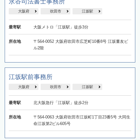
永谷司法書士事務所
大阪府
吹田市
江坂駅
最寄駅
大阪メトロ「江坂駅」徒歩3分
所在地
〒564-0052 大阪府吹田市広芝町10番8号 江坂董友ビ
ル2階
江坂駅前事務所
大阪府
吹田市
江坂駅
最寄駅
北大阪急行「江坂駅」徒歩2分
所在地
〒564-0063 大阪府吹田市江坂町1丁目23番5号 大同生
命江坂第2ビル605号