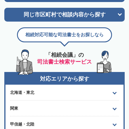
同じ市区町村で
相談内容から探す
相続対応可能な司法書士をお探しなら
「相続会議」の
司法書士検索サービス
対応エリアから探す
北海道・東北
関東
甲信越・北陸