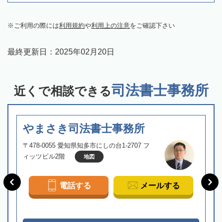
ご利用の際には
利用規約
や
利用上の注意
をご確認下さい
最終更新日：
2025年02月20日
司法書士事務所
近くで相談できる
やまさき司法書士事務所
〒478-0055 愛知県知多市にしの台1-2707 フ
ィッツビル2階
地図
電話する
メールする