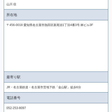
山川 信
所在地
〒456-0018 愛知県名古屋市熱田区新尾頭1丁目4番3号 林ビル3F
最寄り駅
JR・名古屋鉄道・名古屋市営地下鉄「金山駅」徒歩6分
電話番号
052-253-8097