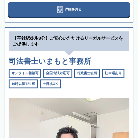
詳細を見る
【平針駅徒歩8分】ご安心いただけるリーガルサービスを
ご提供します
司法書士いまもと事務所
オンライン相談可
全国出張対応可
行政書士在籍
駐車場あり
19時以降TEL可
土日祝OK