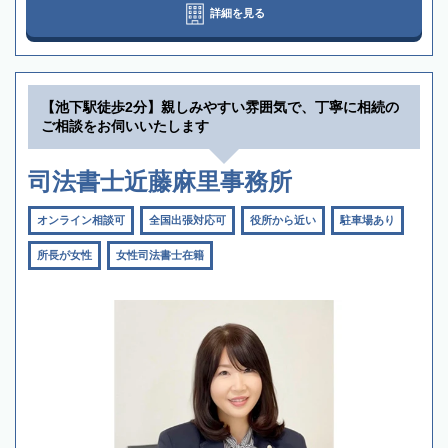
詳細を見る
【池下駅徒歩2分】親しみやすい雰囲気で、丁寧に相続の
ご相談をお伺いいたします
司法書士近藤麻里事務所
オンライン相談可
全国出張対応可
役所から近い
駐車場あり
所長が女性
女性司法書士在籍