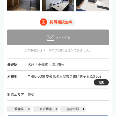
初回相談無料
メールする
この事務所はメールでのお問合せができません。
最寄駅
名鉄「小幡駅 」車で8分
所在地
〒465-0008 愛知県名古屋市名東区猪子石原3-502
地図
対応エリア
愛知
愛知県
名古屋市
藤が丘駅