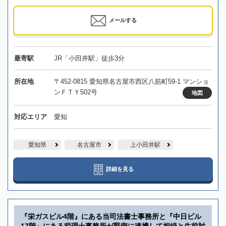
メールする
最寄駅
JR「小田井駅」徒歩3分
所在地
〒452-0815 愛知県名古屋市西区八筋町59-1 マンショ
ンＦＴＹ502号
地図
対応エリア
愛知
愛知県
名古屋市
上小田井駅
詳細を見る
『栄ガスビル4階』にある当司法書士事務所と『中日ビル
17階』にある税理士事務所が緊密に連携して相続と生前対