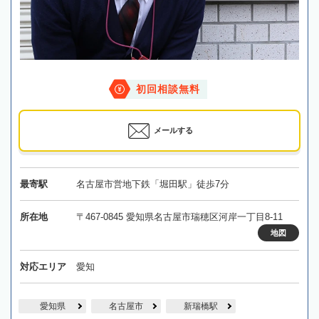
初回相談無料
メールする
最寄駅
名古屋市営地下鉄「堀田駅」徒歩7分
所在地
〒467-0845 愛知県名古屋市瑞穂区河岸一丁目8-11
地図
対応エリア
愛知
愛知県
名古屋市
新瑞橋駅