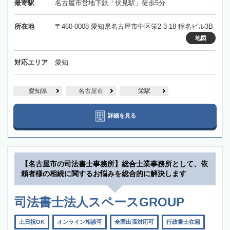
最寄駅
名古屋市営地下鉄「伏見駅」徒歩5分
所在地
〒460-0008 愛知県名古屋市中区栄2-3-18 稲名ビル3B
地図
対応エリア
愛知
愛知県
名古屋市
栄駅
詳細を見る
【名古屋市の司法書士事務所】総合士業事務所として、依
頼者様の相続に関するお悩みを総合的に解決します
司法書士法人スペースGROUP
土日祝OK
オンライン相談可
全国出張対応可
行政書士在籍