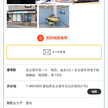
初回相談無料
メールする
最寄駅
名古屋市営バス「島田」徒歩1分 / 名古屋市営地下鉄
鶴舞線「植田駅」車で6分
所在地
〒468-0056 愛知県名古屋市天白区島田3-701
地図
対応エリア
愛知