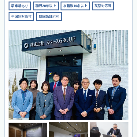
駐車場あり
職歴20年以上
在籍数10名以上
英語対応可
中国語対応可
韓国語対応可