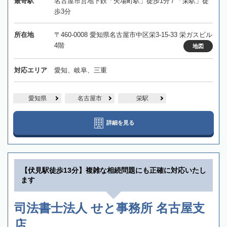
最寄駅
名古屋市営地下鉄「矢場町駅」徒歩1分 / 「栄駅」徒
歩3分
所在地
〒460-0008 愛知県名古屋市中区栄3-15-33 栄ガスビル
4階
地図
対応エリア
愛知、岐阜、三重
愛知県
名古屋市
栄駅
詳細を見る
【伏見駅徒歩13分】複雑な相続問題にも正確に対応いたし
ます
司法書士法人 せと事務所 名古屋支
店