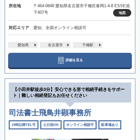
所在地
〒464-0848 愛知県名古屋市千種区春岡1-4-8 ESSE池
下407号
地図
対応エリア
愛知、全国オンライン相談可
愛知県
名古屋市
千種駅
詳細を見る
【小田井駅徒歩3分】安心できる形で相続手続きをサポー
ト｜難しい相続登記もお任せください
司法書士飛鳥井顕事務所
19時以降TEL可
土日祝OK
オンライン相談可
駐車場あり