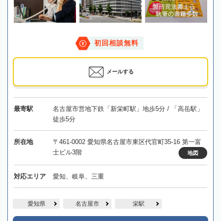
初回相談無料
メールする
最寄駅
名古屋市営地下鉄「新栄町駅」地歩5分 / 「高岳駅」
徒歩5分
所在地
〒461-0002 愛知県名古屋市東区代官町35-16 第一富
士ビル3階
地図
対応エリア
愛知、岐阜、三重
愛知県
名古屋市
栄駅