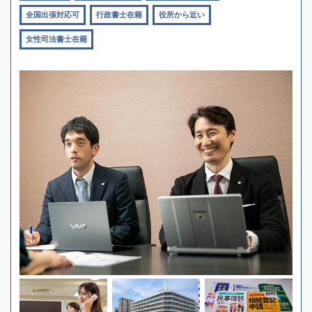
全国出張対応可
行政書士在籍
役所から近い
女性司法書士在籍