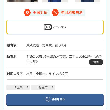
全国対応
初回相談無料
メールする
最寄駅
東武鉄道「志木駅」徒歩1分
所在地
〒352-0001 埼玉県新座市東北二丁目30番18号 尾崎
ビル6階
地図
対応エリア
埼玉、全国オンライン相談可
埼玉県
新座市
詳細を見る