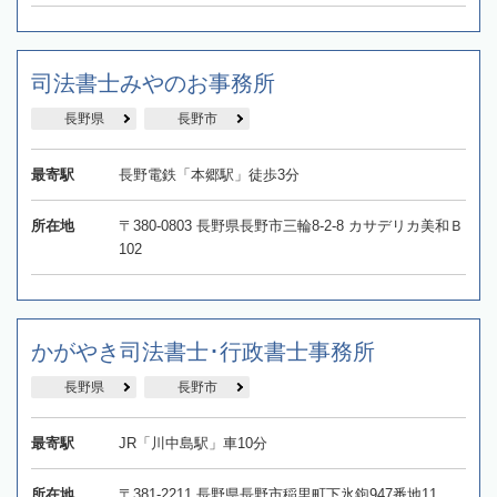
司法書士みやのお事務所
長野県
長野市
最寄駅
長野電鉄「本郷駅」徒歩3分
所在地
〒380-0803 長野県長野市三輪8-2-8 カサデリカ美和Ｂ
102
かがやき司法書士･行政書士事務所
長野県
長野市
最寄駅
JR「川中島駅」車10分
所在地
〒381-2211 長野県長野市稲里町下氷鉋947番地11