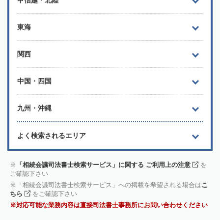
甲信越・北陸
東海
関西
中国・四国
九州・沖縄
よく検索されるエリア
「相続会議司法書士検索サービス」に関する ご利用上の注意
を
ご確認下さい
「相続会議司法書士検索サービス」への掲載を希望される場合は
こ
ちら
をご確認下さい
対応可能な業務内容は直接司法書士事務所にお問い合わせください