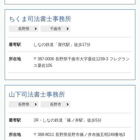
ちくま司法書士事務所
長野県
千曲市
最寄駅
しなの鉄道「屋代駅」徒歩17分
所在地
〒387-0006 長野県千曲市大字粟佐1239-3 フレグラン
ス粟佐105
山下司法書士事務所
長野県
長野市
最寄駅
JR・しなの鉄道「篠ノ井駅」徒歩5分
所在地
〒388-8011 長野県長野市篠ノ井布施五明249番地3