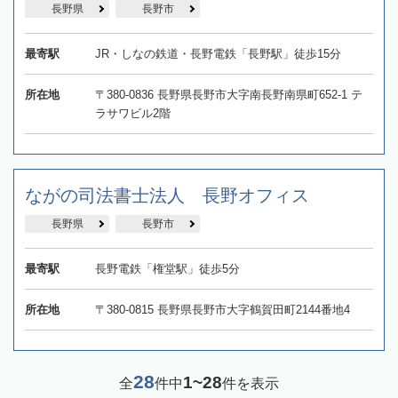
長野県
長野市
最寄駅
JR・しなの鉄道・長野電鉄「長野駅」徒歩15分
所在地
〒380-0836 長野県長野市大字南長野南県町652-1 テ
ラサワビル2階
ながの司法書士法人 長野オフィス
長野県
長野市
最寄駅
長野電鉄「権堂駅」徒歩5分
所在地
〒380-0815 長野県長野市大字鶴賀田町2144番地4
28
1~28
全
件中
件を表示