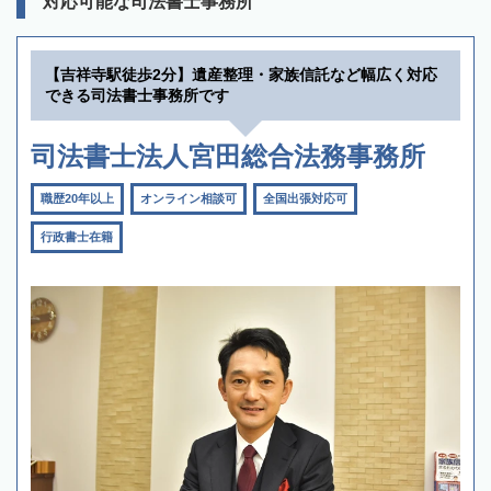
対応可能な司法書士事務所
【吉祥寺駅徒歩2分】遺産整理・家族信託など幅広く対応
できる司法書士事務所です
司法書士法人宮田総合法務事務所
職歴20年以上
オンライン相談可
全国出張対応可
行政書士在籍