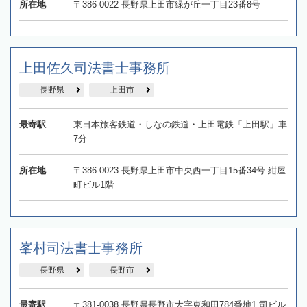
所在地
〒386-0022 長野県上田市緑が丘一丁目23番8号
上田佐久司法書士事務所
長野県
上田市
最寄駅
東日本旅客鉄道・しなの鉄道・上田電鉄「上田駅」車
7分
所在地
〒386-0023 長野県上田市中央西一丁目15番34号 紺屋
町ビル1階
峯村司法書士事務所
長野県
長野市
最寄駅
〒381-0038 長野県長野市大字東和田784番地1 司ビル