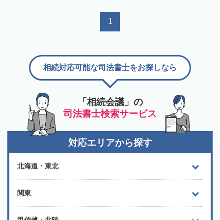
1
相続対応可能な司法書士をお探しなら
「相続会議」の
司法書士検索サービス
対応エリアから探す
北海道・東北
関東