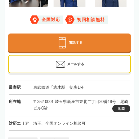
全国対応
初回相談無料
電話する
メールする
最寄駅
東武鉄道「志木駅」徒歩1分
所在地
〒352-0001 埼玉県新座市東北二丁目30番18号 尾崎
ビル6階
地図
対応エリア
埼玉、全国オンライン相談可