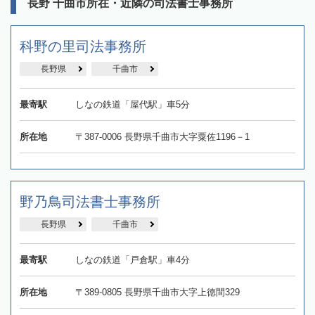
長野 千曲市所在・近隣の司法書士事務所
科野の里司法事務所
長野県
千曲市
最寄駅
しなの鉄道「屋代駅」車5分
所在地
〒387-0006 長野県千曲市大字粟佐1196－1
野乃鳥司法書士事務所
長野県
千曲市
最寄駅
しなの鉄道「戸倉駅」車4分
所在地
〒389-0805 長野県千曲市大字上徳間329