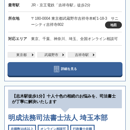
最寄駅
JR・京王電鉄「吉祥寺駅」徒歩2分
所在地
〒180-0004 東京都武蔵野市吉祥寺本町1-18-3 サニ
ーシティ吉祥寺802
地図
対応エリア
東京、千葉、神奈川、埼玉、全国オンライン相談可
東京都
武蔵野市
吉祥寺駅
詳細を見る
【志木駅徒歩1分】十人十色の相続のお悩みを、司法書士
が丁寧に解決いたします
明成法務司法書士法人 埼玉本部
在籍数10名以上
オンライン相談可
行政書士在籍