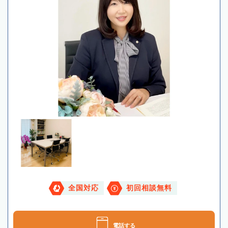
全国対応
初回相談無料
電話する