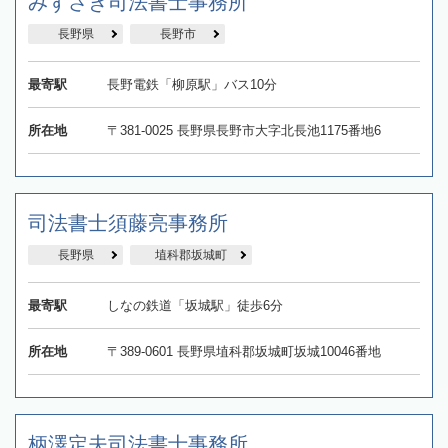
みずさき司法書士事務所
長野県
長野市
最寄駅
長野電鉄「柳原駅」バス10分
所在地
〒381-0025 長野県長野市大字北長池1175番地6
司法書士須藤亮事務所
長野県
埴科郡坂城町
最寄駅
しなの鉄道「坂城駅」徒歩6分
所在地
〒389-0601 長野県埴科郡坂城町坂城10046番地
柄澤定夫司法書士事務所