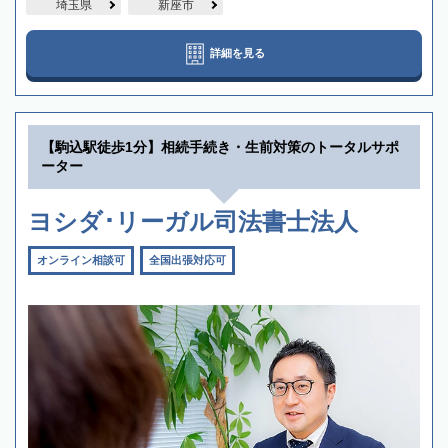
埼玉県
新座市
詳細を見る
【駒込駅徒歩1分】相続手続き・生前対策のトータルサポ
ーター
ヨシダ･リーガル司法書士法人
オンライン相談可
全国出張対応可