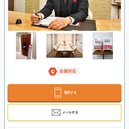
全国対応
電話する
メールする