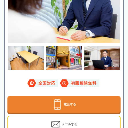
全国対応
初回相談無料
電話する
メールする