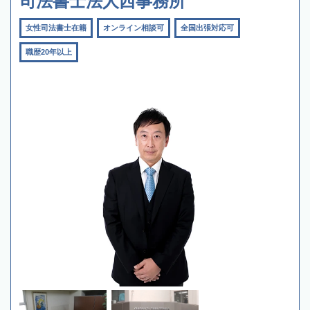
司法書士法人西事務所
女性司法書士在籍
オンライン相談可
全国出張対応可
職歴20年以上