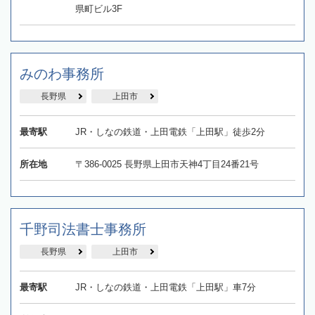
県町ビル3F
みのわ事務所
長野県
上田市
最寄駅
JR・しなの鉄道・上田電鉄「上田駅」徒歩2分
所在地
〒386-0025 長野県上田市天神4丁目24番21号
千野司法書士事務所
長野県
上田市
最寄駅
JR・しなの鉄道・上田電鉄「上田駅」車7分