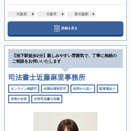
大阪府
大阪市
新大阪駅
詳細を見る
【池下駅徒歩2分】親しみやすい雰囲気で、丁寧に相続の
ご相談をお伺いいたします
司法書士近藤麻里事務所
オンライン相談可
全国出張対応可
役所から近い
駐車場あり
所長が女性
女性司法書士在籍