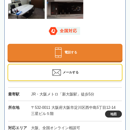
全国対応
電話する
メールする
最寄駅
JR・大阪メトロ「新大阪駅」徒歩5分
所在地
〒532-0011 大阪府大阪市淀川区西中島5丁目12-14
三星ビル５階
地図
対応エリア
大阪、全国オンライン相談可