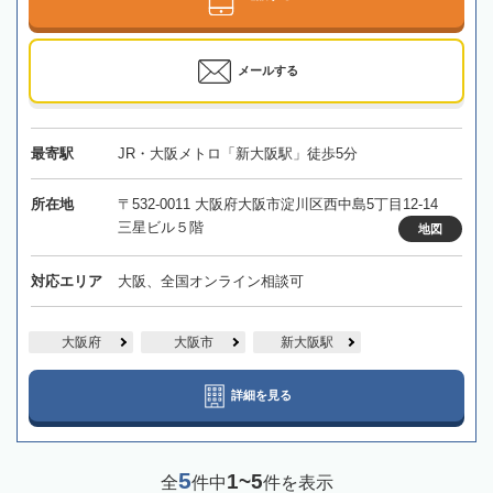
メールする
最寄駅
JR・大阪メトロ「新大阪駅」徒歩5分
所在地
〒532-0011 大阪府大阪市淀川区西中島5丁目12-14
三星ビル５階
地図
対応エリア
大阪、全国オンライン相談可
大阪府
大阪市
新大阪駅
詳細を見る
5
1~5
全
件中
件を表示