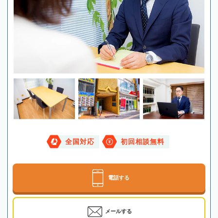
全国対応
初回相談無料
電話する
メールする