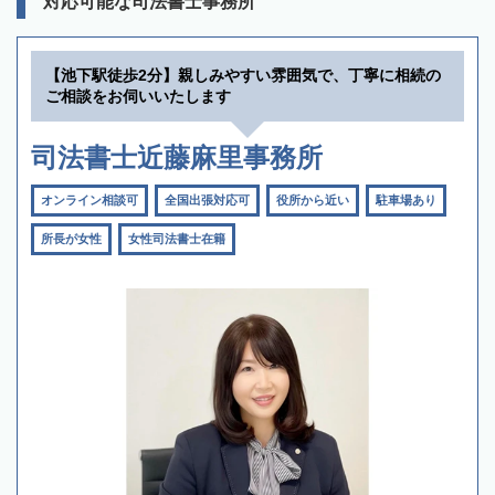
対応可能な司法書士事務所
【池下駅徒歩2分】親しみやすい雰囲気で、丁寧に相続の
ご相談をお伺いいたします
司法書士近藤麻里事務所
オンライン相談可
全国出張対応可
役所から近い
駐車場あり
所長が女性
女性司法書士在籍