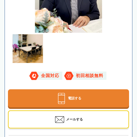
全国対応
初回相談無料
電話する
メールする