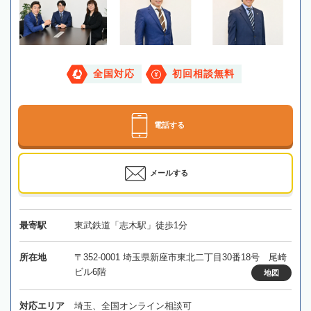
全国対応
初回相談無料
電話する
メールする
最寄駅
東武鉄道「志木駅」徒歩1分
所在地
〒352-0001 埼玉県新座市東北二丁目30番18号 尾崎
ビル6階
地図
対応エリア
埼玉、全国オンライン相談可