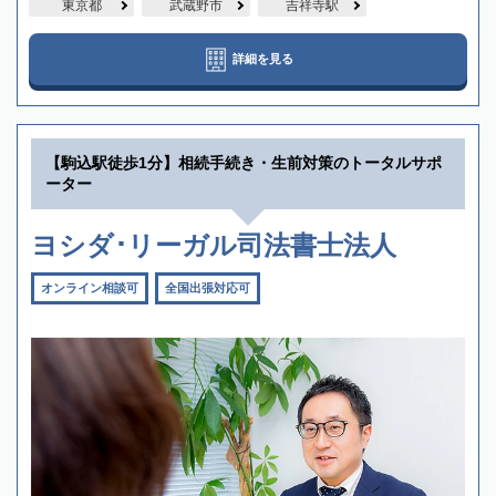
東京都
武蔵野市
吉祥寺駅
詳細を見る
【駒込駅徒歩1分】相続手続き・生前対策のトータルサポ
ーター
ヨシダ･リーガル司法書士法人
オンライン相談可
全国出張対応可