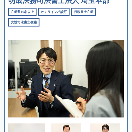
明成法務司法書士法人 埼玉本部
在籍数10名以上
オンライン相談可
行政書士在籍
女性司法書士在籍