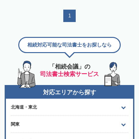
1
相続対応可能な司法書士をお探しなら
「相続会議」の
司法書士検索サービス
対応エリアから探す
北海道・東北
関東