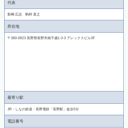
代表
影嶋 広志 駒村 直之
所在地
〒380-0823 長野県長野市南千歳1-3-3 アレックスビル3F
最寄り駅
JR・しなの鉄道・長野電鉄「長野駅」徒歩5分
電話番号