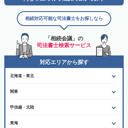
相続対応可能な司法書士をお探しなら
「相続会議」の
司法書士検索サービス
対応エリアから探す
北海道・東北
関東
甲信越・北陸
東海