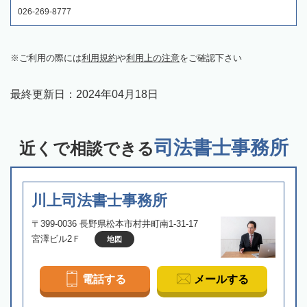
026-269-8777
ご利用の際には
利用規約
や
利用上の注意
をご確認下さい
最終更新日：
2024年04月18日
司法書士事務所
近くで相談できる
川上司法書士事務所
〒399-0036 長野県松本市村井町南1-31-17
宮澤ビル2Ｆ
地図
電話する
メールする