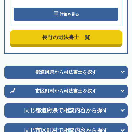
詳細を見る
長野の司法書士一覧
都道府県から
司法書士を探す
市区町村から
司法書士を探す
同じ都道府県で
相談内容から探す
同じ市区町村で
相談内容から探す