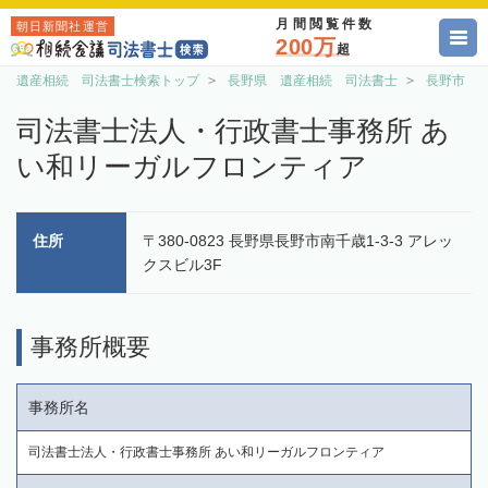
月間閲覧件数
朝日新聞社運営
200万
超
遺産相続 司法書士検索トップ
長野県 遺産相続 司法書士
長野市 
司法書士法人・行政書士事務所 あ
い和リーガルフロンティア
住所
〒380-0823 長野県長野市南千歳1-3-3 アレッ
クスビル3F
事務所概要
事務所名
司法書士法人・行政書士事務所 あい和リーガルフロンティア