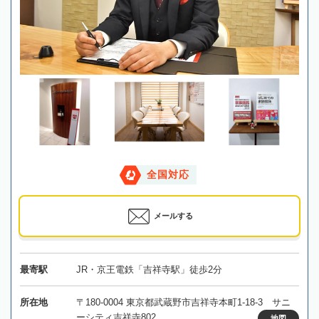
全国対応
メールする
最寄駅
JR・京王電鉄「吉祥寺駅」徒歩2分
所在地
〒180-0004 東京都武蔵野市吉祥寺本町1-18-3 サニ
ーシティ吉祥寺802
地図