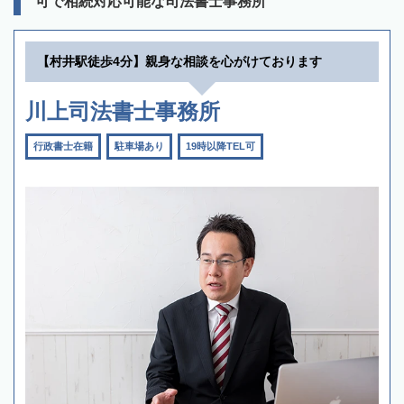
可で相続対応可能な司法書士事務所
【村井駅徒歩4分】親身な相談を心がけております
川上司法書士事務所
行政書士在籍
駐車場あり
19時以降TEL可