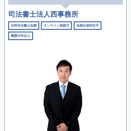
司法書士法人西事務所
女性司法書士在籍
オンライン相談可
全国出張対応可
職歴20年以上