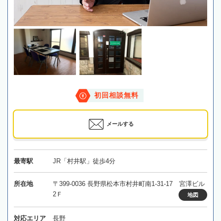
初回相談無料
メールする
最寄駅
JR「村井駅」徒歩4分
所在地
〒399-0036 長野県松本市村井町南1-31-17 宮澤ビル
2Ｆ
地図
対応エリア
長野