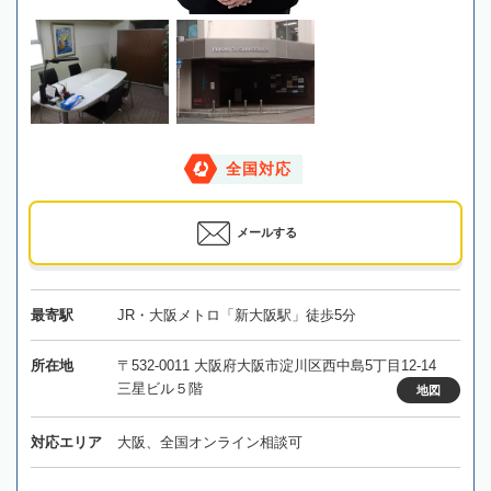
全国対応
メールする
最寄駅
JR・大阪メトロ「新大阪駅」徒歩5分
所在地
〒532-0011 大阪府大阪市淀川区西中島5丁目12-14
三星ビル５階
地図
対応エリア
大阪、全国オンライン相談可