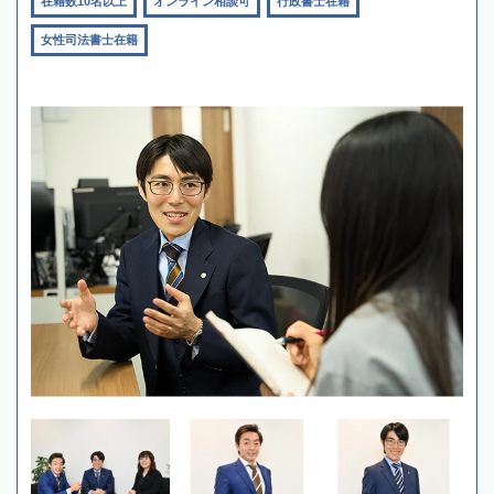
在籍数10名以上
オンライン相談可
行政書士在籍
女性司法書士在籍