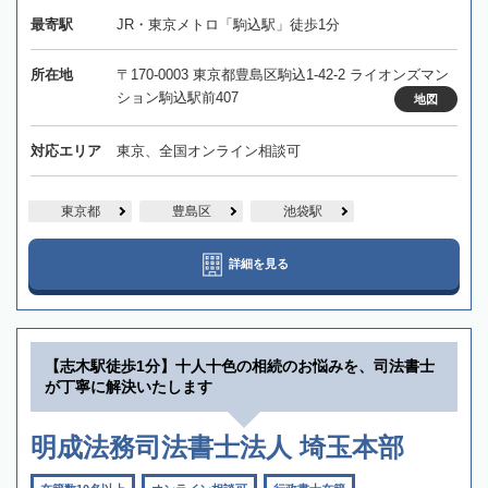
最寄駅
JR・東京メトロ「駒込駅」徒歩1分
所在地
〒170-0003 東京都豊島区駒込1-42-2 ライオンズマン
ション駒込駅前407
地図
対応エリア
東京、全国オンライン相談可
東京都
豊島区
池袋駅
詳細を見る
【志木駅徒歩1分】十人十色の相続のお悩みを、司法書士
が丁寧に解決いたします
明成法務司法書士法人 埼玉本部