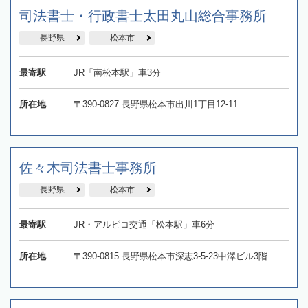
司法書士・行政書士太田丸山総合事務所
長野県
松本市
最寄駅
JR「南松本駅」車3分
所在地
〒390-0827 長野県松本市出川1丁目12-11
佐々木司法書士事務所
長野県
松本市
最寄駅
JR・アルピコ交通「松本駅」車6分
所在地
〒390-0815 長野県松本市深志3-5-23中澤ビル3階