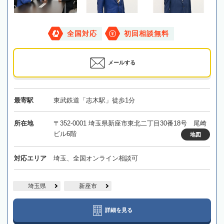
全国対応
初回相談無料
メールする
最寄駅
東武鉄道「志木駅」徒歩1分
所在地
〒352-0001 埼玉県新座市東北二丁目30番18号 尾崎
ビル6階
地図
対応エリア
埼玉、全国オンライン相談可
埼玉県
新座市
詳細を見る