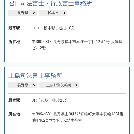
召田司法書士・行政書士事務所
長野県
松本市
最寄駅
ＪＲ「松本駅」徒歩10分
所在地
〒390-0814 長野県松本市本庄一丁目12番1号 大津屋
ビル2階
上島司法書士事務所
長野県
上伊那郡箕輪町
最寄駅
JR「沢駅」徒歩15分
所在地
〒399-4601 長野県上伊那郡箕輪町大字中箕輪1851番
地4 第2コマツビル2階中号室