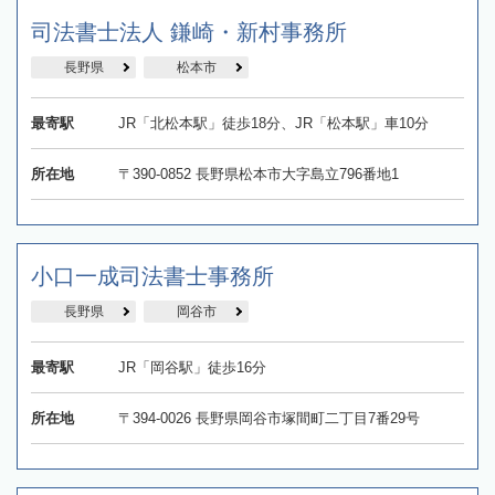
司法書士法人 鎌崎・新村事務所
長野県
松本市
最寄駅
JR「北松本駅」徒歩18分、JR「松本駅」車10分
所在地
〒390-0852 長野県松本市大字島立796番地1
小口一成司法書士事務所
長野県
岡谷市
最寄駅
JR「岡谷駅」徒歩16分
所在地
〒394-0026 長野県岡谷市塚間町二丁目7番29号