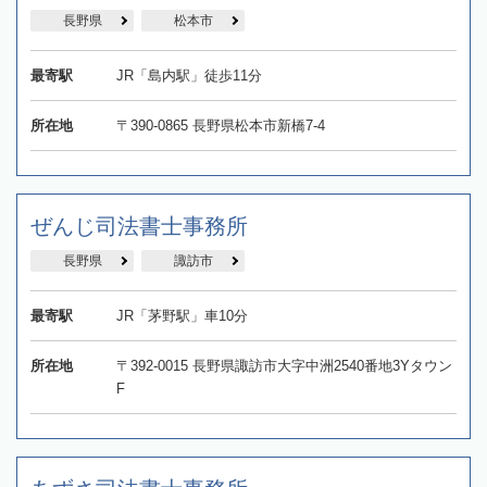
長野県
松本市
最寄駅
JR「島内駅」徒歩11分
所在地
〒390-0865 長野県松本市新橋7-4
ぜんじ司法書士事務所
長野県
諏訪市
最寄駅
JR「茅野駅」車10分
所在地
〒392-0015 長野県諏訪市大字中洲2540番地3Yタウン
F