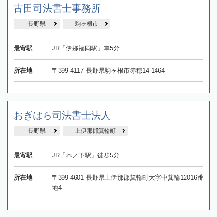
古田司法書士事務所
長野県
駒ヶ根市
最寄駅
JR「伊那福岡駅」車5分
所在地
〒399-4117​ 長野県駒ヶ根市赤穂14-1464
おぎはら司法書士法人
長野県
上伊那郡箕輪町
最寄駅
JR「木ノ下駅」徒歩5分
所在地
〒399-4601 長野県上伊那郡箕輪町大字中箕輪12016番
地4