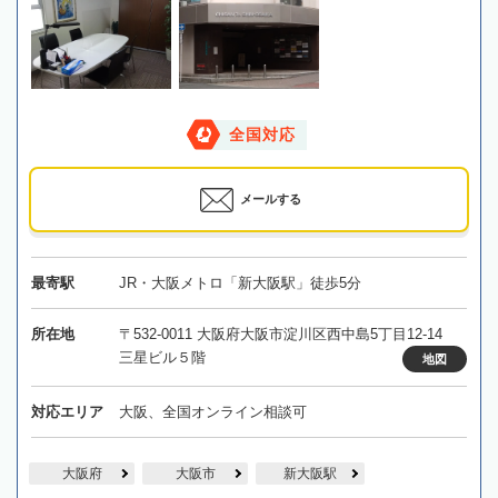
全国対応
メールする
最寄駅
JR・大阪メトロ「新大阪駅」徒歩5分
所在地
〒532-0011 大阪府大阪市淀川区西中島5丁目12-14
三星ビル５階
地図
対応エリア
大阪、全国オンライン相談可
大阪府
大阪市
新大阪駅