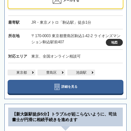
メールする
最寄駅
JR・東京メトロ「駒込駅」徒歩1分
所在地
〒170-0003 東京都豊島区駒込1-42-2 ライオンズマン
ション駒込駅前407
地図
対応エリア
東京、全国オンライン相談可
東京都
豊島区
池袋駅
詳細を見る
【新大阪駅徒歩5分】トラブルが起こらないように、司法
書士が円滑に相続手続きを進めます