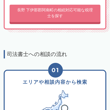
長野 下伊那郡阿南町の相続対応可能な税理
士を探す
司法書士への相談の流れ
01
エリアや相談内容から検索