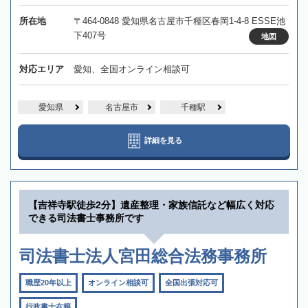
所在地
〒464-0848 愛知県名古屋市千種区春岡1-4-8 ESSE池
下407号
地図
対応エリア
愛知、全国オンライン相談可
愛知県
名古屋市
千種駅
詳細を見る
【吉祥寺駅徒歩2分】遺産整理・家族信託など幅広く対応
できる司法書士事務所です
司法書士法人宮田総合法務事務所
職歴20年以上
オンライン相談可
全国出張対応可
行政書士在籍