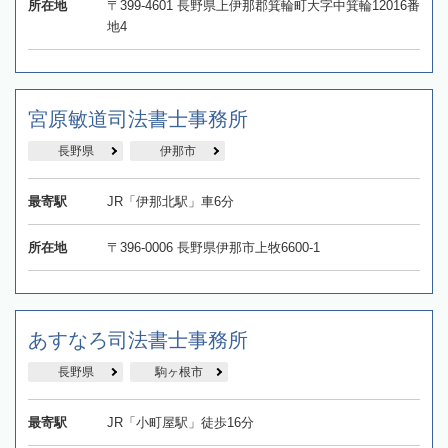
所在地
〒399-4601 長野県上伊那郡箕輪町大字中箕輪12016番
地4
宮原敏道司法書士事務所
長野県
伊那市
最寄駅
JR「伊那北駅」車6分
所在地
〒396-0006 長野県伊那市上牧6600-1
あすなろ司法書士事務所
長野県
駒ヶ根市
最寄駅
JR「小町屋駅」徒歩16分