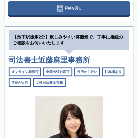
詳細を見る
【池下駅徒歩2分】親しみやすい雰囲気で、丁寧に相続の
ご相談をお伺いいたします
司法書士近藤麻里事務所
オンライン相談可
全国出張対応可
役所から近い
駐車場あり
所長が女性
女性司法書士在籍