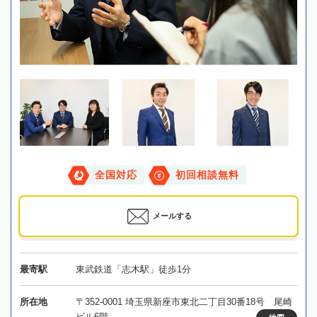
全国対応
初回相談無料
メールする
最寄駅
東武鉄道「志木駅」徒歩1分
所在地
〒352-0001 埼玉県新座市東北二丁目30番18号 尾崎
ビル6階