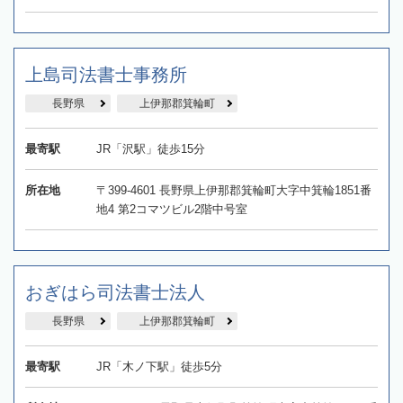
上島司法書士事務所
長野県
上伊那郡箕輪町
最寄駅
JR「沢駅」徒歩15分
所在地
〒399-4601 長野県上伊那郡箕輪町大字中箕輪1851番
地4 第2コマツビル2階中号室
おぎはら司法書士法人
長野県
上伊那郡箕輪町
最寄駅
JR「木ノ下駅」徒歩5分