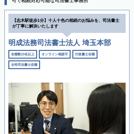
可で相続対応可能な司法書士事務所
【志木駅徒歩1分】十人十色の相続のお悩みを、司法書士
が丁寧に解決いたします
明成法務司法書士法人 埼玉本部
在籍数10名以上
オンライン相談可
行政書士在籍
女性司法書士在籍