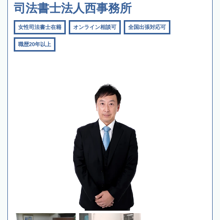
司法書士法人西事務所
女性司法書士在籍
オンライン相談可
全国出張対応可
職歴20年以上