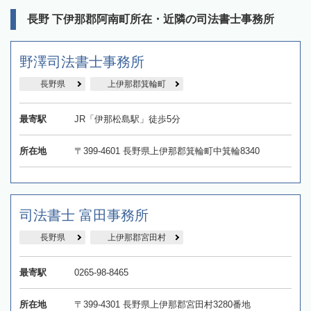
長野 下伊那郡阿南町所在・近隣の司法書士事務所
野澤司法書士事務所
長野県
上伊那郡箕輪町
最寄駅
JR「伊那松島駅」徒歩5分
所在地
〒399-4601 長野県上伊那郡箕輪町中箕輪8340
司法書士 富田事務所
長野県
上伊那郡宮田村
最寄駅
0265-98-8465
所在地
〒399-4301 長野県上伊那郡宮田村3280番地