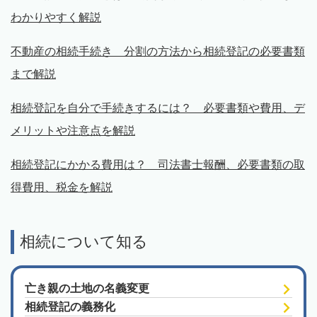
わかりやすく解説
不動産の相続手続き 分割の方法から相続登記の必要書類
まで解説
相続登記を自分で手続きするには？ 必要書類や費用、デ
メリットや注意点を解説
相続登記にかかる費用は？ 司法書士報酬、必要書類の取
得費用、税金を解説
相続について知る
亡き親の土地の名義変更
相続登記の義務化