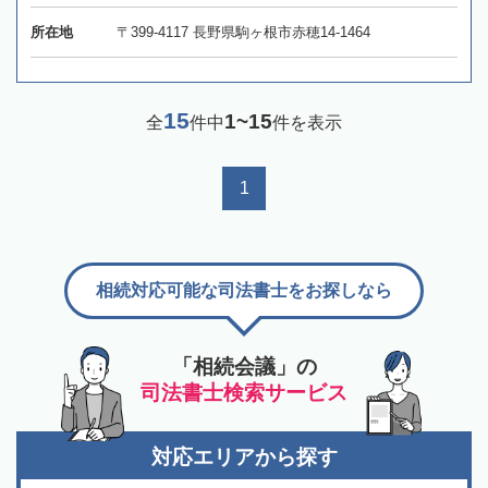
所在地
〒399-4117​ 長野県駒ヶ根市赤穂14-1464
15
1~15
全
件中
件を表示
1
相続対応可能な司法書士をお探しなら
「相続会議」の
司法書士検索サービス
対応エリアから探す