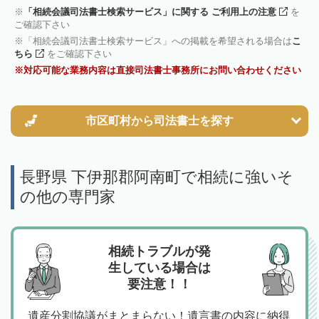
「相続会議司法書士検索サービス」に関する ご利用上の注意
を
ご確認下さい
「相続会議司法書士検索サービス」への掲載を希望される場合は
こ
ちら
をご確認下さい
対応可能な業務内容は直接司法書士事務所にお問い合わせください
市区町村から
司法書士を探す
長野県 下伊那郡阿南町で相続に強いそ
の他の専門家
相続トラブルが発
生している場合は
要注意！！
遺産分割協議がまとまらない！遺言書の内容に納得