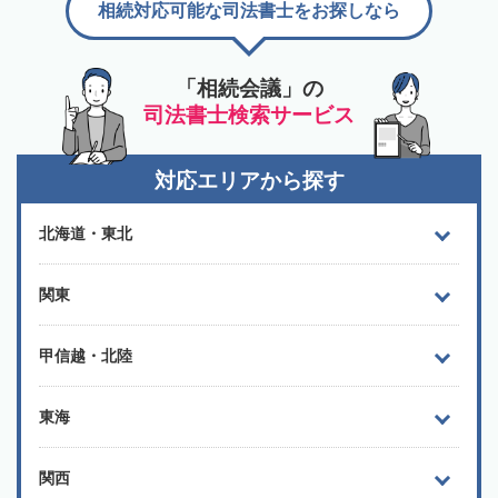
相続対応可能な司法書士をお探しなら
「相続会議」の
司法書士検索サービス
対応エリアから探す
北海道・東北
関東
甲信越・北陸
東海
関西