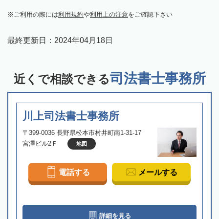
ご利用の際には
利用規約
や
利用上の注意
をご確認下さい
最終更新日：
2024年04月18日
司法書士事務所
近くで相談できる
川上司法書士事務所
〒399-0036 長野県松本市村井町南1-31-17
宮澤ビル2Ｆ
地図
電話する
メールする
詳細を見る