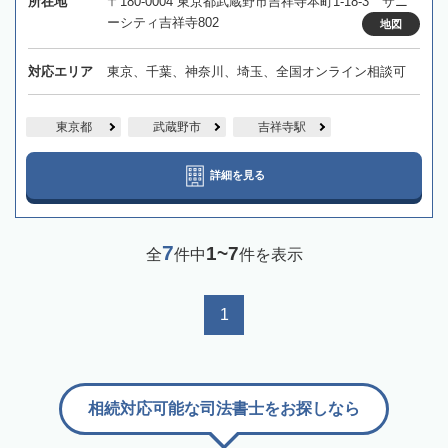
所在地
〒180-0004 東京都武蔵野市吉祥寺本町1-18-3 サニ
ーシティ吉祥寺802
地図
対応エリア
東京、千葉、神奈川、埼玉、全国オンライン相談可
東京都
武蔵野市
吉祥寺駅
詳細を見る
7
1~7
全
件中
件を表示
1
相続対応可能な司法書士をお探しなら