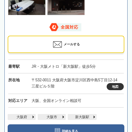
全国対応
メールする
最寄駅
JR・大阪メトロ「新大阪駅」徒歩5分
所在地
〒532-0011 大阪府大阪市淀川区西中島5丁目12-14
三星ビル５階
地図
対応エリア
大阪、全国オンライン相談可
大阪府
大阪市
新大阪駅
詳細を見る