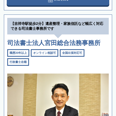
【吉祥寺駅徒歩2分】遺産整理・家族信託など幅広く対応
できる司法書士事務所です
司法書士法人宮田総合法務事務所
職歴20年以上
オンライン相談可
全国出張対応可
行政書士在籍