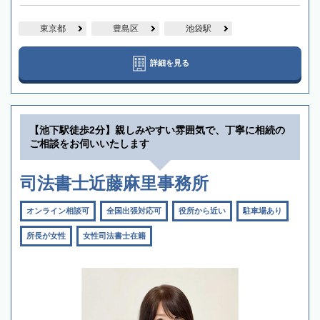
東京都
豊島区
池袋駅
詳細を見る
【池下駅徒歩2分】親しみやすい雰囲気で、丁寧に相続の
ご相談をお伺いいたします
司法書士近藤麻里事務所
オンライン相談可
全国出張対応可
役所から近い
駐車場あり
所長が女性
女性司法書士在籍