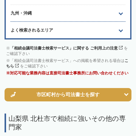
九州・沖縄
よく検索されるエリア
「相続会議司法書士検索サービス」に関する ご利用上の注意
を
ご確認下さい
「相続会議司法書士検索サービス」への掲載を希望される場合は
こ
ちら
をご確認下さい
対応可能な業務内容は直接司法書士事務所にお問い合わせください
市区町村から
司法書士を探す
山梨県 北杜市で相続に強いその他の専
門家