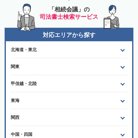
「相続会議」の
司法書士検索サービス
対応エリアから探す
北海道・東北
関東
甲信越・北陸
東海
関西
中国・四国