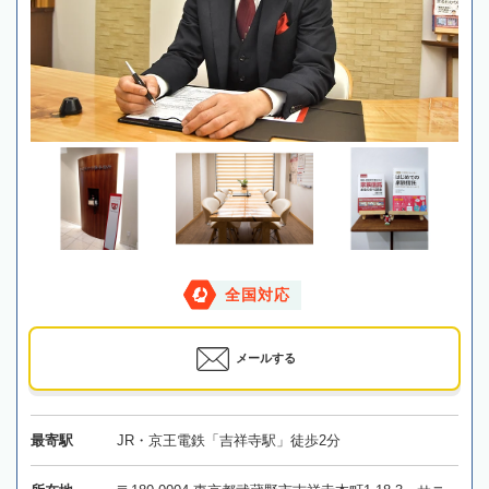
全国対応
メールする
最寄駅
JR・京王電鉄「吉祥寺駅」徒歩2分