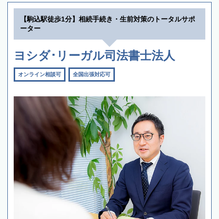
【駒込駅徒歩1分】相続手続き・生前対策のトータルサポ
ーター
ヨシダ･リーガル司法書士法人
オンライン相談可
全国出張対応可