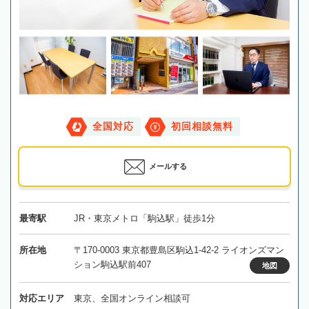
全国対応
初回相談無料
メールする
最寄駅
JR・東京メトロ「駒込駅」徒歩1分
所在地
〒170-0003 東京都豊島区駒込1-42-2 ライオンズマン
ション駒込駅前407
地図
対応エリア
東京、全国オンライン相談可