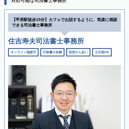
対応可能な司法書士事務所
【甲府駅徒歩15分】カフェでお話するように、気楽に相談
できる司法書士事務所
住吉寿夫司法書士事務所
オンライン相談可
行政書士在籍
役所から近い
土日祝OK