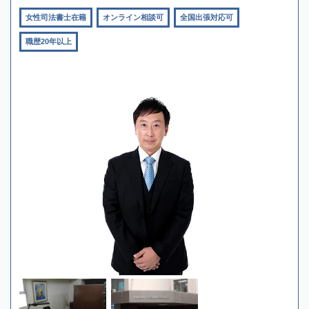
女性司法書士在籍
オンライン相談可
全国出張対応可
職歴20年以上