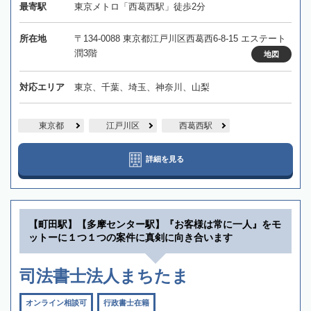
最寄駅
東京メトロ「西葛西駅」徒歩2分
所在地
〒134-0088 東京都江戸川区西葛西6-8-15 エステート
潤3階
地図
対応エリア
東京、千葉、埼玉、神奈川、山梨
東京都
江戸川区
西葛西駅
詳細を見る
【町田駅】【多摩センター駅】『お客様は常に一人』をモ
ットーに１つ１つの案件に真剣に向き合います
司法書士法人まちたま
オンライン相談可
行政書士在籍