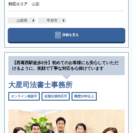
対応エリア
山梨
山梨県
甲府市
詳細を見る
【西葛西駅徒歩2分】初めてのお客様にも安心していただ
けるように、笑顔で丁寧な対応を心掛けています
大星司法書士事務所
オンライン相談可
全国出張対応可
職歴20年以上