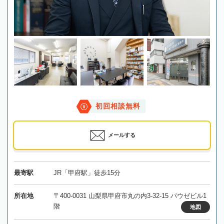
初回相談無料
メールする
最寄駅
JR「甲府駅」徒歩15分
所在地
〒400-0031 山梨県甲府市丸の内3-32-15 パウゼビル1
階
地図