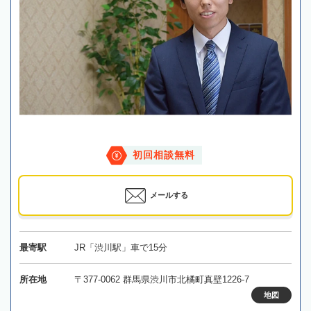
初回相談無料
メールする
最寄駅
JR「渋川駅」車で15分
所在地
〒377-0062 群馬県渋川市北橘町真壁1226-7
地図