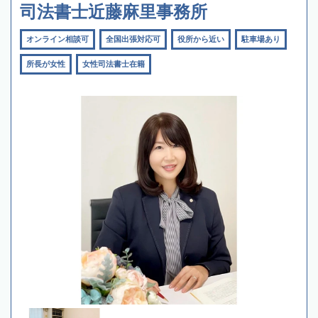
司法書士近藤麻里事務所
オンライン相談可
全国出張対応可
役所から近い
駐車場あり
所長が女性
女性司法書士在籍