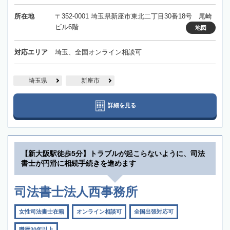
所在地
〒352-0001 埼玉県新座市東北二丁目30番18号 尾崎
ビル6階
地図
対応エリア
埼玉、全国オンライン相談可
埼玉県
新座市
詳細を見る
【新大阪駅徒歩5分】トラブルが起こらないように、司法
書士が円滑に相続手続きを進めます
司法書士法人西事務所
女性司法書士在籍
オンライン相談可
全国出張対応可
職歴20年以上