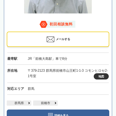
初回相談無料
メールする
最寄駅
JR「前橋大島駅」車で8分
所在地
〒379-2123 群馬県前橋市山王町1-1-3 コモンヒロセ2-
1号室
地図
対応エリア
群馬
群馬県
前橋市
詳細を見る