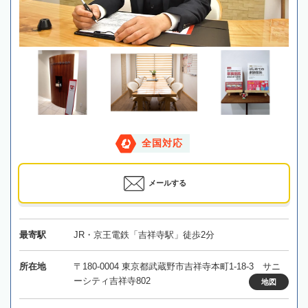
全国対応
メールする
最寄駅
JR・京王電鉄「吉祥寺駅」徒歩2分
所在地
〒180-0004 東京都武蔵野市吉祥寺本町1-18-3 サニ
ーシティ吉祥寺802
地図