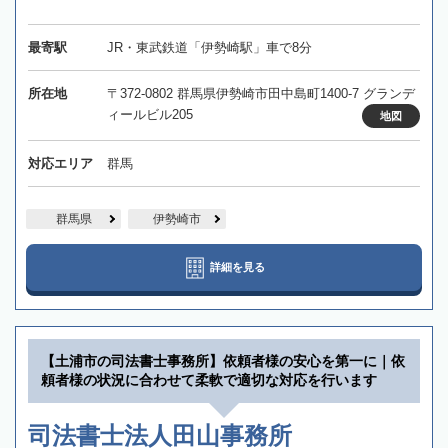
最寄駅
JR・東武鉄道「伊勢崎駅」車で8分
所在地
〒372-0802 群馬県伊勢崎市田中島町1400-7 グランデ
ィールビル205
地図
対応エリア
群馬
群馬県
伊勢崎市
詳細を見る
【土浦市の司法書士事務所】依頼者様の安心を第一に｜依
頼者様の状況に合わせて柔軟で適切な対応を行います
司法書士法人田山事務所