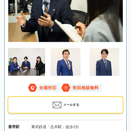
全国対応
初回相談無料
メールする
最寄駅
東武鉄道「志木駅」徒歩1分