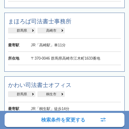
まほろば司法書士事務所
群馬県
高崎市
最寄駅
JR「高崎駅」車11分
所在地
〒370-0046 群馬県高崎市江木町1633番地
かわい司法書士オフィス
群馬県
桐生市
最寄駅
JR「桐生駅」徒歩14分
検索条件を変更する
所在地
〒376-0034 群馬県桐生市東6丁目6−64