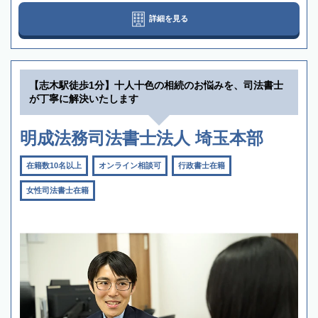
詳細を見る
【志木駅徒歩1分】十人十色の相続のお悩みを、司法書士
が丁寧に解決いたします
明成法務司法書士法人 埼玉本部
在籍数10名以上
オンライン相談可
行政書士在籍
女性司法書士在籍