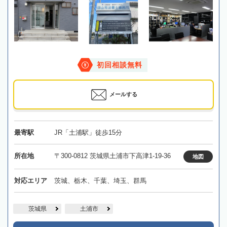
初回相談無料
メールする
最寄駅
JR「土浦駅」徒歩15分
所在地
〒300-0812 茨城県土浦市下高津1-19-36
地図
対応エリア
茨城、栃木、千葉、埼玉、群馬
茨城県
土浦市