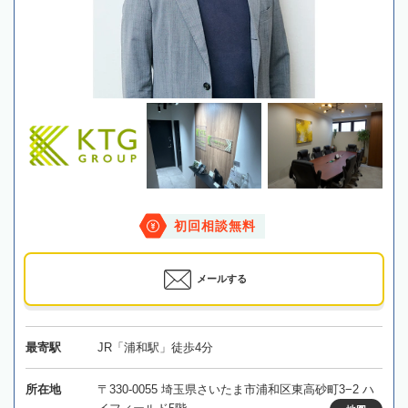
初回相談無料
メールする
最寄駅
JR「浦和駅」徒歩4分
所在地
〒330-0055 埼玉県さいたま市浦和区東高砂町3−2 ハ