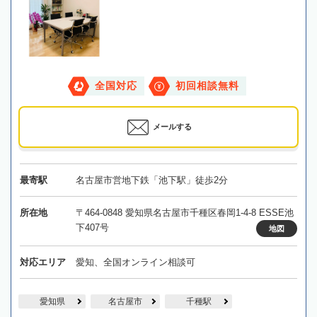
全国対応
初回相談無料
メールする
最寄駅
名古屋市営地下鉄「池下駅」徒歩2分
所在地
〒464-0848 愛知県名古屋市千種区春岡1-4-8 ESSE池
下407号
地図
対応エリア
愛知、全国オンライン相談可
愛知県
名古屋市
千種駅