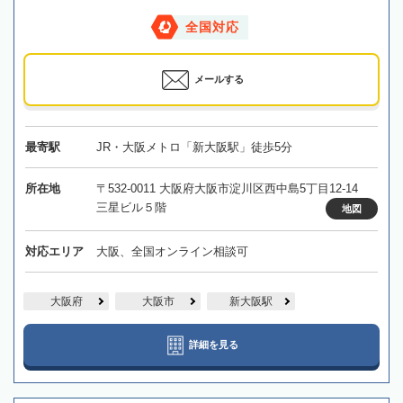
全国対応
メールする
最寄駅
JR・大阪メトロ「新大阪駅」徒歩5分
所在地
〒532-0011 大阪府大阪市淀川区西中島5丁目12-14
三星ビル５階
地図
対応エリア
大阪、全国オンライン相談可
大阪府
大阪市
新大阪駅
詳細を見る