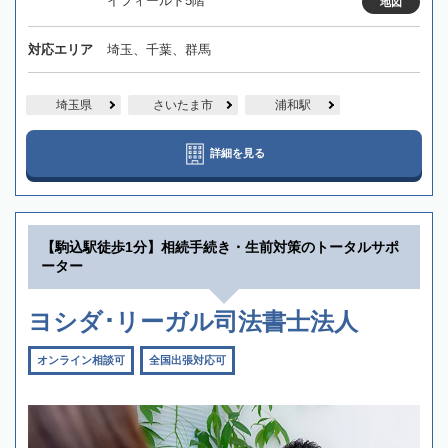
イフィールド5階
地図
対応エリア
埼玉、千葉、群馬
埼玉県
さいたま市
浦和駅
詳細を見る
【駒込駅徒歩1分】相続手続き・生前対策のトータルサポ
ーター
ヨシダ･リーガル司法書士法人
オンライン相談可
全国出張対応可