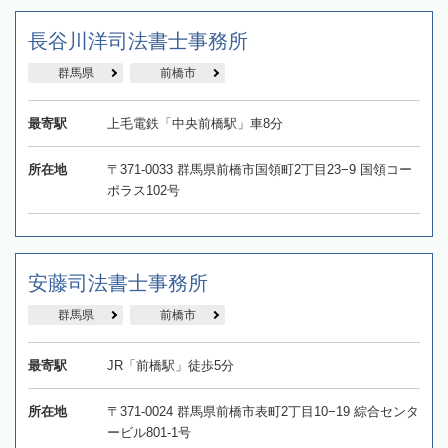
長谷川洋司法書士事務所
群馬県
前橋市
最寄駅
上毛電鉄「中央前橋駅」車8分
所在地
〒371-0033 群馬県前橋市国領町2丁目23−9 国領コー
ポラス102号
安藤司法書士事務所
群馬県
前橋市
最寄駅
JR「前橋駅」徒歩5分
所在地
〒371-0024 群馬県前橋市表町2丁目10−19 綜合センタ
ービル801-1号