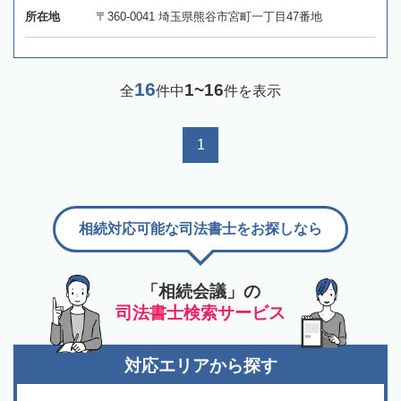
所在地
〒360-0041 埼玉県熊谷市宮町一丁目47番地
16
1~16
全
件中
件を表示
1
相続対応可能な司法書士をお探しなら
「相続会議」の
司法書士検索サービス
対応エリアから探す