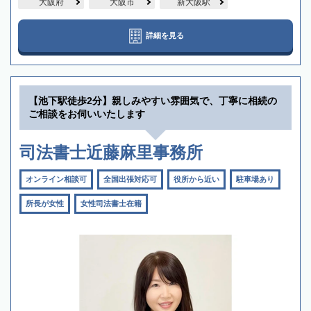
大阪府
大阪市
新大阪駅
詳細を見る
【池下駅徒歩2分】親しみやすい雰囲気で、丁寧に相続の
ご相談をお伺いいたします
司法書士近藤麻里事務所
オンライン相談可
全国出張対応可
役所から近い
駐車場あり
所長が女性
女性司法書士在籍