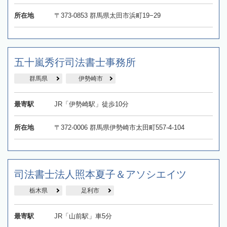
所在地
〒373-0853 群馬県太田市浜町19−29
五十嵐秀行司法書士事務所
群馬県
伊勢崎市
最寄駅
JR「伊勢崎駅」徒歩10分
所在地
〒372-0006 群馬県伊勢崎市太田町557-4-104
司法書士法人照本夏子＆アソシエイツ
栃木県
足利市
最寄駅
JR「山前駅」車5分