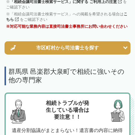
「相続会議司法書士検索サービス」に関する ご利用上の注意
を
ご確認下さい
「相続会議司法書士検索サービス」への掲載を希望される場合は
こ
ちら
をご確認下さい
対応可能な業務内容は直接司法書士事務所にお問い合わせください
市区町村から
司法書士を探す
群馬県 邑楽郡大泉町で相続に強いその
他の専門家
相続トラブルが発
生している場合は
要注意！！
遺産分割協議がまとまらない！遺言書の内容に納得