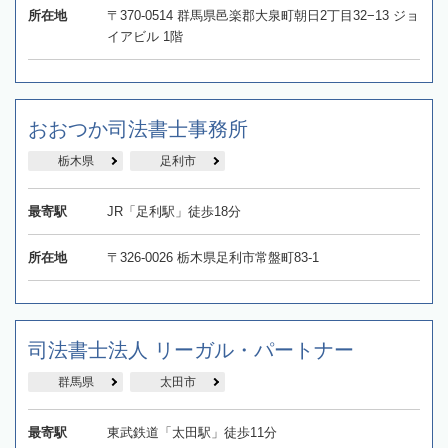
所在地
〒370-0514 群馬県邑楽郡大泉町朝日2丁目32−13 ジョ
イアビル 1階
おおつか司法書士事務所
栃木県
足利市
最寄駅
JR「足利駅」徒歩18分
所在地
〒326-0026 栃木県足利市常盤町83-1
司法書士法人 リーガル・パートナー
群馬県
太田市
最寄駅
東武鉄道「太田駅」徒歩11分