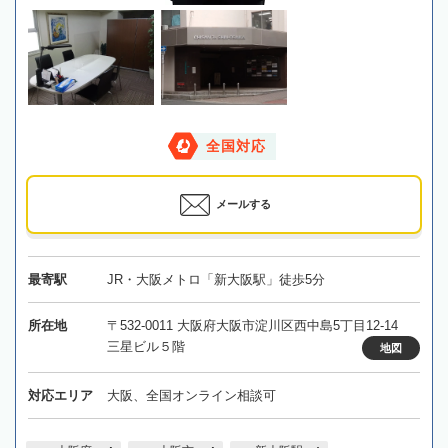
全国対応
メールする
最寄駅
JR・大阪メトロ「新大阪駅」徒歩5分
所在地
〒532-0011 大阪府大阪市淀川区西中島5丁目12-14
三星ビル５階
地図
対応エリア
大阪、全国オンライン相談可