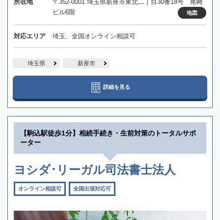
所在地
〒352-0001 埼玉県新座市東北二丁目30番18号 尾崎
ビル6階
地図
対応エリア
埼玉、全国オンライン相談可
埼玉県
新座市
詳細を見る
【駒込駅徒歩1分】相続手続き・生前対策のトータルサポ
ーター
ヨシダ･リーガル司法書士法人
オンライン相談可
全国出張対応可