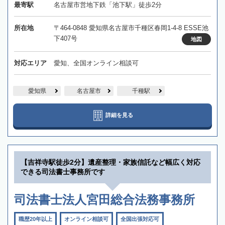
最寄駅
名古屋市営地下鉄「池下駅」徒歩2分
所在地
〒464-0848 愛知県名古屋市千種区春岡1-4-8 ESSE池
下407号
地図
対応エリア
愛知、全国オンライン相談可
愛知県
名古屋市
千種駅
詳細を見る
【吉祥寺駅徒歩2分】遺産整理・家族信託など幅広く対応
できる司法書士事務所です
司法書士法人宮田総合法務事務所
職歴20年以上
オンライン相談可
全国出張対応可