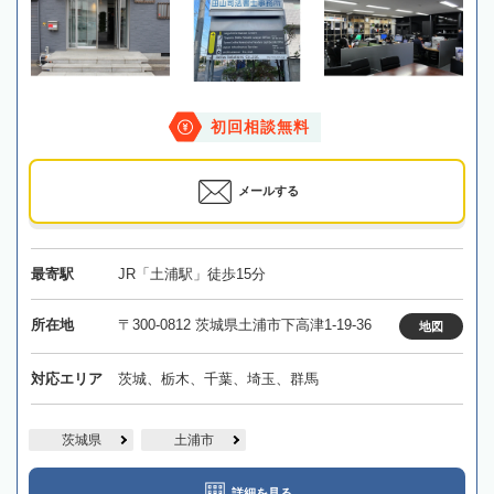
初回相談無料
メールする
最寄駅
JR「土浦駅」徒歩15分
所在地
〒300-0812 茨城県土浦市下高津1-19-36
地図
対応エリア
茨城、栃木、千葉、埼玉、群馬
茨城県
土浦市
詳細を見る