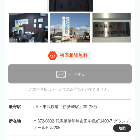
初回相談無料
メールする
この事務所はメールでのお問合せができません。
最寄駅
JR・東武鉄道「伊勢崎駅」車で8分
所在地
〒372-0802 群馬県伊勢崎市田中島町1400-7 グランデ
ィールビル205
地図