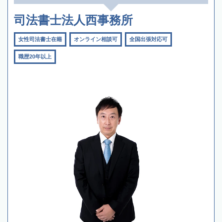
司法書士法人西事務所
女性司法書士在籍
オンライン相談可
全国出張対応可
職歴20年以上