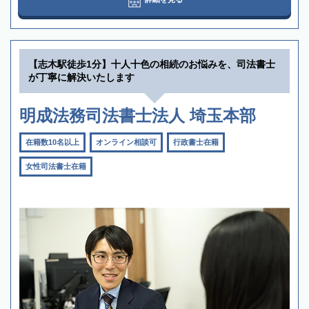
【志木駅徒歩1分】十人十色の相続のお悩みを、司法書士
が丁寧に解決いたします
明成法務司法書士法人 埼玉本部
在籍数10名以上
オンライン相談可
行政書士在籍
女性司法書士在籍