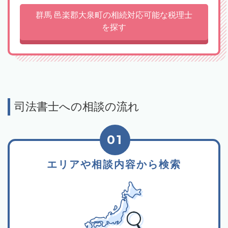
群馬 邑楽郡大泉町の相続対応可能な税理士
を探す
司法書士への相談の流れ
01
エリアや相談内容から検索