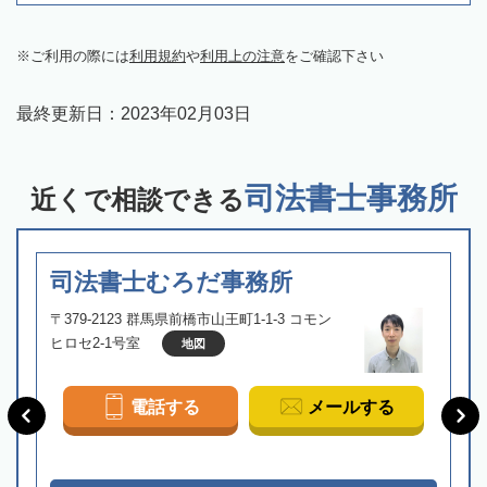
ご利用の際には
利用規約
や
利用上の注意
をご確認下さい
最終更新日：
2023年02月03日
司法書士事務所
近くで相談できる
司法書士むろだ事務所
〒379-2123 群馬県前橋市山王町1-1-3 コモン
ヒロセ2-1号室
地図
電話する
メールする