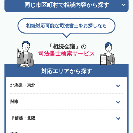
同じ市区町村で
相談内容から探す
相続対応可能な司法書士をお探しなら
「相続会議」の
司法書士検索サービス
対応エリアから探す
北海道・東北
関東
甲信越・北陸