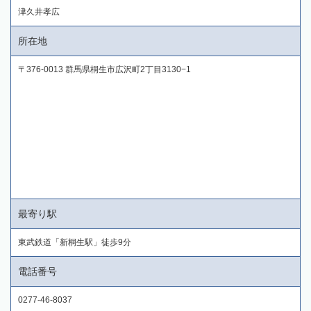
津久井孝広
所在地
〒376-0013 群馬県桐生市広沢町2丁目3130−1
最寄り駅
東武鉄道「新桐生駅」徒歩9分
電話番号
0277-46-8037