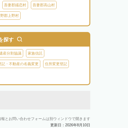
吾妻郡嬬恋村
吾妻郡高山村
多野郡上野村
を探す
遺産分割協議
家族信託
登記・不動産の名義変更
住所変更登記
情報とお問い合わせフォームは別ウィンドウで開きます
更新日：2026年8月10日