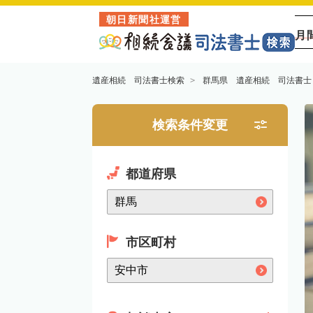
朝日新聞社運営
月
遺産相続 司法書士検索
群馬県 遺産相続 司法書士
検索条件変更
都道府県
市区町村