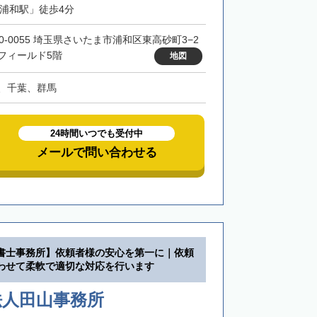
「浦和駅」徒歩4分
30-0055 埼玉県さいたま市浦和区東高砂町3−2
フィールド5階
地図
、千葉、群馬
24時間いつでも受付中
メールで問い合わせる
書士事務所】依頼者様の安心を第一に｜依頼
わせて柔軟で適切な対応を行います
法人田山事務所