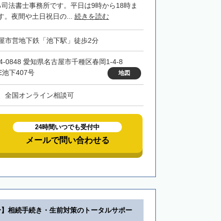
る司法書士事務所です。平日は9時から18時ま
。夜間や土日祝日の...
続きを読む
屋市営地下鉄「池下駅」徒歩2分
4-0848 愛知県名古屋市千種区春岡1-4-8
E池下407号
地図
、全国オンライン相談可
24時間いつでも受付中
メールで問い合わせる
分】相続手続き・生前対策のトータルサポー