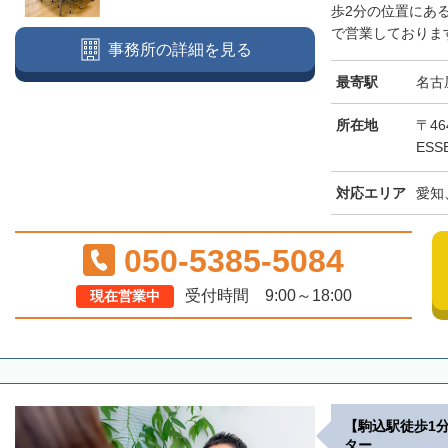
歩2分の位置にあ
で営業しております
事務所の詳細を見る
最寄駅
名古
所在地
〒46
ESS
対応エリア
愛知
050-5385-5084
受付時間 9:00～18:00
現在営業中
【駒込駅徒歩1
ター