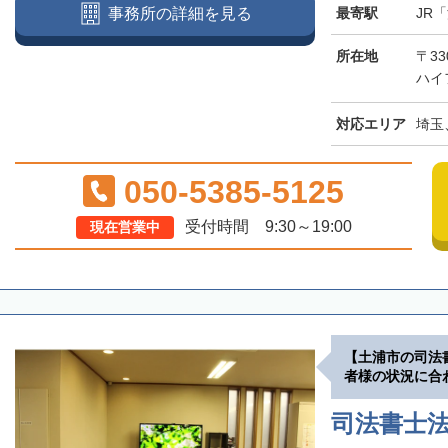
最寄駅
JR
事務所の詳細を見る
所在地
〒3
ハイ
対応エリア
埼玉
050-5385-5125
受付時間 9:30～19:00
現在営業中
【土浦市の司法
者様の状況に合
司法書士