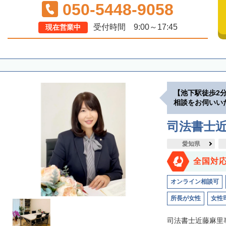
050-5448-9058
受付時間 9:00～17:45
現在営業中
【池下駅徒歩2
相談をお伺いい
司法書士
愛知県
全国対
オンライン相談可
所長が女性
女性
司法書士近藤麻里