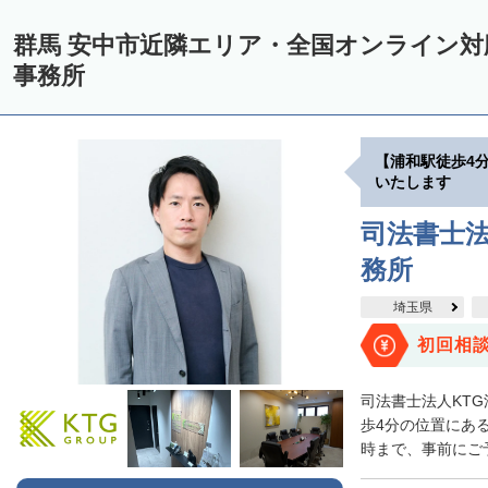
群馬 安中市近隣エリア・全国オンライン
事務所
【浦和駅徒歩4
いたします
司法書士法
務所
埼玉県
初回相
司法書士法人KT
歩4分の位置にある
時まで、事前にご予