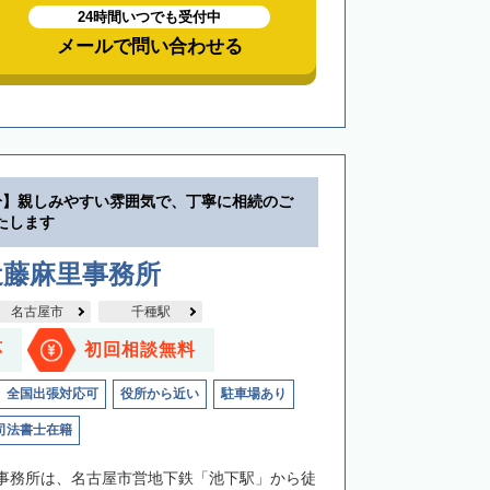
24時間いつでも受付中
メールで問い合わせる
分】親しみやすい雰囲気で、丁寧に相続のご
たします
近藤麻里事務所
名古屋市
千種駅
応
初回相談無料
全国出張対応可
役所から近い
駐車場あり
司法書士在籍
事務所は、名古屋市営地下鉄「池下駅」から徒