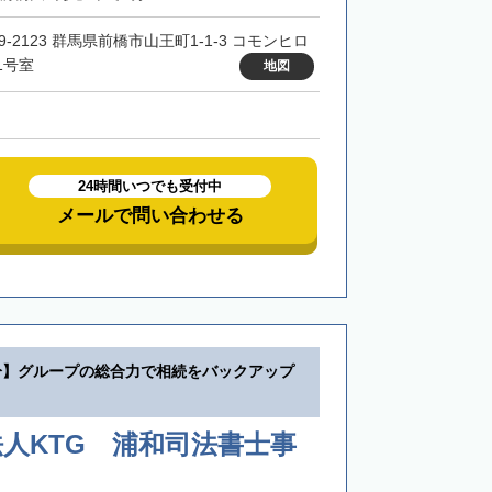
9-2123 群馬県前橋市山王町1-1-3 コモンヒロ
1号室
地図
24時間いつでも受付中
メールで問い合わせる
分】グループの総合力で相続をバックアップ
人KTG 浦和司法書士事