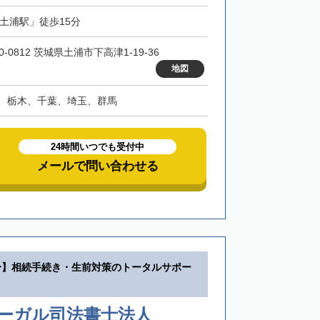
「土浦駅」徒歩15分
0-0812 茨城県土浦市下高津1-19-36
地図
、栃木、千葉、埼玉、群馬
24時間いつでも受付中
メールで問い合わせる
分】相続手続き・生前対策のトータルサポー
リーガル司法書士法人