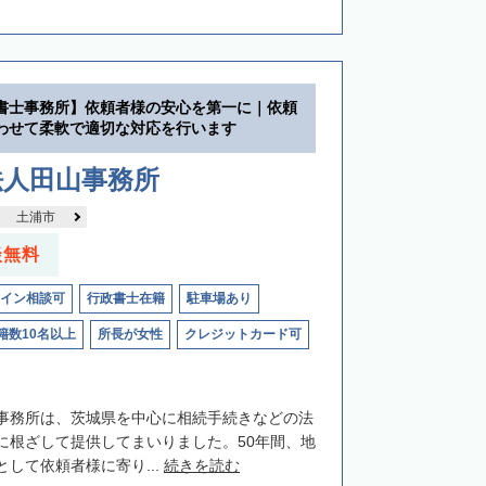
書士事務所】依頼者様の安心を第一に｜依頼
わせて柔軟で適切な対応を行います
法人田山事務所
土浦市
談無料
イン相談可
行政書士在籍
駐車場あり
籍数10名以上
所長が女性
クレジットカード可
事務所は、茨城県を中心に相続手続きなどの法
に根ざして提供してまいりました。50年間、地
して依頼者様に寄り...
続きを読む