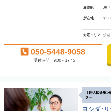
最寄駅
JR
所在地
〒30
対応エリア
茨城
050-5448-9058
受付時間 9:00～17:45
【駒込駅徒歩1
ター
ヨシダ･