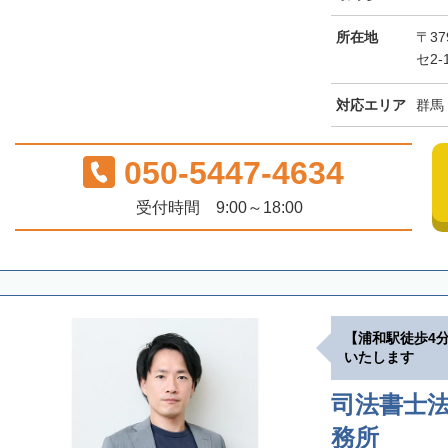
所在地
〒37
セ2-
対応エリア
群馬
050-5447-4634
受付時間 9:00～18:00
【浦和駅徒歩4
いたします
司法書士法
務所