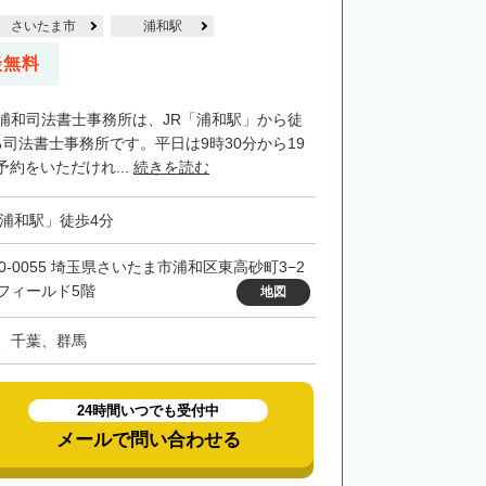
さいたま市
浦和駅
談無料
G浦和司法書士事務所は、JR「浦和駅」から徒
司法書士事務所です。平日は9時30分から19
約をいただけれ...
続きを読む
「浦和駅」徒歩4分
30-0055 埼玉県さいたま市浦和区東高砂町3−2
フィールド5階
地図
、千葉、群馬
24時間いつでも受付中
メールで問い合わせる