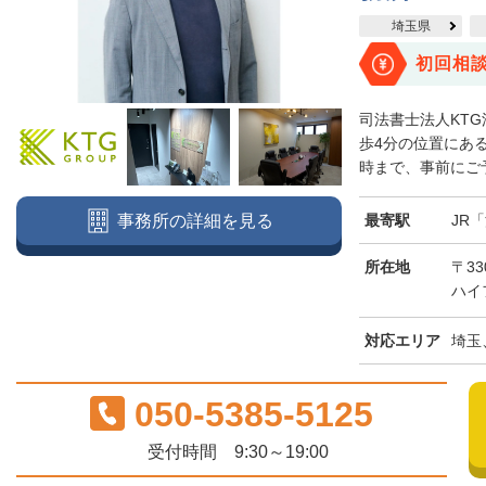
埼玉県
初回相
司法書士法人KT
歩4分の位置にある
時まで、事前にご予
最寄駅
JR
事務所の詳細を見る
所在地
〒3
ハイ
対応エリア
埼玉
050-5385-5125
受付時間 9:30～19:00