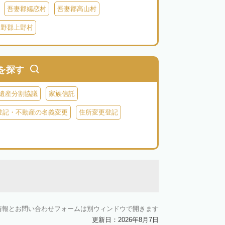
吾妻郡嬬恋村
吾妻郡高山村
多野郡上野村
を探す
遺産分割協議
家族信託
登記・不動産の名義変更
住所変更登記
情報とお問い合わせフォームは別ウィンドウで開きます
更新日：2026年8月7日