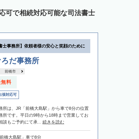
対応可で相続対応可能な司法書士
書士事務所】依頼者様の安心と笑顔のために
むろだ事務所
前橋市
談無料
出張対応可
務所は、JR「前橋大島駅」から車で8分の位置
務所です。平日の9時から18時まで営業してお
談もご予約にて承...
続きを読む
「前橋大島駅」車で8分