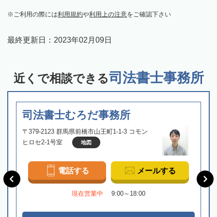
ご利用の際には
利用規約
や
利用上の注意
をご確認下さい
最終更新日：
2023年02月09日
司法書士事務所
近くで相談できる
司法書士むろだ事務所
〒379-2123 群馬県前橋市山王町1-1-3 コモン
ヒロセ2-1号室
地図
電話する
メールする
現在営業中
9:00～18:00