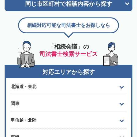
同じ市区町村で
相談内容から探す
相続対応可能な司法書士をお探しなら
「相続会議」の
司法書士検索サービス
対応エリアから探す
北海道・東北
関東
甲信越・北陸