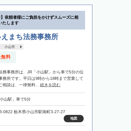
分】依頼者様にご負担をかけずスムーズに相
いたします
いえまち法務事務所
小山市
談無料
法務事務所は、JR「小山駅」から車で5分の位
事務所です。平日は9時から18時まで営業して
相談は、一律無料...
続きを読む
「小山駅」車で5分
3-0822 栃木県小山市駅南町3-27-27
地図