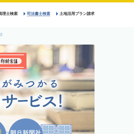
税理士検索
司法書士検索
土地活用プラン請求
士