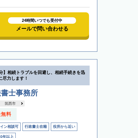
24時間いつでも受付中
メールで問い合わせる
1分】相続トラブルを回避し、相続手続きを迅
に尽力します！
法書士事務所
筑西市
談無料
イン相談可
行政書士在籍
役所から近い
20年以上