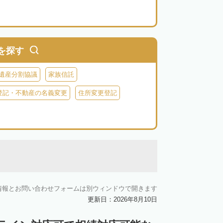
を探す
遺産分割協議
家族信託
登記・不動産の名義変更
住所変更登記
情報とお問い合わせフォームは別ウィンドウで開きます
更新日：2026年8月10日