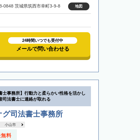
8-0848 茨城県筑西市幸町3-9-8
地図
24時間いつでも受付中
メールで問い合わせる
書士事務所】行動力と柔らかい性格を活かし
接司法書士に連絡が取れる
ナグ司法書士事務所
小山市
談無料