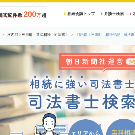
200
相続会議トップ
弁護士検索
間閲覧件数
万
超
河内郡上三川町 遺産相続 司法書士
河内郡上三川町 相続登記 司法書