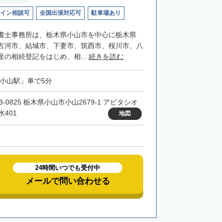
イン相談可
全国出張対応可
駐車場あり
書士事務所は、栃木県小山市を中心に栃木県
古河市、結城市、下妻市、筑西市、桜川市、八
の相続登記をはじめ、相...
続きを読む
「小山駅」車で5分
3-0825 栃木県小山市小山2679-1 アビタシオ
水401
地図
24時間いつでも受付中
メールで問い合わせる