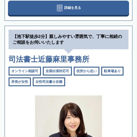
詳細を見る
【池下駅徒歩2分】親しみやすい雰囲気で、丁寧に相続の
ご相談をお伺いいたします
司法書士近藤麻里事務所
オンライン相談可
全国出張対応可
役所から近い
駐車場あり
所長が女性
女性司法書士在籍