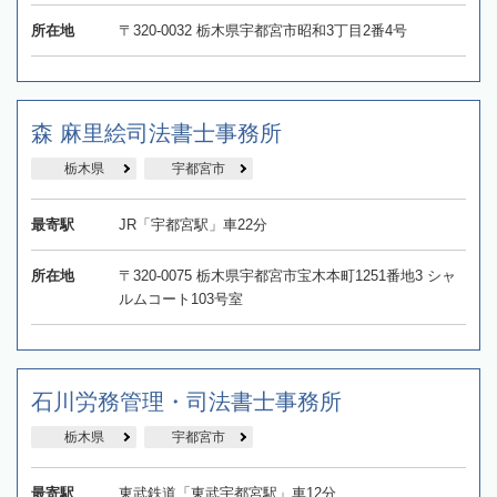
所在地
〒320-0032 栃木県宇都宮市昭和3丁目2番4号
森 麻里絵司法書士事務所
栃木県
宇都宮市
最寄駅
JR「宇都宮駅」車22分
所在地
〒320-0075 栃木県宇都宮市宝木本町1251番地3 シャ
ルムコート103号室
石川労務管理・司法書士事務所
栃木県
宇都宮市
最寄駅
東武鉄道「東武宇都宮駅」車12分