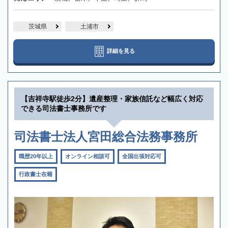
茨城県
土浦市
詳細を見る
【吉祥寺駅徒歩2分】遺産整理・家族信託など幅広く対応
できる司法書士事務所です
司法書士法人宮田総合法務事務所
職歴20年以上
オンライン相談可
全国出張対応可
行政書士在籍