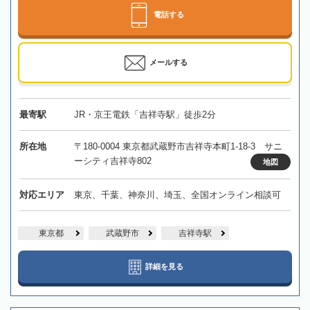
電話する
メールする
最寄駅
JR・京王電鉄「吉祥寺駅」徒歩2分
所在地
〒180-0004 東京都武蔵野市吉祥寺本町1-18-3 サニ
ーシティ吉祥寺802
地図
対応エリア
東京、千葉、神奈川、埼玉、全国オンライン相談可
東京都
武蔵野市
吉祥寺駅
詳細を見る