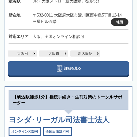
最寄駅
JR・大阪メトロ「新大阪駅」徒歩5分
所在地
〒532-0011 大阪府大阪市淀川区西中島5丁目12-14
三星ビル５階
地図
対応エリア
大阪、全国オンライン相談可
大阪府
大阪市
新大阪駅
詳細を見る
【駒込駅徒歩1分】相続手続き・生前対策のトータルサポ
ーター
ヨシダ･リーガル司法書士法人
オンライン相談可
全国出張対応可