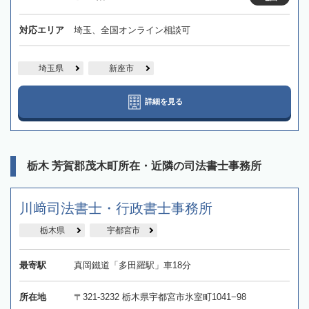
対応エリア
埼玉、全国オンライン相談可
埼玉県
新座市
詳細を見る
栃木 芳賀郡茂木町所在・近隣の司法書士事務所
川﨑司法書士・行政書士事務所
栃木県
宇都宮市
最寄駅
真岡鐵道「多田羅駅」車18分
所在地
〒321-3232 栃木県宇都宮市氷室町1041−98