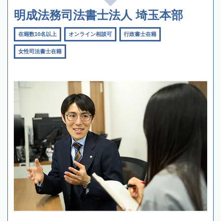
明成法務司法書士法人 埼玉本部
在籍数10名以上
オンライン相談可
行政書士在籍
女性司法書士在籍