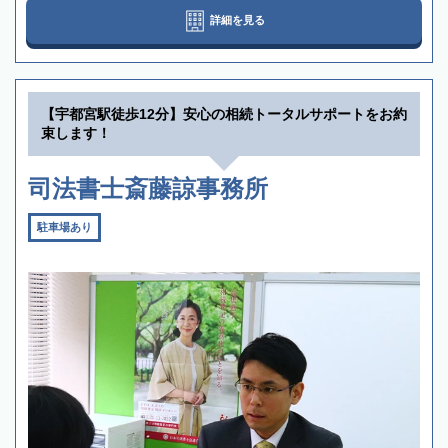
詳細を見る
【宇都宮駅徒歩12分】安心の相続トータルサポートをお約
束します！
司法書士斎藤諒事務所
駐車場あり