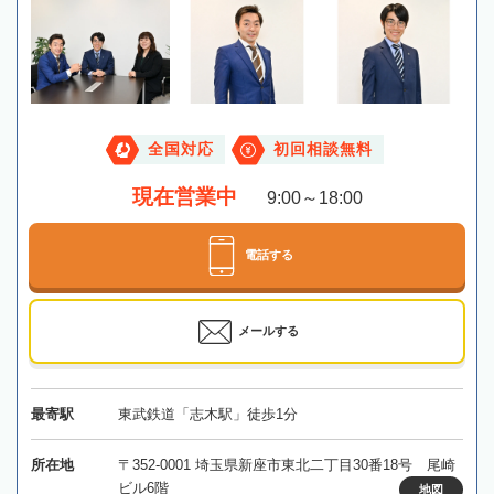
全国対応
初回相談無料
現在営業中
9:00～18:00
電話する
メールする
最寄駅
東武鉄道「志木駅」徒歩1分
所在地
〒352-0001 埼玉県新座市東北二丁目30番18号 尾崎
ビル6階
地図