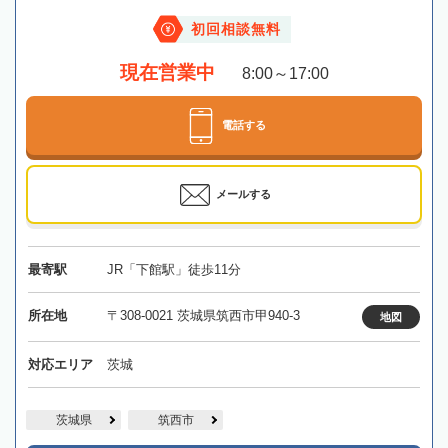
初回相談無料
現在営業中
8:00～17:00
電話する
メールする
最寄駅
JR「下館駅」徒歩11分
所在地
〒308-0021 茨城県筑西市甲940-3
地図
対応エリア
茨城
茨城県
筑西市