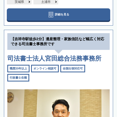
茨城県
土浦市
詳細を見る
【吉祥寺駅徒歩2分】遺産整理・家族信託など幅広く対応
できる司法書士事務所です
司法書士法人宮田総合法務事務所
職歴20年以上
オンライン相談可
全国出張対応可
行政書士在籍