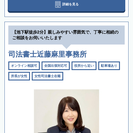
詳細を見る
【池下駅徒歩2分】親しみやすい雰囲気で、丁寧に相続の
ご相談をお伺いいたします
司法書士近藤麻里事務所
オンライン相談可
全国出張対応可
役所から近い
駐車場あり
所長が女性
女性司法書士在籍