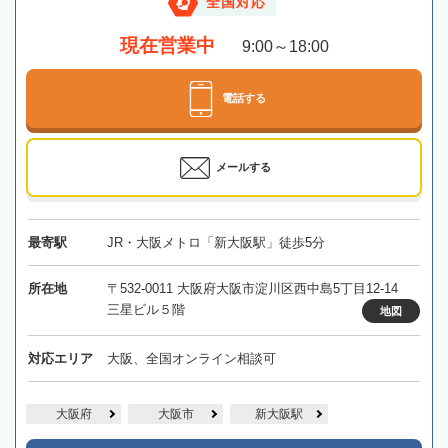
全国対応
現在営業中
9:00～18:00
電話する
メールする
最寄駅
JR・大阪メトロ「新大阪駅」徒歩5分
所在地
〒532-0011 大阪府大阪市淀川区西中島5丁目12-14
三星ビル５階
地図
対応エリア
大阪、全国オンライン相談可
大阪府
大阪市
新大阪駅