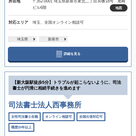
所在地
〒352-0001 埼玉県新座市東北二丁目30番18号 尾崎
ビル6階
地図
対応エリア
埼玉、全国オンライン相談可
埼玉県
新座市
詳細を見る
【新大阪駅徒歩5分】トラブルが起こらないように、司法
書士が円滑に相続手続きを進めます
司法書士法人西事務所
女性司法書士在籍
オンライン相談可
全国出張対応可
職歴20年以上