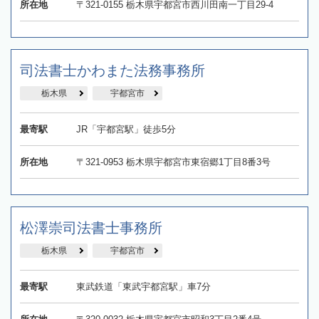
所在地
〒321-0155 栃木県宇都宮市西川田南一丁目29-4
司法書士かわまた法務事務所
栃木県
宇都宮市
最寄駅
JR「宇都宮駅」徒歩5分
所在地
〒321-0953 栃木県宇都宮市東宿郷1丁目8番3号
松澤崇司法書士事務所
栃木県
宇都宮市
最寄駅
東武鉄道「東武宇都宮駅」車7分