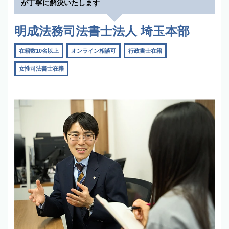
が丁寧に解決いたします
明成法務司法書士法人 埼玉本部
在籍数10名以上
オンライン相談可
行政書士在籍
女性司法書士在籍