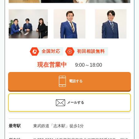
全国対応
初回相談無料
現在営業中
9:00～18:00
電話する
メールする
最寄駅
東武鉄道「志木駅」徒歩1分