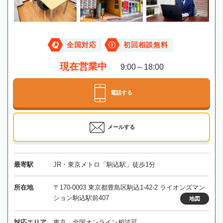
全国対応
初回相談無料
現在営業中
9:00～18:00
電話する
メールする
最寄駅
JR・東京メトロ「駒込駅」徒歩1分
所在地
〒170-0003 東京都豊島区駒込1-42-2 ライオンズマン
ション駒込駅前407
地図
対応エリア
東京、全国オンライン相談可