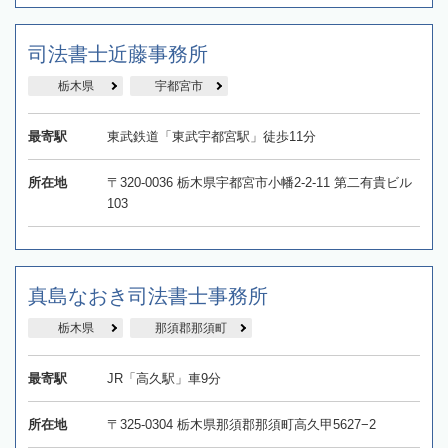
司法書士近藤事務所
栃木県
宇都宮市
最寄駅
東武鉄道「東武宇都宮駅」徒歩11分
所在地
〒320-0036 栃木県宇都宮市小幡2-2-11 第二有貴ビル
103
真島なおき司法書士事務所
栃木県
那須郡那須町
最寄駅
JR「高久駅」車9分
所在地
〒325-0304 栃木県那須郡那須町高久甲5627−2