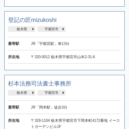
登記の匠mizukoshi
栃木県
宇都宮市
最寄駅
JR「宇都宮駅」車13分
所在地
〒320-0012 栃木県宇都宮市山本2-31-6
杉本法務司法書士事務所
栃木県
宇都宮市
最寄駅
JR「岡本駅」徒歩3分
所在地
〒329-1104 栃木県宇都宮市下岡本町4172番地 イース
トガーデンビル1F