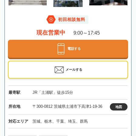
初回相談無料
現在営業中
9:00～17:45
電話する
メールする
最寄駅
JR「土浦駅」徒歩15分
所在地
〒300-0812 茨城県土浦市下高津1-19-36
地図
対応エリア
茨城、栃木、千葉、埼玉、群馬