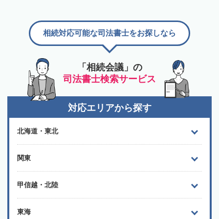
相続対応可能な司法書士をお探しなら
「相続会議」の
司法書士検索サービス
対応エリアから探す
北海道・東北
関東
甲信越・北陸
東海