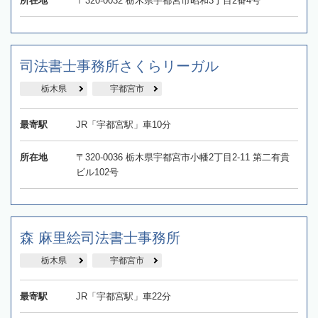
所在地
〒320-0032 栃木県宇都宮市昭和3丁目2番4号
司法書士事務所さくらリーガル
栃木県
宇都宮市
最寄駅
JR「宇都宮駅」車10分
所在地
〒320-0036 栃木県宇都宮市小幡2丁目2-11 第二有貴
ビル102号
森 麻里絵司法書士事務所
栃木県
宇都宮市
最寄駅
JR「宇都宮駅」車22分