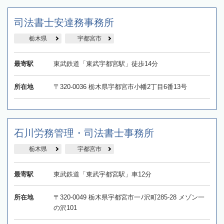
司法書士安達務事務所
栃木県
宇都宮市
最寄駅
東武鉄道「東武宇都宮駅」徒歩14分
所在地
〒320-0036 栃木県宇都宮市小幡2丁目6番13号
石川労務管理・司法書士事務所
栃木県
宇都宮市
最寄駅
東武鉄道「東武宇都宮駅」車12分
所在地
〒320-0049 栃木県宇都宮市一ﾉ沢町285-28 メゾン一
の沢101