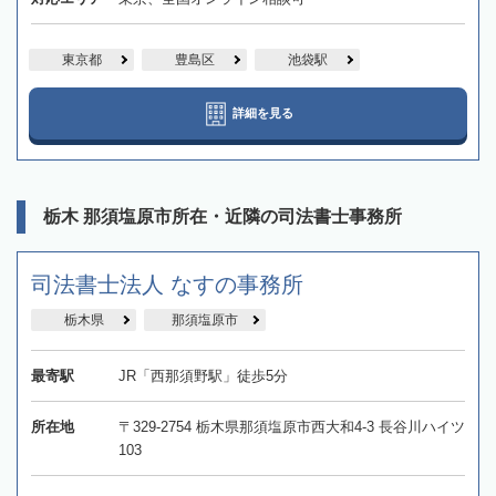
東京都
豊島区
池袋駅
詳細を見る
栃木 那須塩原市所在・近隣の司法書士事務所
司法書士法人 なすの事務所
栃木県
那須塩原市
最寄駅
JR「西那須野駅」徒歩5分
所在地
〒329-2754 栃木県那須塩原市西大和4-3 長谷川ハイツ
103