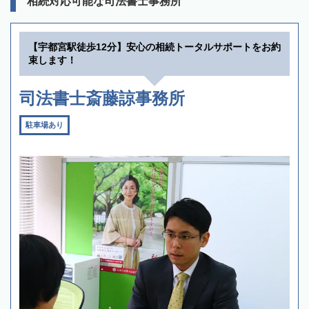
相続対応可能な司法書士事務所
【宇都宮駅徒歩12分】安心の相続トータルサポートをお約
束します！
司法書士斎藤諒事務所
駐車場あり