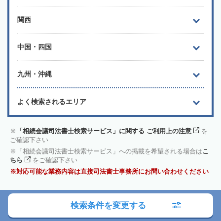
関西
中国・四国
九州・沖縄
よく検索されるエリア
「相続会議司法書士検索サービス」に関する ご利用上の注意
を
ご確認下さい
「相続会議司法書士検索サービス」への掲載を希望される場合は
こ
ちら
をご確認下さい
対応可能な業務内容は直接司法書士事務所にお問い合わせください
検索条件を変更する
市区町村から
司法書士を探す