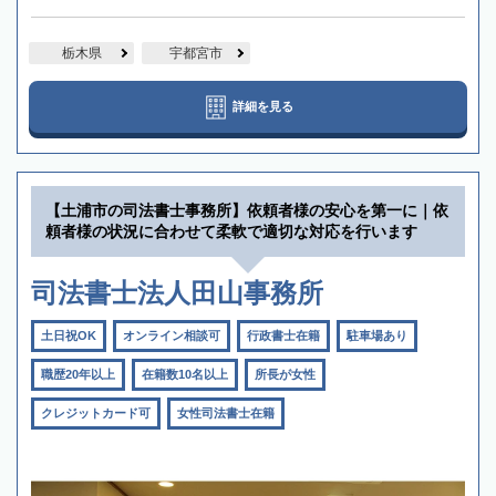
栃木県
宇都宮市
詳細を見る
【土浦市の司法書士事務所】依頼者様の安心を第一に｜依
頼者様の状況に合わせて柔軟で適切な対応を行います
司法書士法人田山事務所
土日祝OK
オンライン相談可
行政書士在籍
駐車場あり
職歴20年以上
在籍数10名以上
所長が女性
クレジットカード可
女性司法書士在籍