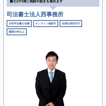
書士が円滑に相続手続きを進めます
司法書士法人西事務所
女性司法書士在籍
オンライン相談可
全国出張対応可
職歴20年以上