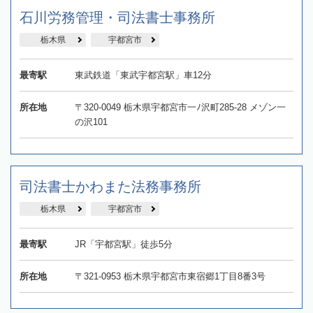
石川労務管理・司法書士事務所
栃木県
宇都宮市
最寄駅
東武鉄道「東武宇都宮駅」車12分
所在地
〒320-0049 栃木県宇都宮市一ﾉ沢町285-28 メゾン一
の沢101
司法書士かわまた法務事務所
栃木県
宇都宮市
最寄駅
JR「宇都宮駅」徒歩5分
所在地
〒321-0953 栃木県宇都宮市東宿郷1丁目8番3号