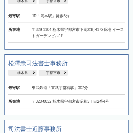
栃木県
宇都宮市
最寄駅
JR「岡本駅」徒歩3分
所在地
〒329-1104 栃木県宇都宮市下岡本町4172番地 イース
トガーデンビル1F
松澤崇司法書士事務所
栃木県
宇都宮市
最寄駅
東武鉄道「東武宇都宮駅」車7分
所在地
〒320-0032 栃木県宇都宮市昭和3丁目2番4号
司法書士近藤事務所