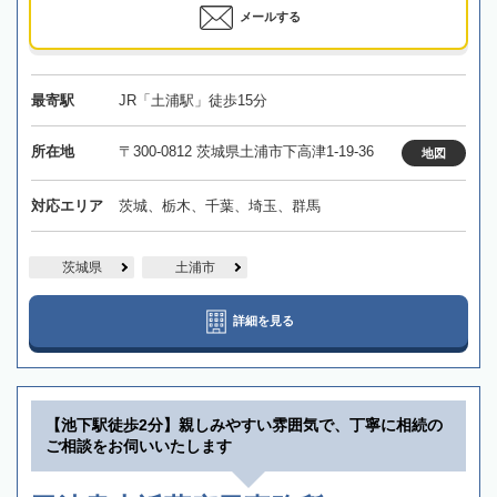
メールする
最寄駅
JR「土浦駅」徒歩15分
所在地
〒300-0812 茨城県土浦市下高津1-19-36
地図
対応エリア
茨城、栃木、千葉、埼玉、群馬
茨城県
土浦市
詳細を見る
【池下駅徒歩2分】親しみやすい雰囲気で、丁寧に相続の
ご相談をお伺いいたします