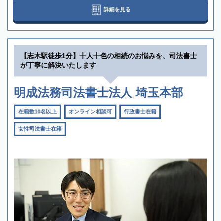
詳細を見る
【志木駅徒歩1分】十人十色の相続のお悩みを、司法書士
が丁寧に解決いたします
明成法務司法書士法人 埼玉本部
在籍数10名以上
オンライン相談可
行政書士在籍
女性司法書士在籍