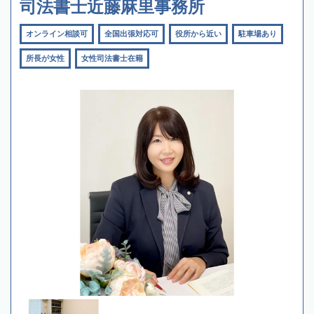
司法書士近藤麻里事務所
オンライン相談可
全国出張対応可
役所から近い
駐車場あり
所長が女性
女性司法書士在籍