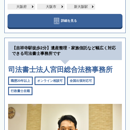
大阪府
大阪市
新大阪駅
詳細を見る
【吉祥寺駅徒歩2分】遺産整理・家族信託など幅広く対応
できる司法書士事務所です
司法書士法人宮田総合法務事務所
職歴20年以上
オンライン相談可
全国出張対応可
行政書士在籍