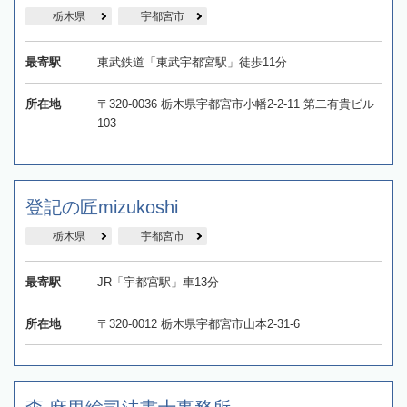
栃木県
宇都宮市
最寄駅
東武鉄道「東武宇都宮駅」徒歩11分
所在地
〒320-0036 栃木県宇都宮市小幡2-2-11 第二有貴ビル
103
登記の匠mizukoshi
栃木県
宇都宮市
最寄駅
JR「宇都宮駅」車13分
所在地
〒320-0012 栃木県宇都宮市山本2-31-6