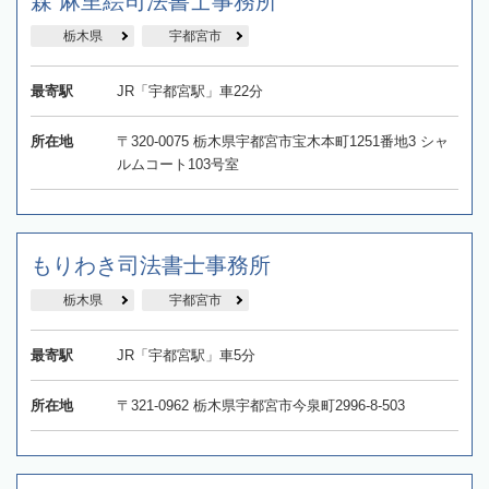
森 麻里絵司法書士事務所
栃木県
宇都宮市
最寄駅
JR「宇都宮駅」車22分
所在地
〒320-0075 栃木県宇都宮市宝木本町1251番地3 シャ
ルムコート103号室
もりわき司法書士事務所
栃木県
宇都宮市
最寄駅
JR「宇都宮駅」車5分
所在地
〒321-0962 栃木県宇都宮市今泉町2996-8-503