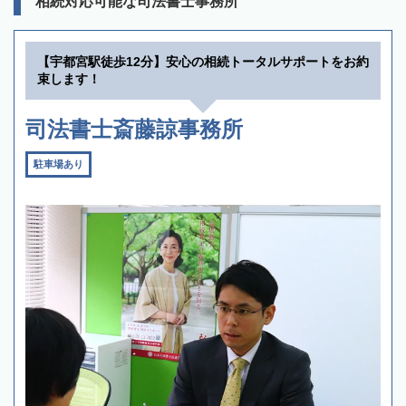
相続対応可能な司法書士事務所
【宇都宮駅徒歩12分】安心の相続トータルサポートをお約
束します！
司法書士斎藤諒事務所
駐車場あり