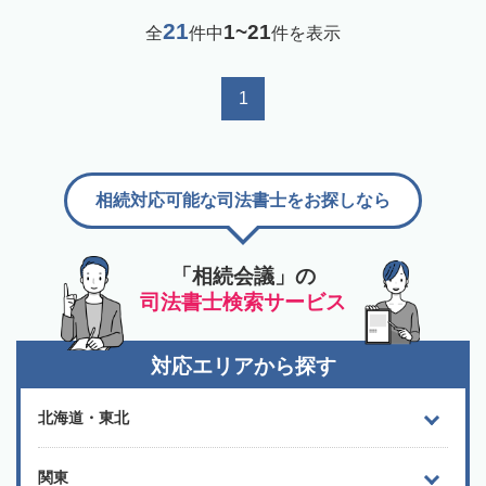
21
1~21
全
件中
件を表示
1
相続対応可能な司法書士をお探しなら
「相続会議」の
司法書士検索サービス
対応エリアから探す
北海道・東北
関東