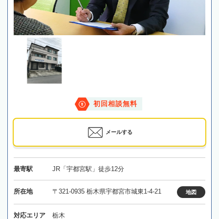
初回相談無料
メールする
最寄駅
JR「宇都宮駅」徒歩12分
所在地
〒321-0935 栃木県宇都宮市城東1-4-21
地図
対応エリア
栃木