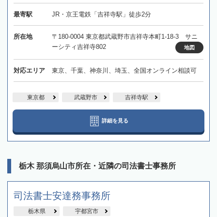
最寄駅
JR・京王電鉄「吉祥寺駅」徒歩2分
所在地
〒180-0004 東京都武蔵野市吉祥寺本町1-18-3 サニ
ーシティ吉祥寺802
地図
対応エリア
東京、千葉、神奈川、埼玉、全国オンライン相談可
東京都
武蔵野市
吉祥寺駅
詳細を見る
栃木 那須烏山市所在・近隣の司法書士事務所
司法書士安達務事務所
栃木県
宇都宮市