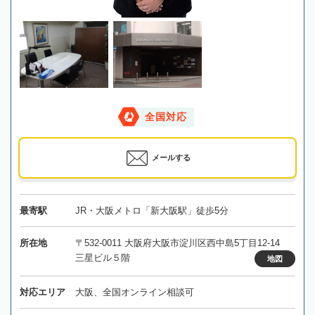
全国対応
メールする
最寄駅
JR・大阪メトロ「新大阪駅」徒歩5分
所在地
〒532-0011 大阪府大阪市淀川区西中島5丁目12-14
三星ビル５階
地図
対応エリア
大阪、全国オンライン相談可