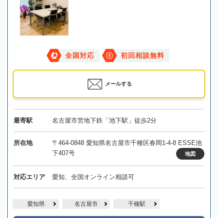
全国対応
初回相談無料
メールする
最寄駅
名古屋市営地下鉄「池下駅」徒歩2分
所在地
〒464-0848 愛知県名古屋市千種区春岡1-4-8 ESSE池
下407号
地図
対応エリア
愛知、全国オンライン相談可
愛知県
名古屋市
千種駅