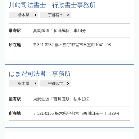
川﨑司法書士・行政書士事務所
栃木県
宇都宮市
最寄駅
真岡鐵道「多田羅駅」車18分
所在地
〒321-3232 栃木県宇都宮市氷室町1041−98
はまだ司法書士事務所
栃木県
宇都宮市
最寄駅
東武鉄道「西川田駅」徒歩10分
所在地
〒321-0155 栃木県宇都宮市西川田南一丁目29-4