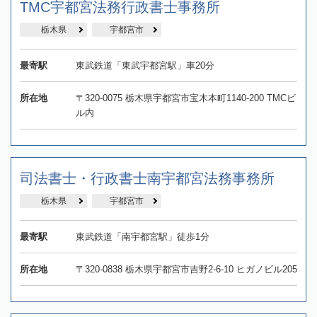
TMC宇都宮法務行政書士事務所
栃木県
宇都宮市
最寄駅
東武鉄道「東武宇都宮駅」車20分
所在地
〒320-0075 栃木県宇都宮市宝木本町1140-200 TMCビ
ル内
司法書士・行政書士南宇都宮法務事務所
栃木県
宇都宮市
最寄駅
東武鉄道「南宇都宮駅」徒歩1分
所在地
〒320-0838 栃木県宇都宮市吉野2-6-10 ヒガノビル205