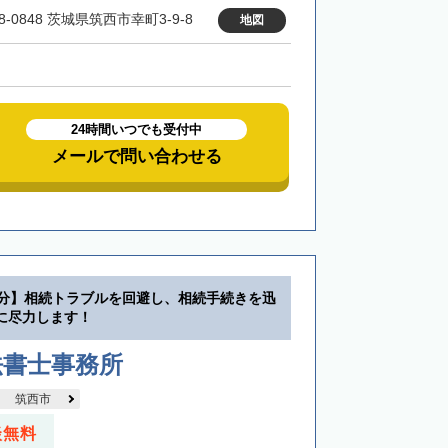
8-0848 茨城県筑西市幸町3-9-8
地図
24時間いつでも受付中
メールで問い合わせる
1分】相続トラブルを回避し、相続手続きを迅
に尽力します！
法書士事務所
筑西市
談無料