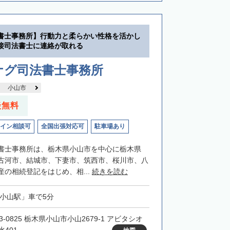
書士事務所】行動力と柔らかい性格を活かし
接司法書士に連絡が取れる
ナグ司法書士事務所
小山市
談無料
イン相談可
全国出張対応可
駐車場あり
書士事務所は、栃木県小山市を中心に栃木県
古河市、結城市、下妻市、筑西市、桜川市、八
の相続登記をはじめ、相...
続きを読む
「小山駅」車で5分
3-0825 栃木県小山市小山2679-1 アビタシオ