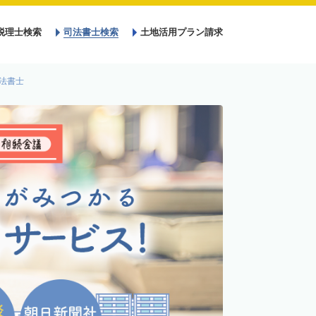
税理士検索
司法書士検索
土地活用プラン請求
法書士