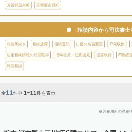
芳賀郡茂木町
芳賀郡市貝町
相談内容から
司法書士
相続手続き
相続放棄
相続登記
口座の名義変更
戸籍収集
法定相続情報の代理取得
成年後見・任意後見
遺言執行
不動産
終活相談
11
1~11
全
件中
件を表示
各事務所の詳細