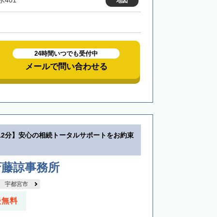
水401
地図
24時間いつでも受付中
メールで問い合わせる
12分】安心の相続トータルサポートをお約束
斎藤諒事務所
宇都宮市
談無料