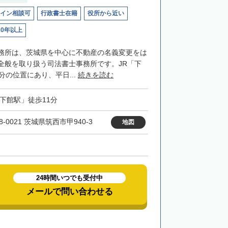
イン相談可
行政書士在籍
役所から近い
20年以上
務所は、茨城県を中心に不動産の名義変更をは
全般を取り扱う司法書士事務所です。JR「下
分の位置にあり、平日...
続きを読む
「下館駅」徒歩11分
8-0021 茨城県筑西市甲940-3
地図
24時間いつでも受付中
メールで問い合わせる