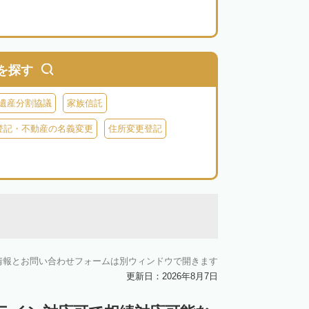
を探す
遺産分割協議
家族信託
登記・不動産の名義変更
住所変更登記
情報とお問い合わせフォームは別ウィンドウで開きます
更新日：2026年8月7日