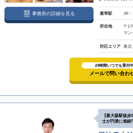
最寄駅
JR
事務所の詳細を見る
所在地
〒17
マン
対応エリア
東京
24時間いつでも受付
メールで問い合わ
【新大阪駅徒歩
士が円滑に相続