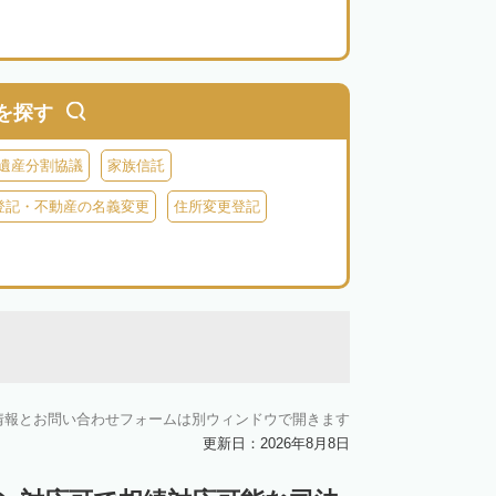
を探す
遺産分割協議
家族信託
登記・不動産の名義変更
住所変更登記
情報とお問い合わせフォームは別ウィンドウで開きます
更新日：2026年8月8日