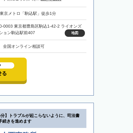
・東京メトロ「駒込駅」徒歩1分
0-0003 東京都豊島区駒込1-42-2 ライオンズ
ション駒込駅前407
地図
、全国オンライン相談可
中
せる
5分】トラブルが起こらないように、司法書
手続きを進めます