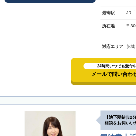
最寄駅
JR
所在地
〒30
対応エリア
茨城
24時間いつでも受付
メールで問い合わ
【池下駅徒歩2
相談をお伺いい