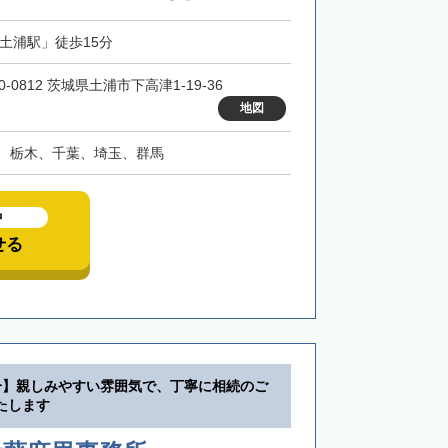
「土浦駅」徒歩15分
0-0812 茨城県土浦市下高津1-19-36
地図
、栃木、千葉、埼玉、群馬
中
せる
分】親しみやすい雰囲気で、丁寧に相続のご
たします