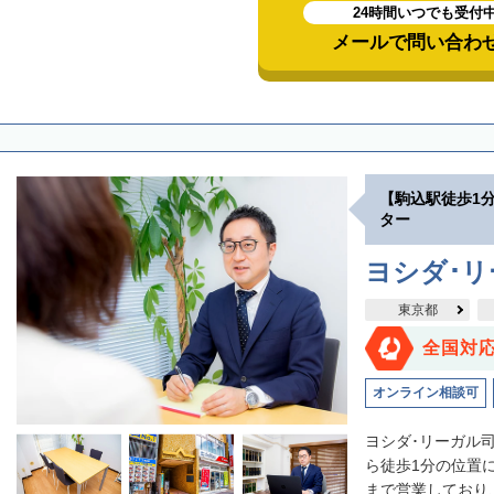
24時間いつでも受付
メールで問い合わ
【駒込駅徒歩1
ター
ヨシダ･
東京都
全国対
オンライン相談可
ヨシダ･リーガル
ら徒歩1分の位置
まで営業しており、