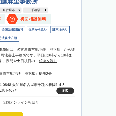
近藤麻里事務所
名古屋市
千種駅
応
初回相談無料
全国出張対応可
役所から近い
駐車場あり
司法書士在籍
事務所は、名古屋市営地下鉄「池下駅」から徒
る司法書士事務所です。平日は9時から18時ま
。夜間や土日祝日の...
続きを読む
屋市営地下鉄「池下駅」徒歩2分
4-0848 愛知県名古屋市千種区春岡1-4-8
E池下407号
地図
、全国オンライン相談可