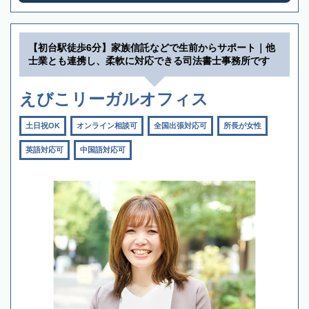
【初台駅徒歩6分】家族信託などで生前からサポート｜他
士業とも連携し、柔軟に対応できる司法書士事務所です
えびこリーガルオフィス
土日祝OK
オンライン相談可
全国出張対応可
所長が女性
英語対応可
中国語対応可