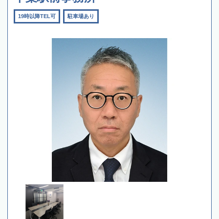
19時以降TEL可
駐車場あり