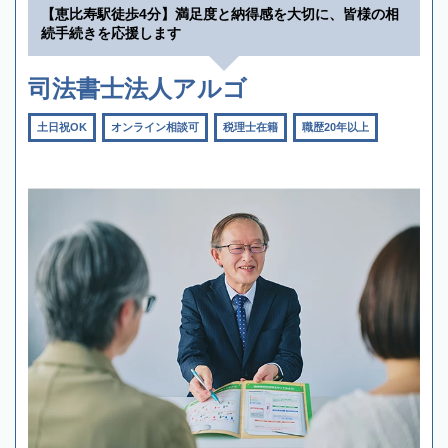
【恵比寿駅徒歩4分】満足度と納得感を大切に、皆様の相
続手続きを応援します
司法書士法人アルゴ
土日祝OK
オンライン相談可
税理士在籍
職歴20年以上