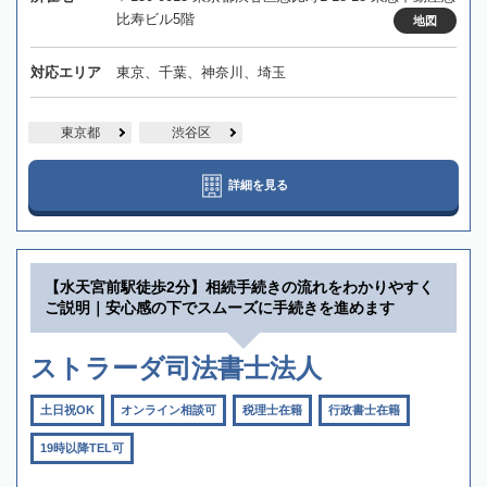
比寿ビル5階
地図
対応エリア
東京、千葉、神奈川、埼玉
東京都
渋谷区
詳細を見る
【水天宮前駅徒歩2分】相続手続きの流れをわかりやすく
ご説明｜安心感の下でスムーズに手続きを進めます
ストラーダ司法書士法人
土日祝OK
オンライン相談可
税理士在籍
行政書士在籍
19時以降TEL可