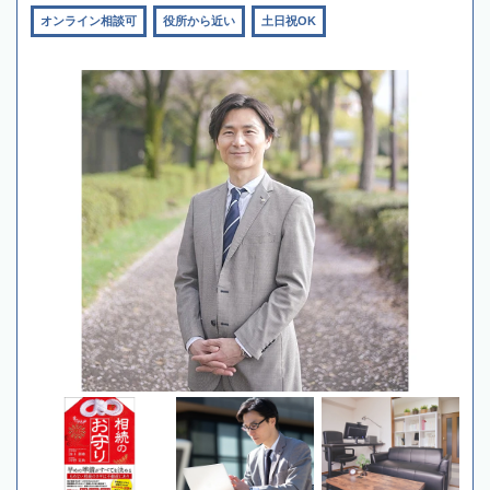
オンライン相談可
役所から近い
土日祝OK