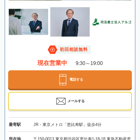
初回相談無料
現在営業中
9:30～19:00
電話する
メールする
最寄駅
JR・東京メトロ「恵比寿駅」徒歩4分
所在地
〒150-0013 東京都渋谷区恵比寿1-18-18 東急不動産恵