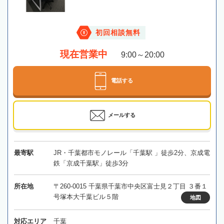
初回相談無料
現在営業中
9:00～20:00
電話する
メールする
最寄駅
JR・千葉都市モノレール「千葉駅 」徒歩2分、京成電
鉄「京成千葉駅」徒歩3分
所在地
〒260-0015 千葉県千葉市中央区富士見２丁目 ３番１
号塚本大千葉ビル５階
地図
対応エリア
千葉