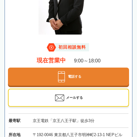
初回相談無料
現在営業中
9:00～18:00
電話する
メールする
最寄駅
京王電鉄「京王八王子駅」徒歩3分
所在地
〒192-0046 東京都八王子市明神町2-13-1 NEPビル