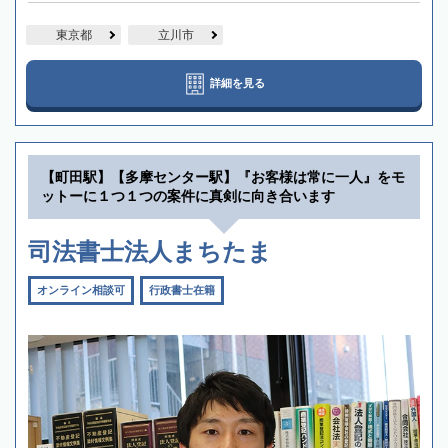
東京都
立川市
詳細を見る
【町田駅】【多摩センター駅】『お客様は常に一人』をモ
ットーに１つ１つの案件に真剣に向き合います
司法書士法人まちたま
オンライン相談可
行政書士在籍