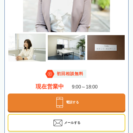
初回相談無料
現在営業中
9:00～18:00
電話する
メールする