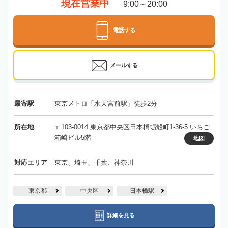
現在営業中
9:00～20:00
電話する
メールする
最寄駅
東京メトロ「水天宮前駅」徒歩2分
所在地
〒103-0014 東京都中央区日本橋蛎殻町1-36-5 いちご
箱崎ビル5階
地図
対応エリア
東京、埼玉、千葉、神奈川
東京都
中央区
日本橋駅
詳細を見る