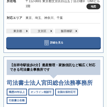
所在地
〒112-0001 東京都文京区白山五丁目23番9 OMIビル
1階
地図
対応エリア
東京、埼玉、神奈川、千葉
東京都
文京区
飯田橋駅
詳細を見る
【吉祥寺駅徒歩2分】遺産整理・家族信託など幅広く対応
できる司法書士事務所です
司法書士法人宮田総合法務事務所
職歴20年以上
オンライン相談可
全国出張対応可
行政書士在籍