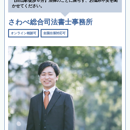
【白山駅徒歩６分】法律のことに限らず、お悩み不安を聞
かせてください。
さわべ総合司法書士事務所
オンライン相談可
全国出張対応可