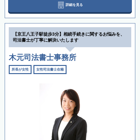
詳細を見る
【京王八王子駅徒歩3分】相続手続きに関するお悩みを、
司法書士が丁寧に解決いたします
木元司法書士事務所
所長が女性
女性司法書士在籍