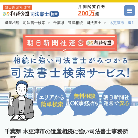
月間閲覧件数
朝日新聞社運営
200万
超
遺産相続 司法書士検索
千葉県 遺産相続 司法書士
木更津市 遺産
千葉県 木更津市の遺産相続に強い司法書士事務所