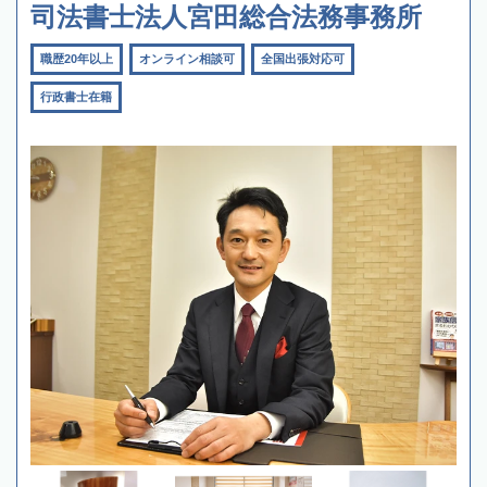
司法書士法人宮田総合法務事務所
職歴20年以上
オンライン相談可
全国出張対応可
行政書士在籍