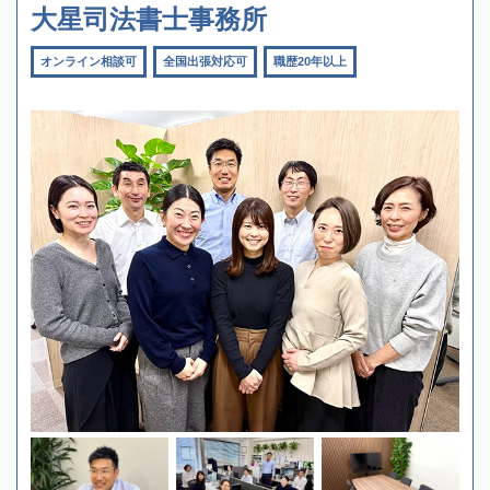
大星司法書士事務所
オンライン相談可
全国出張対応可
職歴20年以上