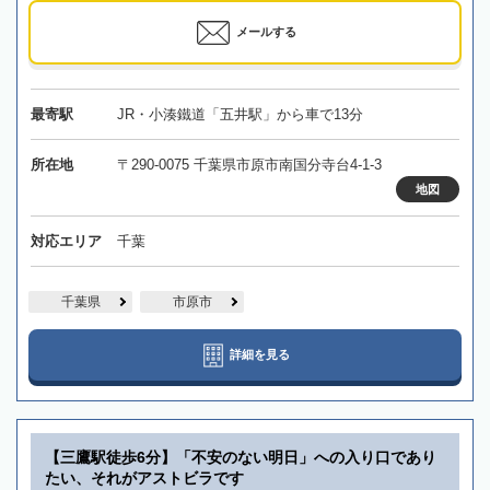
メールする
最寄駅
JR・小湊鐵道「五井駅」から車で13分
所在地
〒290-0075 千葉県市原市南国分寺台4-1-3
地図
対応エリア
千葉
千葉県
市原市
詳細を見る
【三鷹駅徒歩6分】「不安のない明日」への入り口であり
たい、それがアストビラです