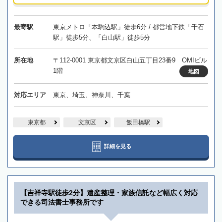
最寄駅
東京メトロ「本駒込駅」徒歩6分 / 都営地下鉄「千石
駅」徒歩5分、「白山駅」徒歩5分
所在地
〒112-0001 東京都文京区白山五丁目23番9 OMIビル
1階
地図
対応エリア
東京、埼玉、神奈川、千葉
東京都
文京区
飯田橋駅
詳細を見る
【吉祥寺駅徒歩2分】遺産整理・家族信託など幅広く対応
できる司法書士事務所です