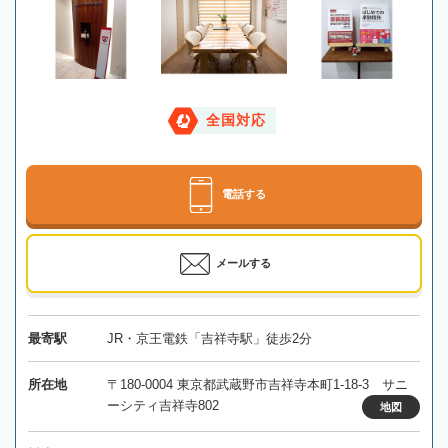
全国対応
電話する
メールする
最寄駅
JR・京王電鉄「吉祥寺駅」徒歩2分
所在地
〒180-0004 東京都武蔵野市吉祥寺本町1-18-3 サニ
ーシティ吉祥寺802
地図