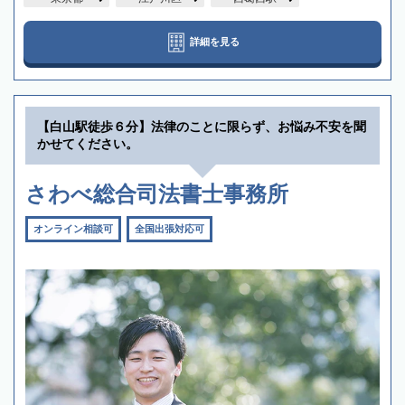
詳細を見る
【白山駅徒歩６分】法律のことに限らず、お悩み不安を聞
かせてください。
さわべ総合司法書士事務所
オンライン相談可
全国出張対応可