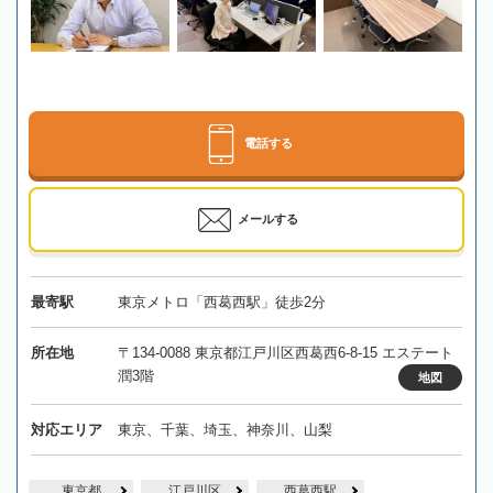
電話する
メールする
最寄駅
東京メトロ「西葛西駅」徒歩2分
所在地
〒134-0088 東京都江戸川区西葛西6-8-15 エステート
潤3階
地図
対応エリア
東京、千葉、埼玉、神奈川、山梨
東京都
江戸川区
西葛西駅