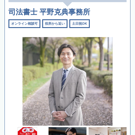
司法書士 平野克典事務所
オンライン相談可
役所から近い
土日祝OK