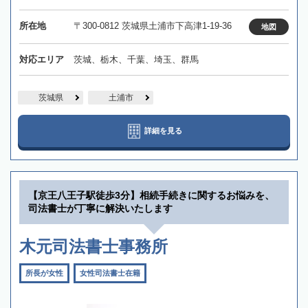
所在地
〒300-0812 茨城県土浦市下高津1-19-36
地図
対応エリア
茨城、栃木、千葉、埼玉、群馬
茨城県
土浦市
詳細を見る
【京王八王子駅徒歩3分】相続手続きに関するお悩みを、
司法書士が丁寧に解決いたします
木元司法書士事務所
所長が女性
女性司法書士在籍