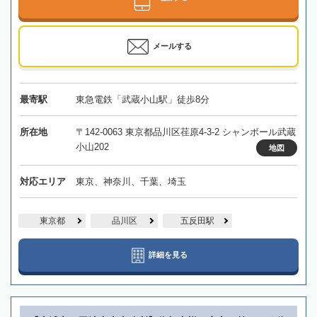
メールする
最寄駅
東急電鉄「武蔵小山駅」徒歩8分
所在地
〒142-0063 東京都品川区荏原4-3-2 シャンボール武蔵
小山202
地図
対応エリア
東京、神奈川、千葉、埼玉
東京都
品川区
五反田駅
詳細を見る