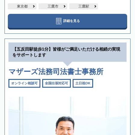
東京都
三鷹市
三鷹駅
詳細を見る
【五反田駅徒歩1分】皆様がご満足いただける相続の実現
をサポートします
マザーズ法務司法書士事務所
オンライン相談可
全国出張対応可
土日祝OK