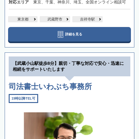
対応エリア
東京、千葉、神奈川、埼玉、全国オンライン相談可
東京都
武蔵野市
吉祥寺駅
詳細を見る
【武蔵小山駅徒歩8分】親切・丁寧な対応で安心・迅速に
相続をサポートいたします
司法書士いわぶち事務所
19時以降TEL可