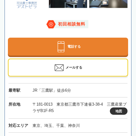
初回相談無料
電話する
メールする
最寄駅
JR「三鷹駅」徒歩6分
所在地
〒181-0013 東京都三鷹市下連雀3-38-4 三鷹産業プ
ラザB1F-R5
地図
対応エリア
東京、埼玉、千葉、神奈川