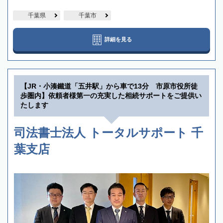
千葉県
千葉市
詳細を見る
【JR・小湊鐵道「五井駅」から車で13分 市原市役所徒
歩圏内】依頼者様第一の充実した相続サポートをご提供い
たします
司法書士法人 トータルサポート 千
葉支店