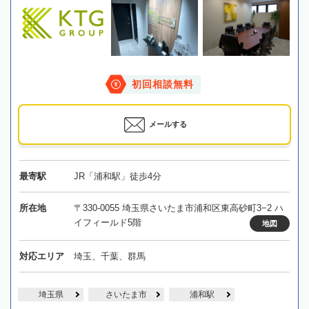
初回相談無料
メールする
最寄駅
JR「浦和駅」徒歩4分
所在地
〒330-0055 埼玉県さいたま市浦和区東高砂町3−2 ハ
イフィールド5階
地図
対応エリア
埼玉、千葉、群馬
埼玉県
さいたま市
浦和駅