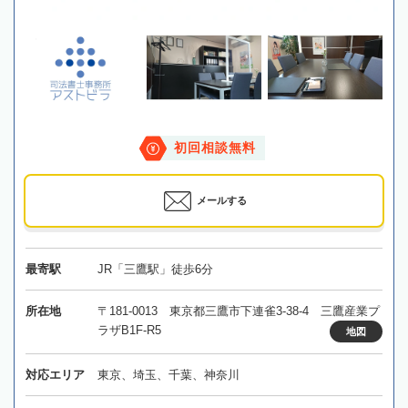
初回相談無料
メールする
最寄駅
JR「三鷹駅」徒歩6分
所在地
〒181-0013 東京都三鷹市下連雀3-38-4 三鷹産業プ
ラザB1F-R5
地図
対応エリア
東京、埼玉、千葉、神奈川