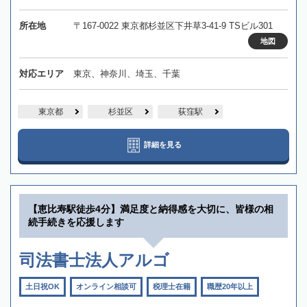
所在地
〒167-0022 東京都杉並区下井草3-41-9 TSビル301
地図
対応エリア
東京、神奈川、埼玉、千葉
東京都
杉並区
荻窪駅
詳細を見る
【恵比寿駅徒歩4分】満足度と納得感を大切に、皆様の相
続手続きを応援します
司法書士法人アルゴ
土日祝OK
オンライン相談可
税理士在籍
職歴20年以上