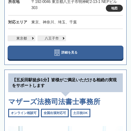
所在地
〒192-0046 東京都八王子市明神町2-13-1 NEPビル
303
地図
対応エリア
東京、神奈川、埼玉、千葉
東京都
八王子市
詳細を見る
【五反田駅徒歩1分】皆様がご満足いただける相続の実現
をサポートします
マザーズ法務司法書士事務所
オンライン相談可
全国出張対応可
土日祝OK