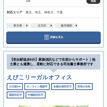
1階
地図
対応エリア
東京、埼玉、神奈川、千葉
東京都
文京区
飯田橋駅
詳細を見る
【初台駅徒歩6分】家族信託などで生前からサポート｜他
士業とも連携し、柔軟に対応できる司法書士事務所です
えびこリーガルオフィス
土日祝OK
オンライン相談可
全国出張対応可
所長が女性
英語対応可
中国語対応可