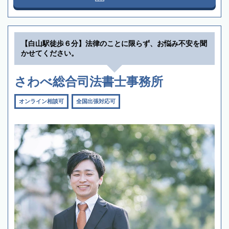
【白山駅徒歩６分】法律のことに限らず、お悩み不安を聞
かせてください。
さわべ総合司法書士事務所
オンライン相談可
全国出張対応可