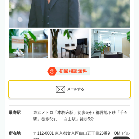
初回相談無料
メールする
最寄駅
東京メトロ「本駒込駅」徒歩6分 / 都営地下鉄「千石
駅」徒歩5分、「白山駅」徒歩5分
所在地
〒112-0001 東京都文京区白山五丁目23番9 OMIビル