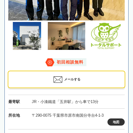
初回相談無料
メールする
最寄駅
JR・小湊鐵道「五井駅」から車で13分
所在地
〒290-0075 千葉県市原市南国分寺台4-1-3
地図