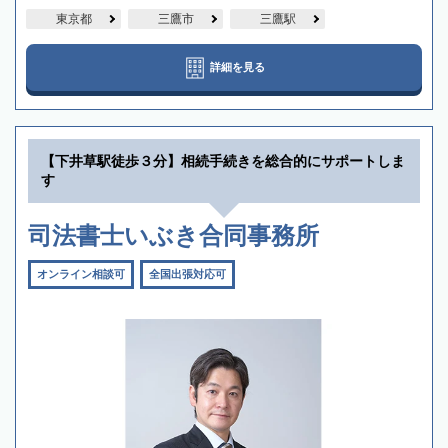
東京都
三鷹市
三鷹駅
詳細を見る
【下井草駅徒歩３分】相続手続きを総合的にサポートしま
す
司法書士いぶき合同事務所
オンライン相談可
全国出張対応可