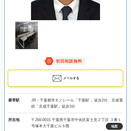
初回相談無料
メールする
最寄駅
JR・千葉都市モノレール「千葉駅 」徒歩2分、京成電
鉄「京成千葉駅」徒歩3分
所在地
〒260-0015 千葉県千葉市中央区富士見２丁目 ３番１
号塚本大千葉ビル５階
地図