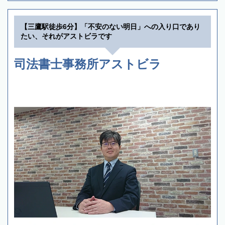
【三鷹駅徒歩6分】「不安のない明日」への入り口であり
たい、それがアストビラです
司法書士事務所アストビラ