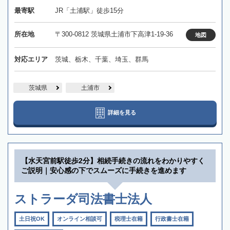
最寄駅
JR「土浦駅」徒歩15分
所在地
〒300-0812 茨城県土浦市下高津1-19-36
地図
対応エリア
茨城、栃木、千葉、埼玉、群馬
茨城県
土浦市
詳細を見る
【水天宮前駅徒歩2分】相続手続きの流れをわかりやすく
ご説明｜安心感の下でスムーズに手続きを進めます
ストラーダ司法書士法人
土日祝OK
オンライン相談可
税理士在籍
行政書士在籍