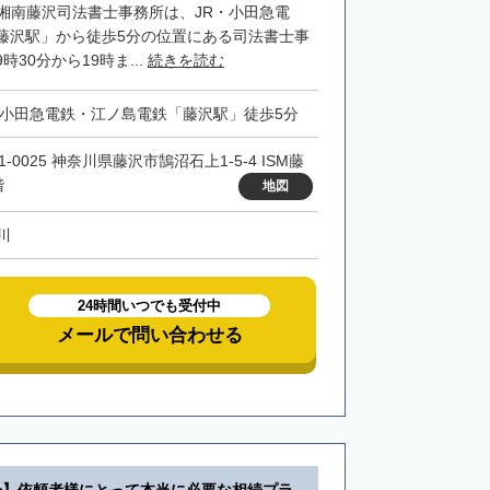
G湘南藤沢司法書士事務所は、JR・小田急電
藤沢駅」から徒歩5分の位置にある司法書士事
30分から19時ま...
続きを読む
・小田急電鉄・江ノ島電鉄「藤沢駅」徒歩5分
1-0025 神奈川県藤沢市鵠沼石上1-5-4 ISM藤
階
地図
川
24時間いつでも受付中
メールで問い合わせる