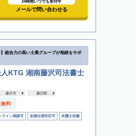
24時間いつでも受付中
メールで問い合わせる
分】総合力の高い士業グループが相続をサポ
人KTG 湘南藤沢司法書士
藤沢市
藤沢駅
談無料
ンライン相談可
全国出張対応可
弁護士在籍