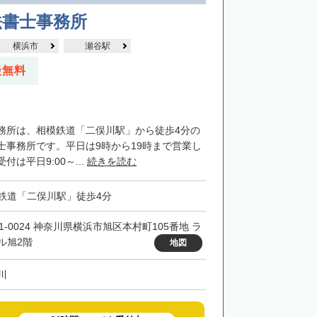
法書士事務所
横浜市
瀬谷駅
談無料
務所は、相模鉄道「二俣川駅」から徒歩4分の
士事務所です。平日は9時から19時まで営業し
は平日9:00～...
続きを読む
鉄道「二俣川駅」徒歩4分
41-0024 神奈川県横浜市旭区本村町105番地 ラ
ル旭2階
地図
川