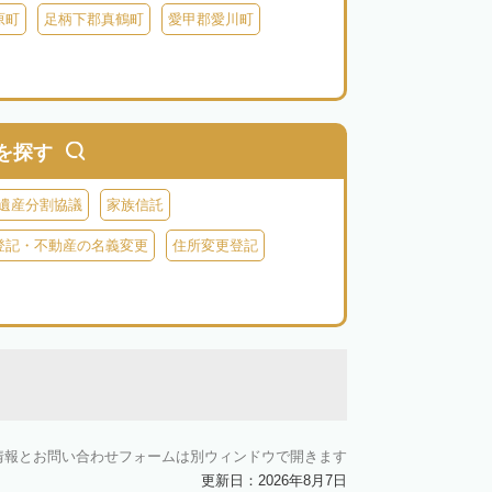
原町
足柄下郡真鶴町
愛甲郡愛川町
を探す
遺産分割協議
家族信託
登記・不動産の名義変更
住所変更登記
情報とお問い合わせフォームは別ウィンドウで開きます
更新日：2026年8月7日