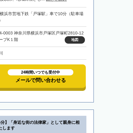
・横浜市営地下鉄「戸塚駅」車で10分（駐車場
）
4-0003 神奈川県横浜市戸塚区戸塚町2810-12
ーブK１階
地図
川
24時間いつでも受付中
メールで問い合わせる
4分】「身近な街の法律家」として親身に相
たします