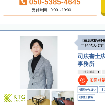
050-5385-4645
受付時間 9:00～19:00
【藤沢駅徒歩5
ートいたします
司法書士法
事務所
神奈川県
初回相
役所から近い
オ
税理士在籍