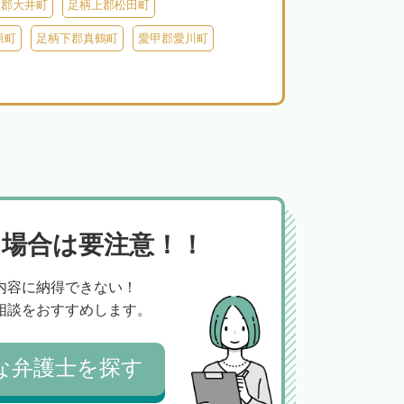
上郡大井町
足柄上郡松田町
原町
足柄下郡真鶴町
愛甲郡愛川町
場合は要注意！！
内容に納得できない！
相談をおすすめします。
な弁護士を探す