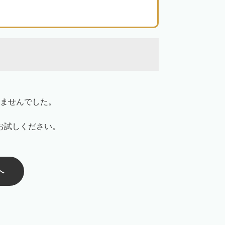
。
ませんでした。
お試しください。
へ