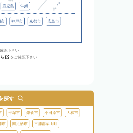
鹿児島
沖縄
岡市
神戸市
京都市
広島市
確認下さい
ちら
をご確認下さい
を探す
市
平塚市
鎌倉市
小田原市
大和市
浦市
南足柄市
三浦郡葉山町