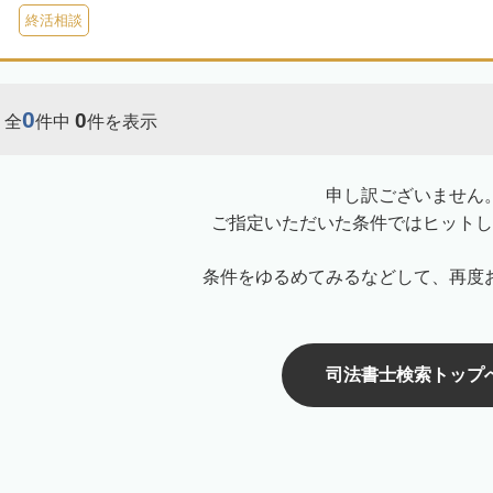
終活相談
0
0
全
件中
件を表示
申し訳ございません
ご指定いただいた条件ではヒットし
条件をゆるめてみるなどして、再度
司法書士検索トップ