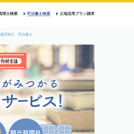
税理士検索
司法書士検索
土地活用プラン請求
遺言執行 司法書士