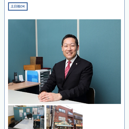
土日祝OK