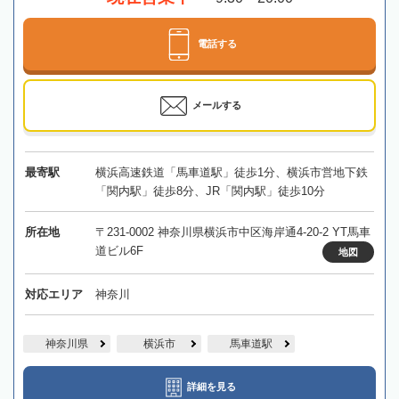
電話する
メールする
最寄駅
横浜高速鉄道「馬車道駅」徒歩1分、横浜市営地下鉄
「関内駅」徒歩8分、JR「関内駅」徒歩10分
所在地
〒231-0002 神奈川県横浜市中区海岸通4-20-2 YT馬車
道ビル6F
地図
対応エリア
神奈川
神奈川県
横浜市
馬車道駅
詳細を見る