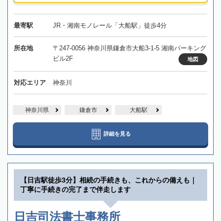
最寄駅
JR・湘南モノレール「大船駅」徒歩4分
所在地
〒247-0056 神奈川県鎌倉市大船3-1-5 湘南パーキング
ビル2F
地図
対応エリア
神奈川
神奈川県
鎌倉市
大船駅
詳細を見る
【日吉駅徒歩3分】相続の手続きも、これからの備えも｜
丁寧に手続きの完了まで伴走します
日吉司法書士事務所