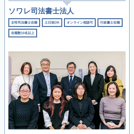
ソワレ司法書士法人
女性司法書士在籍
土日祝OK
オンライン相談可
行政書士在籍
在籍数10名以上