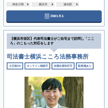
神奈川県
横浜市
瀬谷駅
詳細を見る
【横浜市栄区】代表司法書士がご自宅まで訪問し「ここ
ろ」のこもった対応をします
司法書士横浜こころ法務事務所
土日祝OK
オンライン相談可
全国出張対応可
駐車場あり