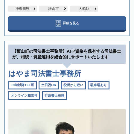
神奈川県
鎌倉市
大船駅
詳細を見る
【葉山町の司法書士事務所】AFP資格を保有する司法書士
が、相続・資産運用を総合的にサポートいたします
はやま司法書士事務所
19時以降TEL可
土日祝OK
役所から近い
駐車場あり
オンライン相談可
行政書士在籍