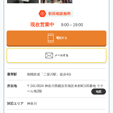
初回相談無料
現在営業中
9:00～19:00
電話する
メールする
最寄駅
相模鉄道「二俣川駅」徒歩4分
所在地
〒241-0024 神奈川県横浜市旭区本村町105番地 ラテ
ール旭2階
地図
対応エリア
神奈川