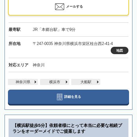
メールする
最寄駅
JR「本郷台駅」車で9分
所在地
〒247-0035 神奈川県横浜市栄区桂台西2-41-4
地図
対応エリア
神奈川
神奈川県
横浜市
大船駅
詳細を見る
【横浜駅徒歩5分】依頼者様にとって本当に必要な相続プ
ランをオーダーメイドでご提案します