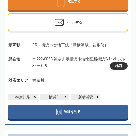
電話する
メールする
最寄駅
JR・横浜市営地下鉄「新横浜駅」徒歩5分
所在地
〒222-0033 神奈川県横浜市港北区新横浜2-14-4 シル
バービル
地図
対応エリア
神奈川
神奈川県
横浜市
新横浜駅
詳細を見る