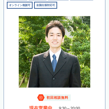
オンライン相談可
全国出張対応可
初回相談無料
現在営業中
9:30～20:00