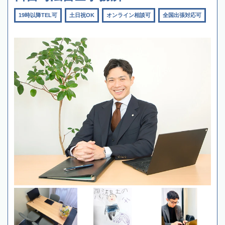
19時以降TEL可
土日祝OK
オンライン相談可
全国出張対応可