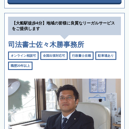
【大船駅徒歩4分】地域の皆様に良質なリーガルサービス
をご提供します
司法書士佐々木勝事務所
オンライン相談可
全国出張対応可
行政書士在籍
駐車場あり
職歴20年以上