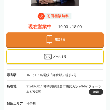
初回相談無料
現在営業中
10:00～18:00
電話する
メールする
最寄駅
JR・江ノ島電鉄「鎌倉駅」徒歩7分
所在地
〒248-0014 神奈川県鎌倉市由比ガ浜2-9-62 フォーラ
ムビル2階
地図
対応エリア
神奈川