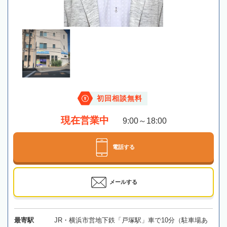
初回相談無料
現在営業中
9:00～18:00
電話する
メールする
最寄駅
JR・横浜市営地下鉄「戸塚駅」車で10分（駐車場あ