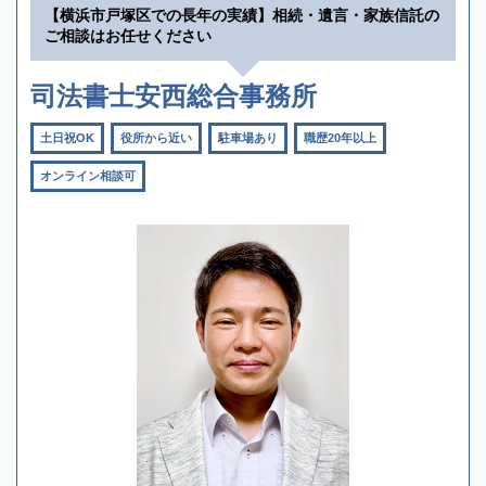
【横浜市戸塚区での長年の実績】相続・遺言・家族信託の
ご相談はお任せください
司法書士安西総合事務所
土日祝OK
役所から近い
駐車場あり
職歴20年以上
オンライン相談可