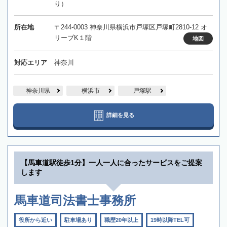
り）
所在地
〒244-0003 神奈川県横浜市戸塚区戸塚町2810-12 オ
リーブK１階
地図
対応エリア
神奈川
神奈川県
横浜市
戸塚駅
詳細を見る
【馬車道駅徒歩1分】一人一人に合ったサービスをご提案
します
馬車道司法書士事務所
役所から近い
駐車場あり
職歴20年以上
19時以降TEL可