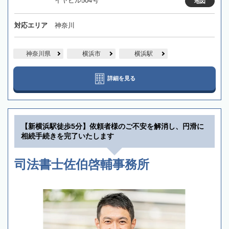
イヤビル504号
地図
対応エリア
神奈川
神奈川県
横浜市
横浜駅
詳細を見る
【新横浜駅徒歩5分】依頼者様のご不安を解消し、円滑に
相続手続きを完了いたします
司法書士佐伯啓輔事務所