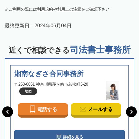
ご利用の際には
利用規約
や
利用上の注意
をご確認下さい
最終更新日：
2024年06月04日
司法書士事務所
近くで相談できる
湘南なぎさ合同事務所
〒253-0051 神奈川県茅ヶ崎市若松町5-20
地図
電話する
メールする
詳細を見る