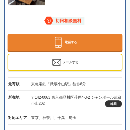
初回相談無料
電話する
メールする
最寄駅
東急電鉄「武蔵小山駅」徒歩8分
所在地
〒142-0063 東京都品川区荏原4-3-2 シャンボール武蔵
小山202
地図
対応エリア
東京、神奈川、千葉、埼玉