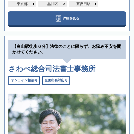
東京都
品川区
五反田駅
詳細を見る
【白山駅徒歩６分】法律のことに限らず、お悩み不安を聞
かせてください。
さわべ総合司法書士事務所
オンライン相談可
全国出張対応可