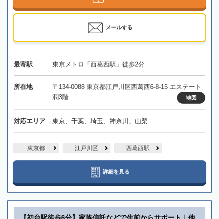
メールする
最寄駅
東京メトロ「西葛西駅」徒歩2分
所在地
〒134-0088 東京都江戸川区西葛西6-8-15 エステート
潤3階
地図
対応エリア
東京、千葉、埼玉、神奈川、山梨
東京都
江戸川区
西葛西駅
詳細を見る
【初台駅徒歩6分】家族信託などで生前からサポート｜他