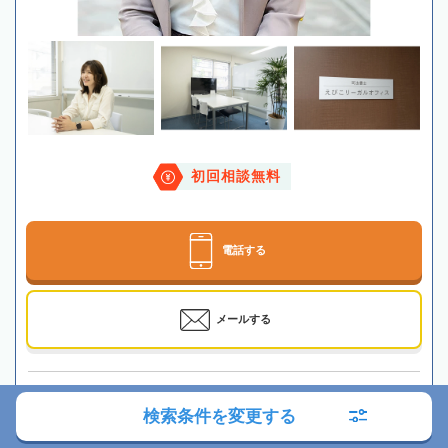
初回相談無料
電話する
メールする
最寄駅
京王電鉄「初台駅」徒歩6分
検索条件を変更する
所在地
〒151-0071 東京都渋谷区本町2-16-4 扶桑東京ビル2階