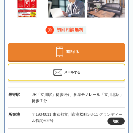
初回相談無料
電話する
メールする
最寄駅
JR「立川駅」徒歩9分、多摩モノレール「立川北駅」
徒歩７分
所在地
〒190-0011 東京都立川市高松町3-8-11 グランディー
ル鶴間602号
地図