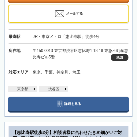
メールする
最寄駅
JR・東京メトロ「恵比寿駅」徒歩4分
所在地
〒150-0013 東京都渋谷区恵比寿1-18-18 東急不動産恵
比寿ビル5階
地図
対応エリア
東京、千葉、神奈川、埼玉
東京都
渋谷区
詳細を見る
【恵比寿駅徒歩2分】相談者様に合わせたきめ細かいご対