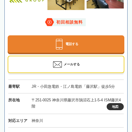
初回相談無料
電話する
メールする
最寄駅
JR・小田急電鉄・江ノ島電鉄「藤沢駅」徒歩5分
所在地
〒251-0025 神奈川県藤沢市鵠沼石上1-5-4 ISM藤沢4
階
地図
対応エリア
神奈川