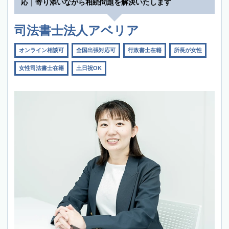
応｜寄り添いながら相続問題を解決いたします
司法書士法人アベリア
オンライン相談可
全国出張対応可
行政書士在籍
所長が女性
女性司法書士在籍
土日祝OK