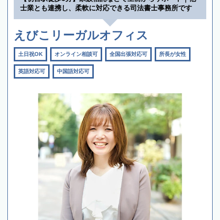
士業とも連携し、柔軟に対応できる司法書士事務所です
えびこリーガルオフィス
土日祝OK
オンライン相談可
全国出張対応可
所長が女性
英語対応可
中国語対応可