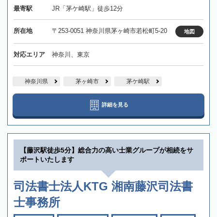
最寄駅
JR「茅ケ崎駅」徒歩12分
所在地
〒253-0051 神奈川県茅ヶ崎市若松町5-20
地図
対応エリア
神奈川、東京
神奈川県
茅ヶ崎市
茅ケ崎駅
詳細を見る
【藤沢駅徒歩5分】総合力の高い士業グループが相続をサ
ポートいたします
司法書士法人KTG 湘南藤沢司法書
士事務所