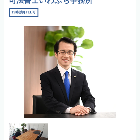
司法書士いわぶち事務所
19時以降TEL可