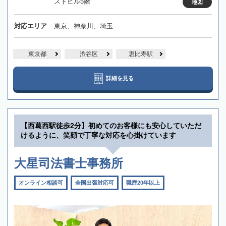
ストビル5階
地図
対応エリア
東京、神奈川、埼玉
東京都
渋谷区
恵比寿駅
詳細を見る
【西葛西駅徒歩2分】初めてのお客様にも安心していただ
けるように、笑顔で丁寧な対応を心掛けています
大星司法書士事務所
オンライン相談可
全国出張対応可
職歴20年以上