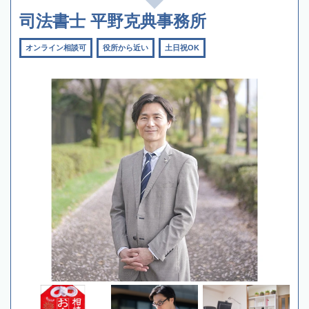
司法書士 平野克典事務所
オンライン相談可
役所から近い
土日祝OK