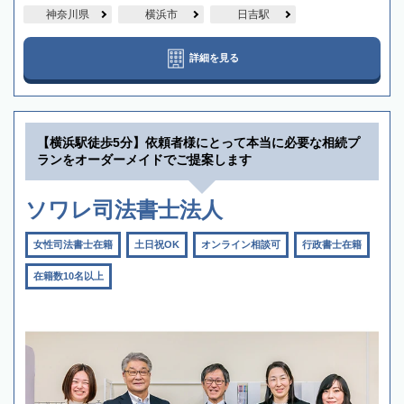
神奈川県
横浜市
日吉駅
詳細を見る
【横浜駅徒歩5分】依頼者様にとって本当に必要な相続プ
ランをオーダーメイドでご提案します
ソワレ司法書士法人
女性司法書士在籍
土日祝OK
オンライン相談可
行政書士在籍
在籍数10名以上