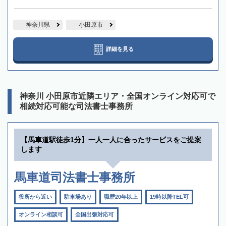
神奈川県
小田原市
詳細を見る
神奈川 小田原市近隣エリア・全国オンライン対応可で
相続対応可能な司法書士事務所
【馬車道駅徒歩1分】一人一人に合ったサービスをご提案
します
馬車道司法書士事務所
役所から近い
駐車場あり
職歴20年以上
19時以降TEL可
オンライン相談可
全国出張対応可