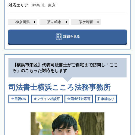
対応エリア
神奈川、東京
神奈川県
茅ヶ崎市
茅ケ崎駅
詳細を見る
【横浜市栄区】代表司法書士がご自宅まで訪問し「ここ
ろ」のこもった対応をします
司法書士横浜こころ法務事務所
土日祝OK
オンライン相談可
全国出張対応可
駐車場あり