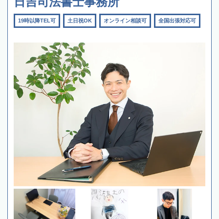
日吉司法書士事務所
19時以降TEL可
土日祝OK
オンライン相談可
全国出張対応可