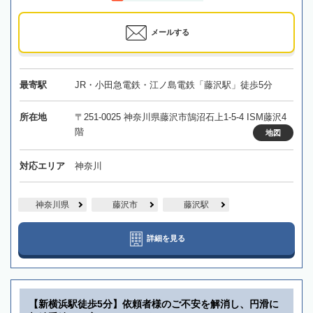
メールする
最寄駅
JR・小田急電鉄・江ノ島電鉄「藤沢駅」徒歩5分
所在地
〒251-0025 神奈川県藤沢市鵠沼石上1-5-4 ISM藤沢4
階
地図
対応エリア
神奈川
神奈川県
藤沢市
藤沢駅
詳細を見る
【新横浜駅徒歩5分】依頼者様のご不安を解消し、円滑に