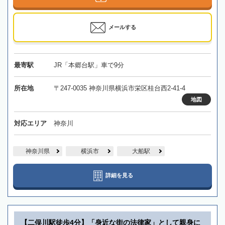
メールする
最寄駅
JR「本郷台駅」車で9分
所在地
〒247-0035 神奈川県横浜市栄区桂台西2-41-4
地図
対応エリア
神奈川
神奈川県
横浜市
大船駅
詳細を見る
【二俣川駅徒歩4分】「身近な街の法律家」として親身に