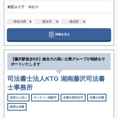
対応エリア
神奈川
神奈川県
横浜市
瀬谷駅
詳細を見る
【藤沢駅徒歩5分】総合力の高い士業グループが相続をサ
ポートいたします
司法書士法人KTG 湘南藤沢司法書
士事務所
役所から近い
オンライン相談可
全国出張対応可
弁護士在籍
税理士在籍