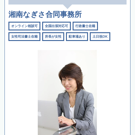
湘南なぎさ合同事務所
オンライン相談可
全国出張対応可
行政書士在籍
女性司法書士在籍
所長が女性
駐車場あり
土日祝OK