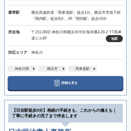
最寄駅
横浜高速鉄道「馬車道駅」徒歩1分、横浜市営地下鉄
「関内駅」徒歩8分、JR「関内駅」徒歩10分
所在地
〒231-0002 神奈川県横浜市中区海岸通4-20-2 YT馬車
道ビル6F
地図
対応エリア
神奈川
神奈川県
横浜市
馬車道駅
詳細を見る
【日吉駅徒歩3分】相続の手続きも、これからの備えも｜
丁寧に手続きの完了まで伴走します