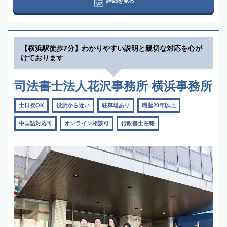
詳細を見る
【横浜駅徒歩7分】わかりやすい説明と親切な対応を心が
けております
司法書士法人花沢事務所 横浜事務所
土日祝OK
役所から近い
駐車場あり
職歴20年以上
中国語対応可
オンライン相談可
行政書士在籍