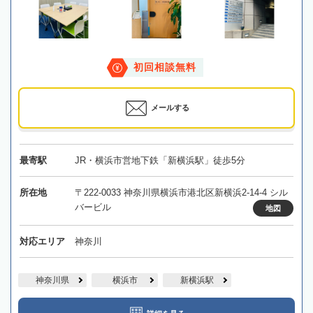
初回相談無料
メールする
最寄駅
JR・横浜市営地下鉄「新横浜駅」徒歩5分
所在地
〒222-0033 神奈川県横浜市港北区新横浜2-14-4 シル
バービル
地図
対応エリア
神奈川
神奈川県
横浜市
新横浜駅