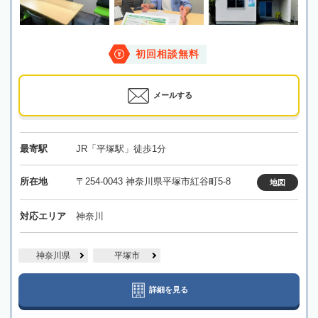
初回相談無料
メールする
最寄駅
JR「平塚駅」徒歩1分
所在地
〒254-0043 神奈川県平塚市紅谷町5-8
地図
対応エリア
神奈川
神奈川県
平塚市
詳細を見る