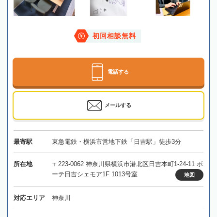
初回相談無料
電話する
メールする
最寄駅
東急電鉄・横浜市営地下鉄「日吉駅」徒歩3分
所在地
〒223-0062 神奈川県横浜市港北区日吉本町1-24-11 ボ
ーテ日吉シェモア1F 1013号室
地図
対応エリア
神奈川