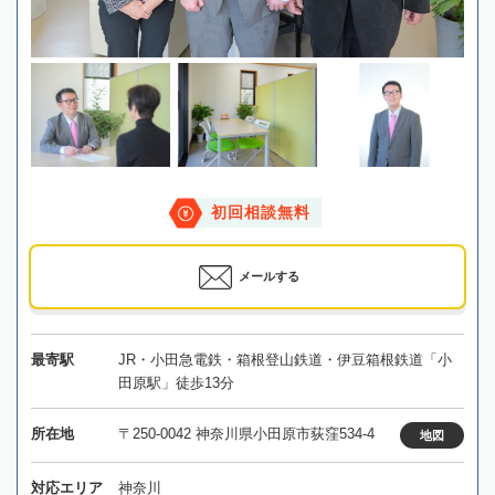
初回相談無料
メールする
最寄駅
JR・小田急電鉄・箱根登山鉄道・伊豆箱根鉄道「小
田原駅」徒歩13分
所在地
〒250-0042 神奈川県小田原市荻窪534-4
地図
対応エリア
神奈川