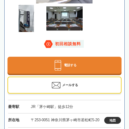
初回相談無料
電話する
メールする
最寄駅
JR「茅ケ崎駅」徒歩12分
所在地
〒253-0051 神奈川県茅ヶ崎市若松町5-20
地図