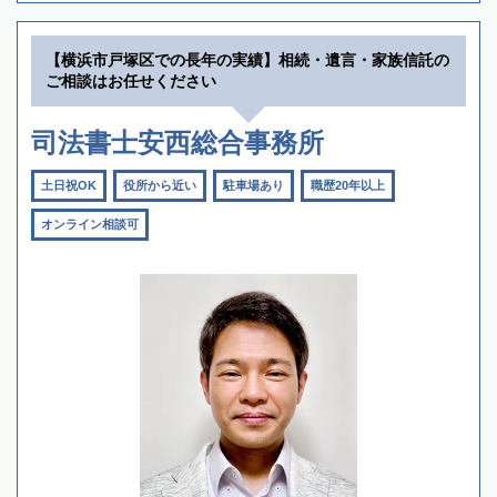
【横浜市戸塚区での長年の実績】相続・遺言・家族信託の
ご相談はお任せください
司法書士安西総合事務所
土日祝OK
役所から近い
駐車場あり
職歴20年以上
オンライン相談可