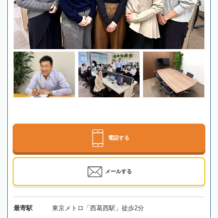
電話する
メールする
最寄駅
東京メトロ「西葛西駅」徒歩2分