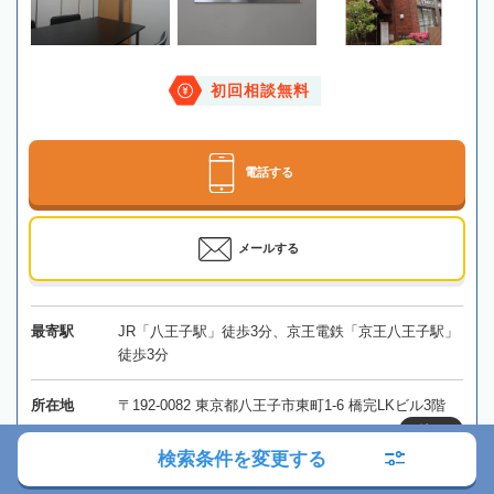
初回相談無料
電話する
メールする
最寄駅
JR「八王子駅」徒歩3分、京王電鉄「京王八王子駅」
徒歩3分
所在地
〒192-0082 東京都八王子市東町1-6 橋完LKビル3階
地図
検索条件を変更する
対応エリア
東京、千葉、埼玉、神奈川