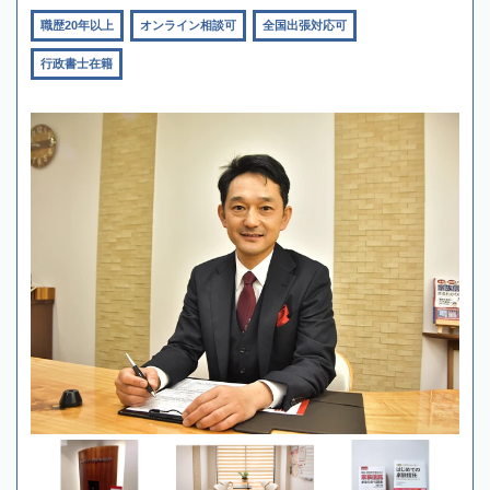
職歴20年以上
オンライン相談可
全国出張対応可
行政書士在籍