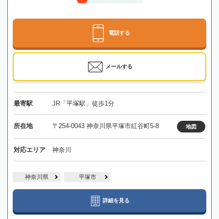
電話する
メールする
最寄駅
JR「平塚駅」徒歩1分
所在地
〒254-0043 神奈川県平塚市紅谷町5-8
地図
対応エリア
神奈川
神奈川県
平塚市
詳細を見る