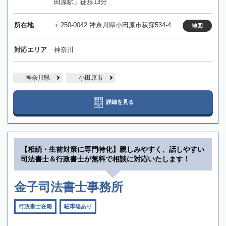
田原駅」徒歩13分
所在地
〒250-0042 神奈川県小田原市荻窪534-4
地図
対応エリア
神奈川
神奈川県
小田原市
詳細を見る
【相続・生前対策に専門特化】親しみやすく、話しやすい
司法書士＆行政書士が無料で相談に対応いたします！
金子司法書士事務所
行政書士在籍
駐車場あり