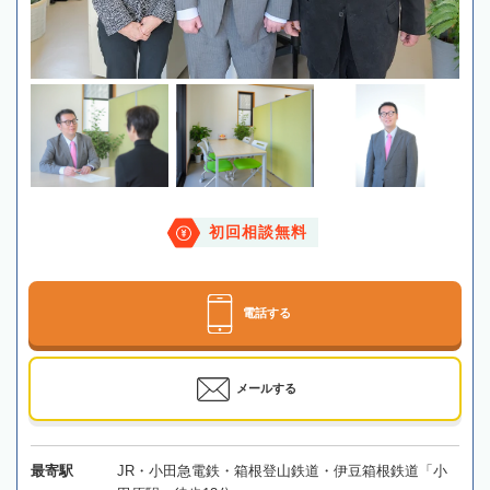
初回相談無料
電話する
メールする
最寄駅
JR・小田急電鉄・箱根登山鉄道・伊豆箱根鉄道「小