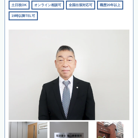
土日祝OK
オンライン相談可
全国出張対応可
職歴20年以上
19時以降TEL可