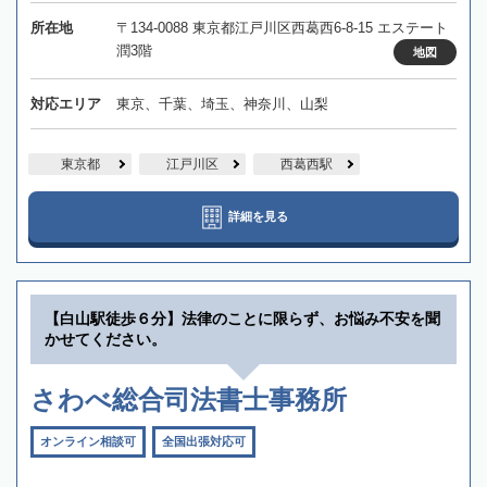
所在地
〒134-0088 東京都江戸川区西葛西6-8-15 エステート
潤3階
地図
対応エリア
東京、千葉、埼玉、神奈川、山梨
東京都
江戸川区
西葛西駅
詳細を見る
【白山駅徒歩６分】法律のことに限らず、お悩み不安を聞
かせてください。
さわべ総合司法書士事務所
オンライン相談可
全国出張対応可