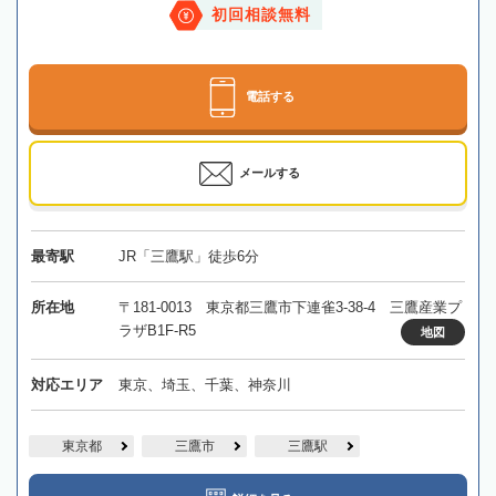
初回相談無料
電話する
メールする
最寄駅
JR「三鷹駅」徒歩6分
所在地
〒181-0013 東京都三鷹市下連雀3-38-4 三鷹産業プ
ラザB1F-R5
地図
対応エリア
東京、埼玉、千葉、神奈川
東京都
三鷹市
三鷹駅