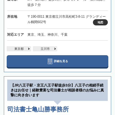
徒歩７分
所在地
〒190-0011 東京都立川市高松町3-8-11 グランディー
ル鶴間602号
地図
対応エリア
東京、埼玉、神奈川、千葉
東京都
立川市
詳細を見る
【JR八王子駅・京王八王子駅徒歩3分】八王子の相続手続
きはお任せ｜経験豊富な司法書士が相談者様のお悩みに真
摯に向き合います
司法書士亀山勝事務所