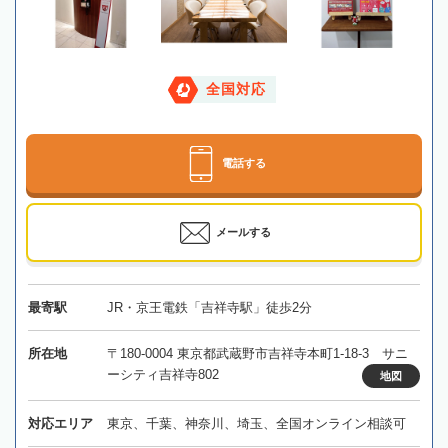
全国対応
電話する
メールする
最寄駅
JR・京王電鉄「吉祥寺駅」徒歩2分
所在地
〒180-0004 東京都武蔵野市吉祥寺本町1-18-3 サニ
ーシティ吉祥寺802
地図
対応エリア
東京、千葉、神奈川、埼玉、全国オンライン相談可