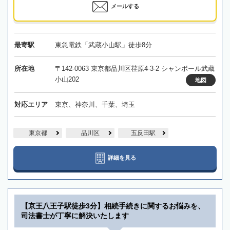
メールする
最寄駅
東急電鉄「武蔵小山駅」徒歩8分
所在地
〒142-0063 東京都品川区荏原4-3-2 シャンボール武蔵
小山202
地図
対応エリア
東京、神奈川、千葉、埼玉
東京都
品川区
五反田駅
詳細を見る
【京王八王子駅徒歩3分】相続手続きに関するお悩みを、
司法書士が丁寧に解決いたします