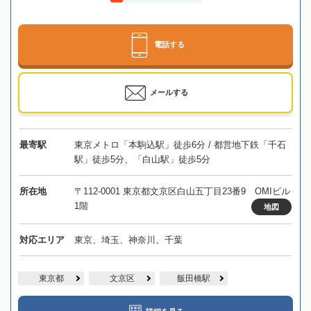
電話する
メールする
最寄駅
東京メトロ「本駒込駅」徒歩6分 / 都営地下鉄「千石
駅」徒歩5分、「白山駅」徒歩5分
所在地
〒112-0001 東京都文京区白山五丁目23番9 OMIビル
1階
地図
対応エリア
東京、埼玉、神奈川、千葉
東京都
文京区
飯田橋駅