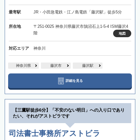
最寄駅
JR・小田急電鉄・江ノ島電鉄「藤沢駅」徒歩5分
所在地
〒251-0025 神奈川県藤沢市鵠沼石上1-5-4 ISM藤沢4
階
地図
対応エリア
神奈川
神奈川県
藤沢市
藤沢駅
詳細を見る
【三鷹駅徒歩6分】「不安のない明日」への入り口であり
たい、それがアストビラです
司法書士事務所アストビラ