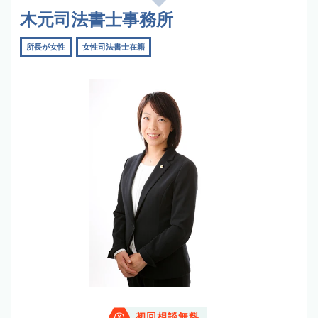
木元司法書士事務所
所長が女性
女性司法書士在籍
初回相談無料