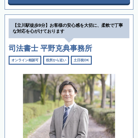
【立川駅徒歩9分】お客様の安心感を大切に、柔軟で丁寧
な対応を心がけております
司法書士 平野克典事務所
オンライン相談可
役所から近い
土日祝OK