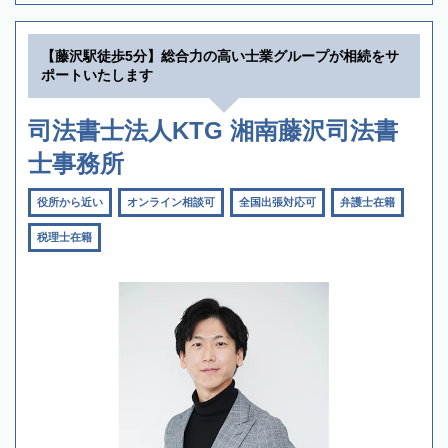
【藤沢駅徒歩5分】総合力の高い士業グループが相続をサ
ポートいたします
司法書士法人KTG 湘南藤沢司法書
士事務所
役所から近い
オンライン相談可
全国出張対応可
弁護士在籍
税理士在籍