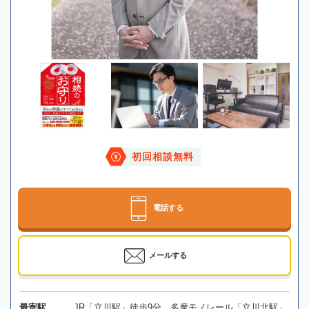
初回相談無料
電話する
メールする
最寄駅
JR「立川駅」徒歩9分、多摩モノレール「立川北駅」