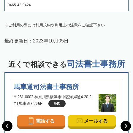
0465-42-9424
ご利用の際には
利用規約
や
利用上の注意
をご確認下さい
最終更新日：
2023年10月05日
司法書士事務所
近くで相談できる
馬車道司法書士事務所
〒231-0002 神奈川県横浜市中区海岸通4-20-2
YT馬車道ビル6F
地図
電話する
メールする