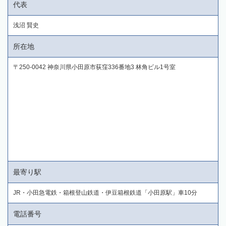
代表
浅沼 賢史
所在地
〒250-0042 神奈川県小田原市荻窪336番地3 林角ビル1号室
最寄り駅
JR・小田急電鉄・箱根登山鉄道・伊豆箱根鉄道「小田原駅」車10分
電話番号