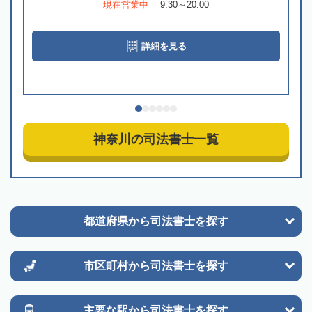
現在営業中
9:30～20:00
詳細を見る
神奈川の司法書士一覧
都道府県から
司法書士を探す
市区町村から
司法書士を探す
主要な駅から
司法書士を探す