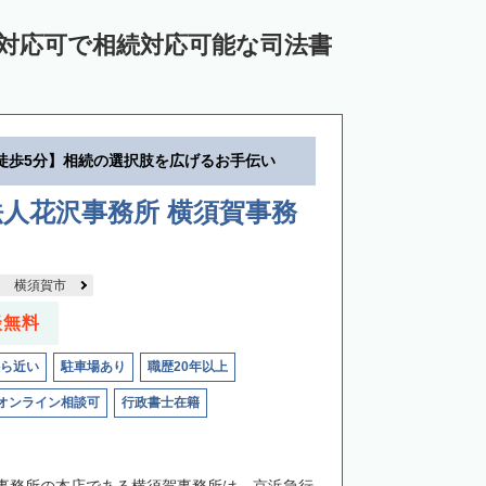
ン対応可で相続対応可能な司法書
徒歩5分】相続の選択肢を広げるお手伝い
人花沢事務所 横須賀事務
横須賀市
談無料
ら近い
駐車場あり
職歴20年以上
オンライン相談可
行政書士在籍