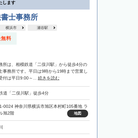
たします
法書士事務所
横浜市
瀬谷駅
談無料
務所は、相模鉄道「二俣川駅」から徒歩4分の
士事務所です。平日は9時から19時まで営業し
は平日9:00～...
続きを読む
鉄道「二俣川駅」徒歩4分
41-0024 神奈川県横浜市旭区本村町105番地 ラ
ル旭2階
地図
川