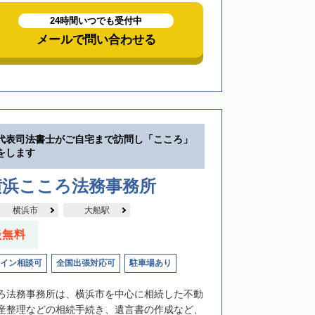
24時間いつでも受付中
メールで問い合わせる
代表司法書士がご自宅まで訪問し「こころ」
をします
横浜こころ法務事務所
横浜市
大船駅
談無料
イン相談可
全国出張対応可
駐車場あり
ろ法務事務所は、横浜市を中心に相続した不動
産整理などの相続手続き、遺言書の作成など、