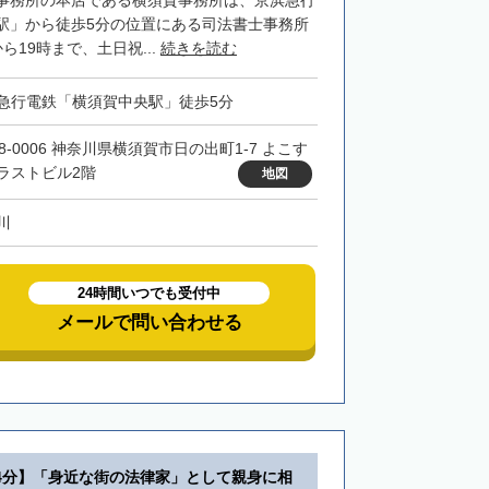
事務所の本店である横須賀事務所は、京浜急行
駅」から徒歩5分の位置にある司法書士事務所
ら19時まで、土日祝...
続きを読む
急行電鉄「横須賀中央駅」徒歩5分
38-0006 神奈川県横須賀市日の出町1-7 よこす
ラストビル2階
地図
川
24時間いつでも受付中
メールで問い合わせる
4分】「身近な街の法律家」として親身に相