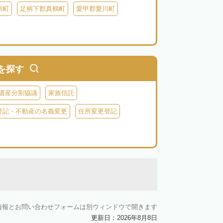
原町
足柄下郡真鶴町
愛甲郡愛川町
を探す
遺産分割協議
家族信託
登記・不動産の名義変更
住所変更登記
情報とお問い合わせフォームは別ウィンドウで開きます
更新日：2026年8月8日