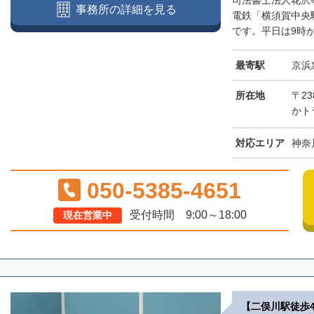
司法書士法人花沢
事務所の詳細を見る
電鉄「横須賀中央
です。平日は9時か
最寄駅
京浜
所在地
〒2
かト
対応エリア
神奈
050-5385-4651
受付時間 9:00～18:00
現在営業中
【二俣川駅徒歩