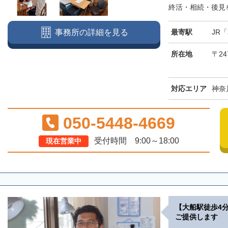
終活・相続・後見を
最寄駅
JR
事務所の詳細を見る
所在地
〒24
対応エリア
神奈
050-5448-4669
受付時間 9:00～18:00
現在営業中
【大船駅徒歩4
ご提供します