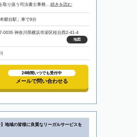
取り扱う司法書士事務...
続きを読む
「本郷台駅」車で9分
7-0035 神奈川県横浜市栄区桂台西2-41-4
地図
川
24時間いつでも受付中
メールで問い合わせる
分】地域の皆様に良質なリーガルサービスを