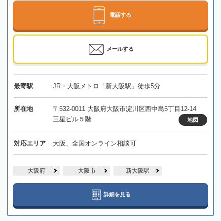
電話する
メールする
最寄駅
JR・大阪メトロ「新大阪駅」徒歩5分
所在地
〒532-0011 大阪府大阪市淀川区西中島5丁目12-14
三星ビル５階
地図
対応エリア
大阪、全国オンライン相談可
大阪府
大阪市
新大阪駅
詳細を見る