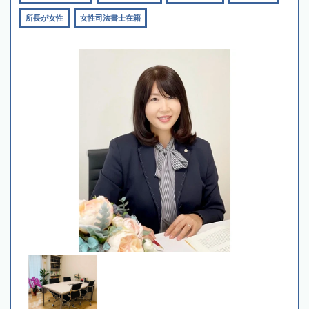
所長が女性
女性司法書士在籍