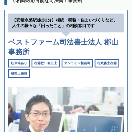
で相続対応可能な司法書士事務所
【安積永盛駅徒歩2分】相続・税務・住まいづくりなど、
人生の様々な「困ったこと」の相談窓口です
ベストファーム司法書士法人 郡山
事務所
駐車場あり
在籍数10名以上
オンライン相談可
行政書士在籍
税理士在籍