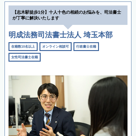
【志木駅徒歩1分】十人十色の相続のお悩みを、司法書士
が丁寧に解決いたします
明成法務司法書士法人 埼玉本部
在籍数10名以上
オンライン相談可
行政書士在籍
女性司法書士在籍