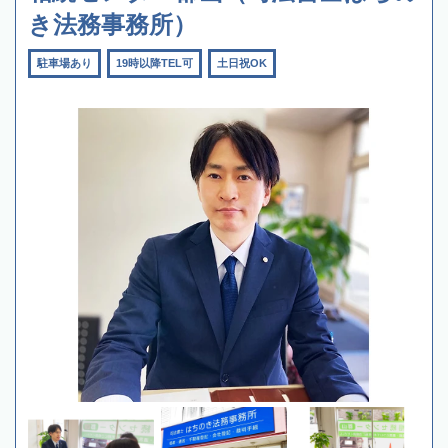
き法務事務所）
駐車場あり
19時以降TEL可
土日祝OK