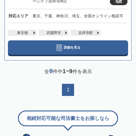
ーシティ吉祥寺802
地図
対応エリア
東京、千葉、神奈川、埼玉、全国オンライン相談可
東京都
武蔵野市
吉祥寺駅
詳細を見る
9
1~9
全
件中
件を表示
1
相続対応可能な司法書士をお探しなら