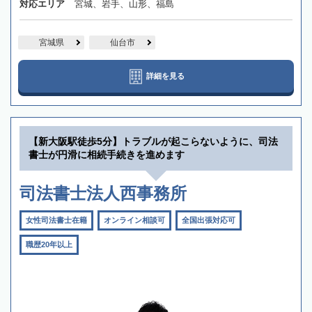
対応エリア
宮城、岩手、山形、福島
宮城県
仙台市
詳細を見る
【新大阪駅徒歩5分】トラブルが起こらないように、司法
書士が円滑に相続手続きを進めます
司法書士法人西事務所
女性司法書士在籍
オンライン相談可
全国出張対応可
職歴20年以上