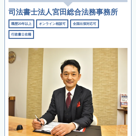
司法書士法人宮田総合法務事務所
職歴20年以上
オンライン相談可
全国出張対応可
行政書士在籍