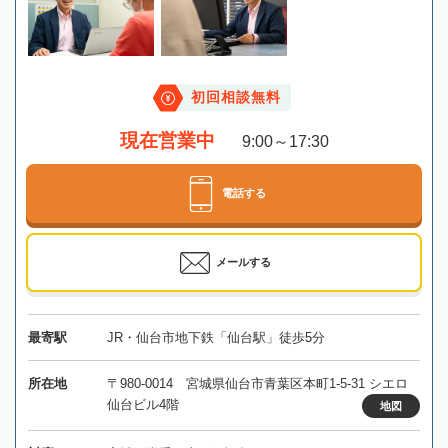
初回相談無料
現在営業中
9:00～17:30
電話する
メールする
最寄駅
JR・仙台市地下鉄「仙台駅」徒歩5分
所在地
〒980-0014 宮城県仙台市青葉区本町1-5-31 シエロ
仙台ビル4階
地図