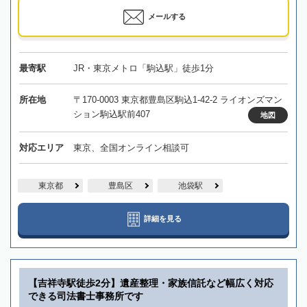
メールする
最寄駅
JR・東京メトロ「駒込駅」徒歩1分
所在地
〒170-0003 東京都豊島区駒込1-42-2 ライオンズマン
ション駒込駅前407
地図
対応エリア
東京、全国オンライン相談可
東京都
豊島区
池袋駅
詳細を見る
【吉祥寺駅徒歩2分】遺産整理・家族信託など幅広く対応
できる司法書士事務所です