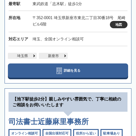
最寄駅
東武鉄道「志木駅」徒歩1分
所在地
〒352-0001 埼玉県新座市東北二丁目30番18号 尾崎
ビル6階
地図
対応エリア
埼玉、全国オンライン相談可
埼玉県
新座市
詳細を見る
【池下駅徒歩2分】親しみやすい雰囲気で、丁寧に相続の
ご相談をお伺いいたします
司法書士近藤麻里事務所
オンライン相談可
全国出張対応可
役所から近い
駐車場あり