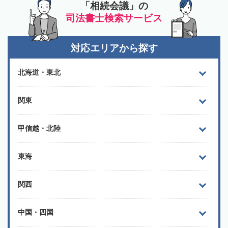
「相続会議」の
司法書士検索サービス
対応エリアから探す
北海道・東北
関東
甲信越・北陸
東海
関西
中国・四国