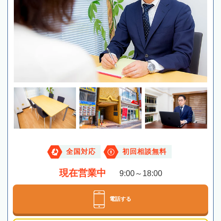
全国対応
初回相談無料
現在営業中
9:00～18:00
電話する