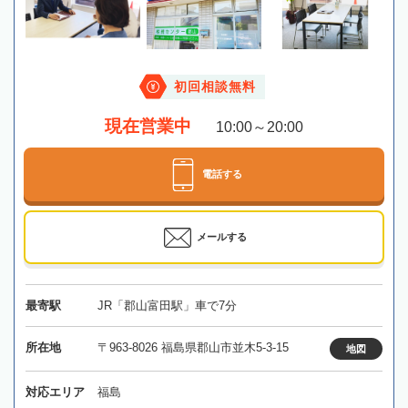
初回相談無料
現在営業中
10:00～20:00
電話する
メールする
最寄駅
JR「郡山富田駅」車で7分
所在地
〒963-8026 福島県郡山市並木5-3-15
地図
対応エリア
福島