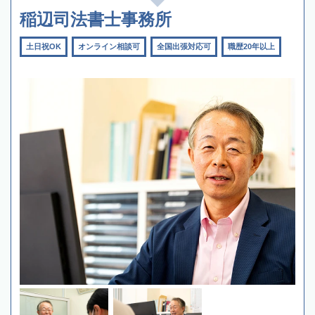
稲辺司法書士事務所
土日祝OK
オンライン相談可
全国出張対応可
職歴20年以上