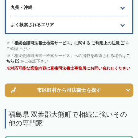
九州・沖縄
よく検索されるエリア
「相続会議司法書士検索サービス」に関する ご利用上の注意
を
ご確認下さい
「相続会議司法書士検索サービス」への掲載を希望される場合は
こ
ちら
をご確認下さい
対応可能な業務内容は直接司法書士事務所にお問い合わせください
市区町村から
司法書士を探す
福島県 双葉郡大熊町で相続に強いその
他の専門家