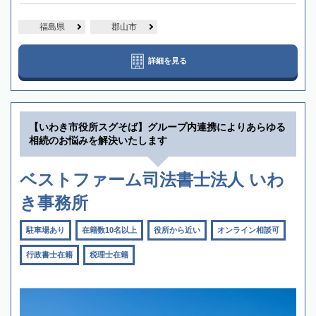
福島県
郡山市
詳細を見る
【いわき市役所スグそば】グループ内連携によりあらゆる
相続のお悩みを解決いたします
ベストファーム司法書士法人 いわ
き事務所
駐車場あり
在籍数10名以上
役所から近い
オンライン相談可
行政書士在籍
税理士在籍