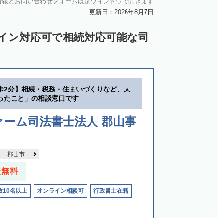
情報とお問い合わせフォームは別ウィンドウで開きます
更新日：2026年8月7日
ライン対応可で相続対応可能な司
歩2分】相続・税務・住まいづくりなど、人
ったこと」の相談窓口です
ーム司法書士法人 郡山事
郡山市
談無料
数10名以上
オンライン相談可
行政書士在籍