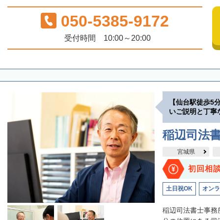
050-5385-9172
受付時間 10:00～20:00
【仙台駅徒歩5
いご説明と丁寧
稲辺司法
宮城県
初回相
土日祝OK
オンラ
稲辺司法書士事務