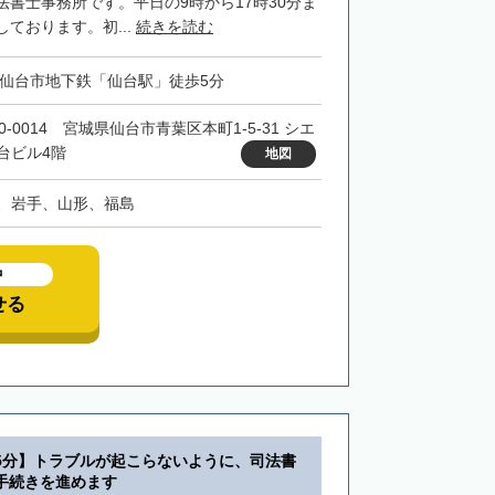
法書士事務所です。平日の9時から17時30分ま
ております。初...
続きを読む
・仙台市地下鉄「仙台駅」徒歩5分
0-0014 宮城県仙台市青葉区本町1-5-31 シエ
台ビル4階
地図
、岩手、山形、福島
中
せる
5分】トラブルが起こらないように、司法書
手続きを進めます