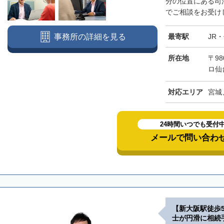
分の位置にある司
でご相談をお受けし
最寄駅
JR
事務所の詳細を見る
所在地
〒98
ロ仙
対応エリア
宮城
24時間いつでも受付
メールで問い合わ
【新大阪駅徒歩
士が円滑に相続