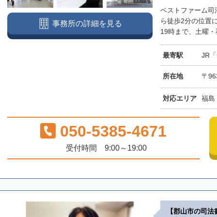
ベストファーム司
ら徒歩2分の位置
事務所の詳細を見る
19時まで、土曜・
最寄駅
JR
所在地
〒96
対応エリア
福島
050-5385-4671
受付時間 9:00～19:00
【郡山市の司法