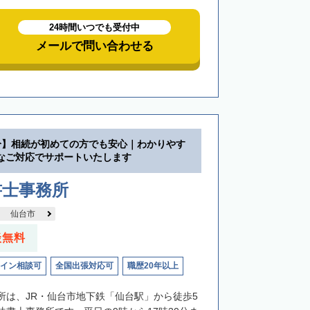
24時間いつでも受付中
メールで問い合わせる
分】相続が初めての方でも安心｜わかりやす
なご対応でサポートいたします
書士事務所
仙台市
談無料
イン相談可
全国出張対応可
職歴20年以上
所は、JR・仙台市地下鉄「仙台駅」から徒歩5