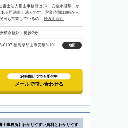
法書士法人郡山事務所はJR「安積永盛駅」か
にある司法書士法人です。営業時間は9時から
祝日も営業しているの...
続きを読む
「安積永盛駅」徒歩2分
3-0107 福島県郡山市安積3-101
地図
24時間いつでも受付中
メールで問い合わせる
書士事務所】わかりやすい資料とわかりやす