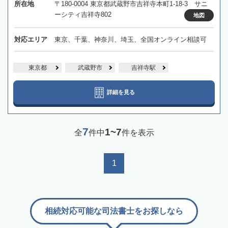
所在地
〒180-0004 東京都武蔵野市吉祥寺本町1-18-3 サニ
ーシティ吉祥寺802
地図
対応エリア
東京、千葉、神奈川、埼玉、全国オンライン相談可
東京都
武蔵野市
吉祥寺駅
詳細を見る
7
1~7
全
件中
件を表示
1
相続対応可能な司法書士をお探しなら