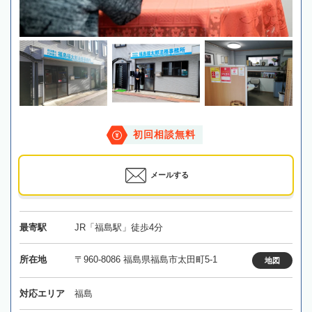
初回相談無料
メールする
最寄駅
JR「福島駅」徒歩4分
所在地
〒960-8086 福島県福島市太田町5-1
地図
対応エリア
福島