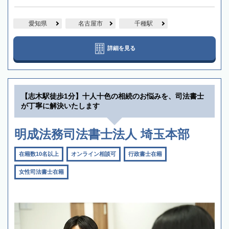
愛知県
名古屋市
千種駅
詳細を見る
【志木駅徒歩1分】十人十色の相続のお悩みを、司法書士
が丁寧に解決いたします
明成法務司法書士法人 埼玉本部
在籍数10名以上
オンライン相談可
行政書士在籍
女性司法書士在籍