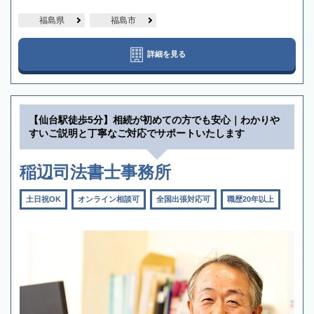
福島県
福島市
詳細を見る
【仙台駅徒歩5分】相続が初めての方でも安心｜わかりや
すいご説明と丁寧なご対応でサポートいたします
稲辺司法書士事務所
土日祝OK
オンライン相談可
全国出張対応可
職歴20年以上