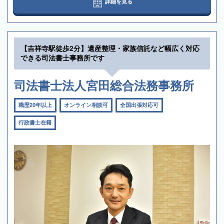
詳細を見る
【吉祥寺駅徒歩2分】遺産整理・家族信託など幅広く対応
できる司法書士事務所です
司法書士法人宮田総合法務事務所
職歴20年以上
オンライン相談可
全国出張対応可
行政書士在籍