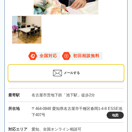
全国対応
初回相談無料
メールする
最寄駅
名古屋市営地下鉄「池下駅」徒歩2分
所在地
〒464-0848 愛知県名古屋市千種区春岡1-4-8 ESSE池
下407号
地図
対応エリア
愛知、全国オンライン相談可