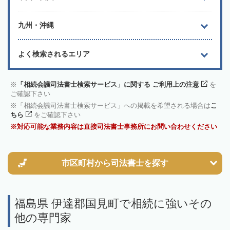
九州・沖縄
よく検索されるエリア
「相続会議司法書士検索サービス」に関する ご利用上の注意
を
ご確認下さい
「相続会議司法書士検索サービス」への掲載を希望される場合は
こ
ちら
をご確認下さい
対応可能な業務内容は直接司法書士事務所にお問い合わせください
市区町村から
司法書士を探す
福島県 伊達郡国見町で相続に強いその
他の専門家