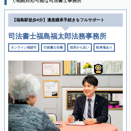
で相続対応可能な司法書士事務所
【福島駅徒歩4分】遺産継承手続きをフルサポート
司法書士福島福太郎法務事務所
オンライン相談可
行政書士在籍
役所から近い
駐車場あり