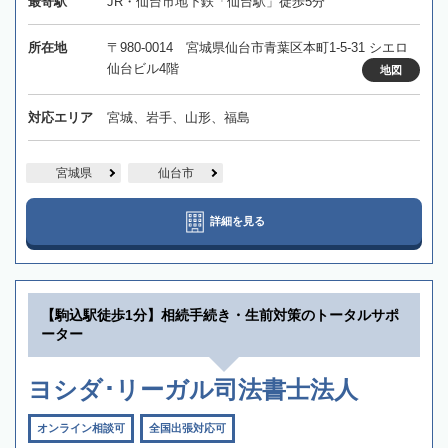
最寄駅
JR・仙台市地下鉄「仙台駅」徒歩5分
所在地
〒980-0014 宮城県仙台市青葉区本町1-5-31 シエロ
仙台ビル4階
地図
対応エリア
宮城、岩手、山形、福島
宮城県
仙台市
詳細を見る
【駒込駅徒歩1分】相続手続き・生前対策のトータルサポ
ーター
ヨシダ･リーガル司法書士法人
オンライン相談可
全国出張対応可