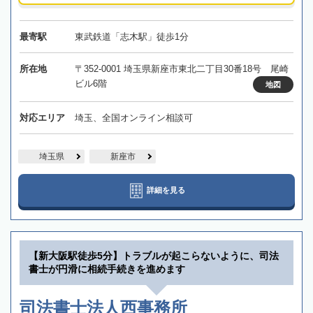
最寄駅
東武鉄道「志木駅」徒歩1分
所在地
〒352-0001 埼玉県新座市東北二丁目30番18号 尾崎
ビル6階
地図
対応エリア
埼玉、全国オンライン相談可
埼玉県
新座市
詳細を見る
【新大阪駅徒歩5分】トラブルが起こらないように、司法
書士が円滑に相続手続きを進めます
司法書士法人西事務所