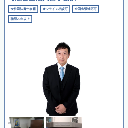
女性司法書士在籍
オンライン相談可
全国出張対応可
職歴20年以上