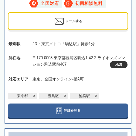
全国対応
初回相談無料
メールする
最寄駅
JR・東京メトロ「駒込駅」徒歩1分
所在地
〒170-0003 東京都豊島区駒込1-42-2 ライオンズマン
ション駒込駅前407
地図
対応エリア
東京、全国オンライン相談可
東京都
豊島区
池袋駅
詳細を見る