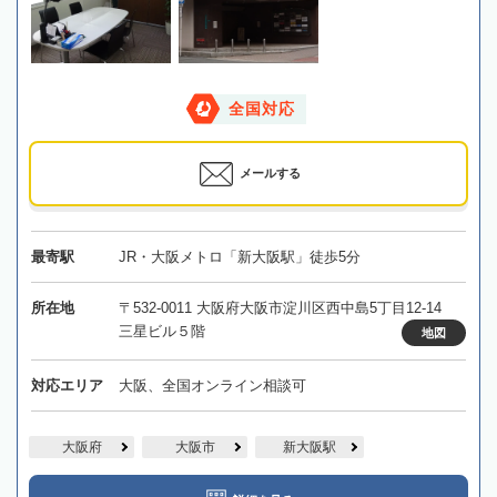
全国対応
メールする
最寄駅
JR・大阪メトロ「新大阪駅」徒歩5分
所在地
〒532-0011 大阪府大阪市淀川区西中島5丁目12-14
三星ビル５階
地図
対応エリア
大阪、全国オンライン相談可
大阪府
大阪市
新大阪駅