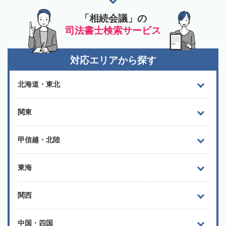
「相続会議」の
司法書士検索サービス
対応エリアから探す
北海道・東北
関東
甲信越・北陸
東海
関西
中国・四国