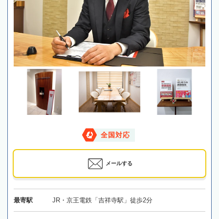
全国対応
メールする
最寄駅
JR・京王電鉄「吉祥寺駅」徒歩2分