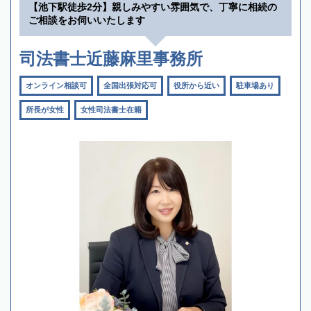
【池下駅徒歩2分】親しみやすい雰囲気で、丁寧に相続の
ご相談をお伺いいたします
司法書士近藤麻里事務所
オンライン相談可
全国出張対応可
役所から近い
駐車場あり
所長が女性
女性司法書士在籍