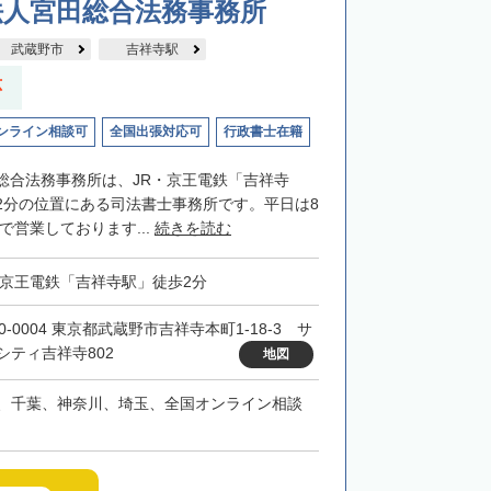
法人宮田総合法務事務所
武蔵野市
吉祥寺駅
応
ンライン相談可
全国出張対応可
行政書士在籍
総合法務事務所は、JR・京王電鉄「吉祥寺
2分の位置にある司法書士事務所です。平日は8
まで営業しております...
続きを読む
・京王電鉄「吉祥寺駅」徒歩2分
0-0004 東京都武蔵野市吉祥寺本町1-18-3 サ
シティ吉祥寺802
地図
、千葉、神奈川、埼玉、全国オンライン相談