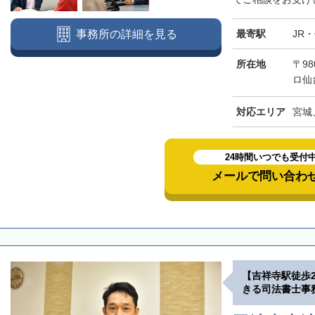
最寄駅
JR
事務所の詳細を見る
所在地
〒98
ロ仙
対応エリア
宮城
24時間いつでも受付
メールで問い合わ
【吉祥寺駅徒歩
きる司法書士事