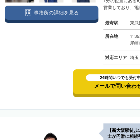
1分の位置にある
営業しており、電話
事務所の詳細を見る
最寄駅
東武
所在地
〒3
尾崎
対応エリア
埼玉
24時間いつでも受付
メールで問い合わ
【新大阪駅徒歩
士が円滑に相続