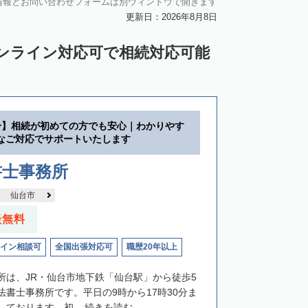
情報とお問い合わせフォームは別ウィンドウで開きます
更新日：2026年8月8日
ンライン対応可で相続対応可能
分】相続が初めての方でも安心｜わかりやす
なご対応でサポートいたします
書士事務所
仙台市
談無料
イン相談可
全国出張対応可
職歴20年以上
所は、JR・仙台市地下鉄「仙台駅」から徒歩5
法書士事務所です。平日の9時から17時30分ま
ております。初...
続きを読む