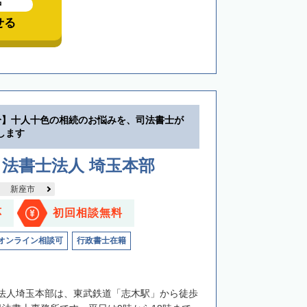
中
せる
分】十人十色の相続のお悩みを、司法書士が
します
法書士法人 埼玉本部
新座市
応
初回相談無料
オンライン相談可
行政書士在籍
法人埼玉本部は、東武鉄道「志木駅」から徒歩