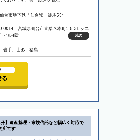
・仙台市地下鉄「仙台駅」徒歩5分
0-0014 宮城県仙台市青葉区本町1-5-31 シエ
台ビル4階
地図
、岩手、山形、福島
中
せる
2分】遺産整理・家族信託など幅広く対応で
務所です