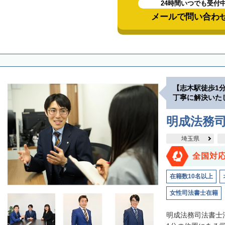
24時間いつでも受付
メールで問い合わ
【志木駅徒歩1
丁寧に解決いた
明成法務司
埼玉県
全国対
在籍数10名以上
女性司法書士在籍
明成法務司法書士