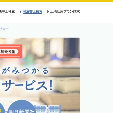
税理士検索
司法書士検索
土地活用プラン請求
法書士